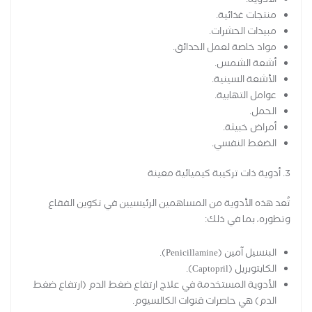
الأدوية.
منتجات غذائية.
مبيدات الحشرات.
مواد خاصة لعمل الحدائق.
أشعة الشمس.
الأشعة السينية.
عوامل التهابية.
الحمل.
أمراض خبيثة.
الضغط النفسي.
3. أدوية ذات تركيبة كيميائية معينة
تُعد هذه الأدوية من المساهمين الرئيسيين في تكوين الفقاع
وتطوره، بما في ذلك:
البنسيل آمين (Penicillamine).
الكابتوبريل (Captopril).
الأدوية المستخدمة في علاج ارتفاع ضغط الدم (ارتفاع ضغط
الدم) هي حاصرات قنوات الكالسيوم.