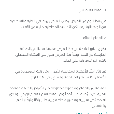
1. الفقاع القرطاسي
في هذا النوع من المرض، يصاب المرضى ببثور في الطبقة السطحية
من الجلد (البشرة)، لكن الأغشية المخاطية خالية من الآفات.
2. الفقاع الشائع
تكون البثور الناتجة عن هذا المرض عميقة نسبيًا في الطبقة
الخارجية من الجلد، ويبدأ هذا المرض ببثور على الغشاء المخاطي
للفم، ثم تنمو بثور على الجلد.
قد تتأثر أيضًا الأغشية المخاطية الأخرى، مثل تلك الموجودة في
الأعضاء التناسلية والملتحمة والمريء في هذا النوع.
العلاقة بين الفقاع ومجموعة متنوعة من الأمراض الخبيثة معقدة
للغاية، حيث يُطلق على أحد أنواع الفقاع اسم الفقاع الورمي، والذي
له خصائص سريرية ومختبرية خاصة ويرتبط ارتباطًا وثيقًا بالفم
والشفتين.