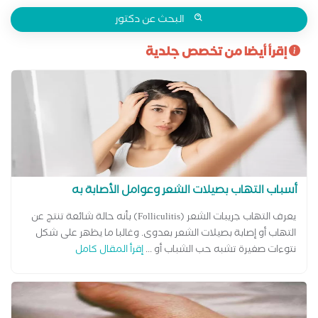
البحث عن دكتور
إقرأ أيضا من تخصص جلدية
أسباب التهاب بصيلات الشعر وعوامل الأصابة به
يعرف التهاب جريبات الشعر (Folliculitis) بأنه حالة شائعة تنتج عن
التهاب أو إصابة بصيلات الشعر بعدوى. وغالبا ما يظهر على شكل
نتوءات صغيرة تشبه حب الشباب أو ...
إقرأ المقال كامل