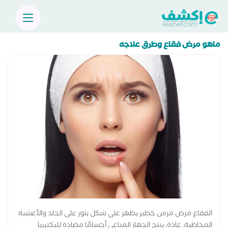
ماهو مرض فقاع وطرق علاجه
الفقاع مرض مزمن خطير يظهر على شكل بثور على الجلد والأغشية
المخاطية. عادة، ينتج الجهاز المناعي أجسامًا مضادة للبكتيريا