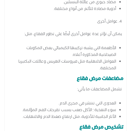
مضاد حيوي من عائلة البنسلين.
أدوية مضادة للألم من أنواع مختلفة.
4. عوامل أخرى
يمكن أن تؤثر عدة عوامل أخرى أيضًا على تطور الفقاع، مثل:
الأطعمة التي يشبه تركيبها الكيميائي بعض المكونات
الصيدلانية المذكورة أعلاه.
العوامل الالتهابية مثل فيروسات الهربس وعائلات البكتيريا
المختلفة.
مضاعفات مرض فقاع
تشمل المضاعفات ما يأتي:
العدوى التي تنتشر في مجرى الدم.
سوء التغذية ؛ الأكل صعب بسبب تقرحات الفم المؤلمة.
الآثار الجانبية للأدوية، مثل ارتفاع ضغط الدم والالتهابات.
تشخيص مرض فقاع