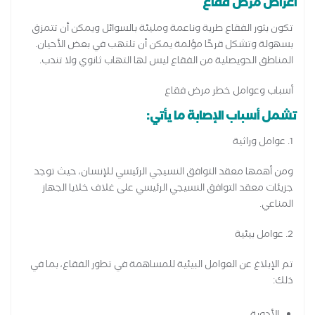
أعراض مرض فقاع
تكون بثور الفقاع طرية وناعمة ومليئة بالسوائل ويمكن أن تتمزق
بسهولة وتشكل قرحًا مؤلمة يمكن أن تلتهب في بعض الأحيان.
المناطق الحويصلية من الفقاع ليس لها التهاب ثانوي ولا تندب.
أسباب وعوامل خطر مرض فقاع
تشمل أسباب الإصابة ما يأتي:
1. عوامل وراثية
ومن أهمها معقد التوافق النسيجي الرئيسي للإنسان، حيث توجد
جزيئات معقد التوافق النسيجي الرئيسي على غلاف خلايا الجهاز
المناعي.
2. عوامل بيئية
تم الإبلاغ عن العوامل البيئية للمساهمة في تطور الفقاع، بما في
ذلك: