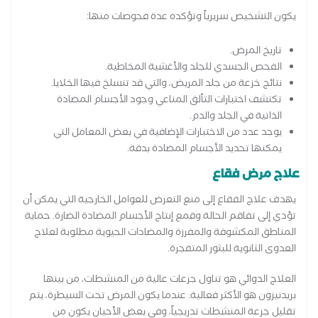
يكون التشخيص سريرياً وتؤكده عدة فحوصات منها:
تاريخ المرض.
الفحص الجسدي للجلد والأغشية المخاطية.
نتائج خزعة من جلد المريض، والتي قد تنسلخ فيها الخلايا.
تكتشف اختبارات التألق المناعي وجود الأجسام المضادة
الذاتية في الجلد والدم.
يوجد عدد من الاختبارات الإضافية في بعض المعامل التي
يمكنها تحديد الأجسام المضادة بدقة.
علاج مرض فقاع
يهدف علاج الفقاع إلى منع التعرض للعوامل الخارجية التي يمكن أن
تؤدي إلى تفاقم الحالة وقمع إنتاج الأجسام المضادة الضارة. حماية
المناطق المكشوفة والمفرزة والمضادات الحيوية مطلوبة لعلاج
العدوى الثانوية للبثور المتفجرة.
العلاج الدوائي هو تناول جرعات عالية من المنشطات، من بينها
بريدنيزون هو الأكثر فعالية. عندما يكون المرض تحت السيطرة، يتم
تقليل جرعة المنشطات تدريجياً، وفي بعض الأحيان يكون من