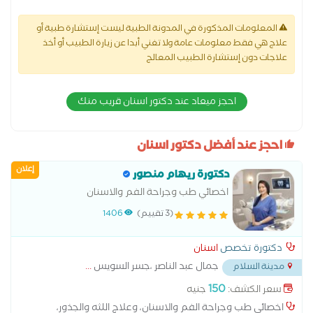
المعلومات المذكورة في المدونة الطبية ليست إستشارة طبية أو
علاج هي فقط معلومات عامة ولا تغني أبدا عن زيارة الطبيب أو أخذ
علاجات دون إستشارة الطبيب المعالج
احجز ميعاد عند دكتور اسنان قريب منك
احجز عند أفضل دكتور اسنان
إعلان
دكتورة ريهام منصور
اخصائي طب وجراحة الفم والاسنان
(3 تقييم)
1406
دكتورة تخصص
اسنان
جمال عبد الناصر ،جسر السويس
...
مدينة السلام
150
سعر الكشف:
جنيه
اخصائي طب وجراحة الفم والاسنان، وعلاج اللثه والجذور،