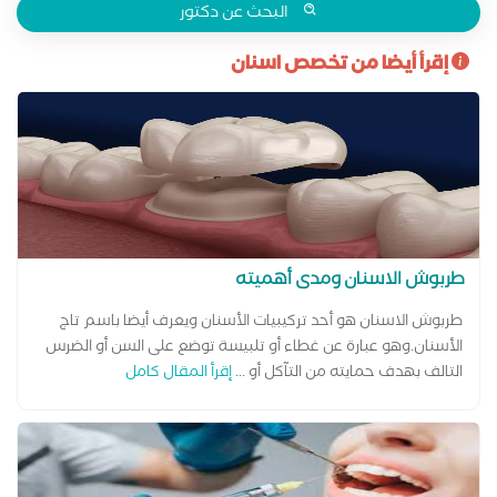
ابتسامة صحية وواثقة.
البحث عن دكتور
إقرأ أيضا من تخصص اسنان
طربوش الاسنان ومدى أهميته
طربوش الاسنان هو أحد تركيبيات الأسنان ويعرف أيضا باسم تاج
الأسنان.وهو عبارة عن غطاء أو تلبيسة توضع على السن أو الضرس
التالف بهدف حمايته من التآكل أو ...
إقرأ المقال كامل