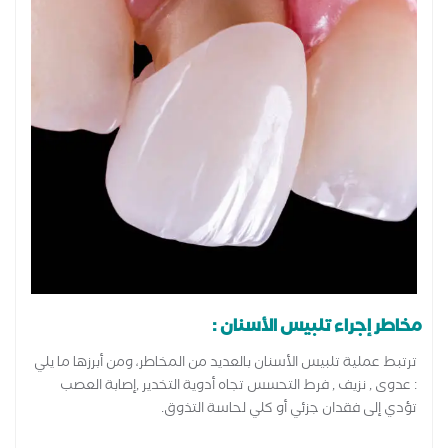
مخاطر إجراء تلبيس الأسنان :
ترتبط عملية تلبيس الأسنان بالعديد من المخاطر، ومن أبرزها ما يلي
: عدوى , نزيف , فرط التحسس تجاه أدوية التخدير ,إصابة العصب
تؤدي إلى فقدان جزئي أو كلي لحاسة التذوق.