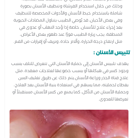
وذلك من خلال استخدام الفرشاة وتنظيف الأسنان بصورة
شاملة باستخدام خيط الأسنان والأدوات المخصصة للتنظيف
وفي بعض الأحيان، قد يُوصي الطبيب بتناول المضادات الحيوية
بعد إجراء علاج للأسنان، خاصة إذا وُجد التهاب أو عدوى في
المنطقة. يجب زيارة الطبيب فورًا عند ظهور بعض الأعراض،
مثل ارتفاع درجة الحرارة، وآلام حادة، ونزيف أو إفرازات من الفم.
تلبيس الأسنان :
يهدف تلبيس الأسنان إلى حماية الأسنان التي تتعرض للتلف بسبب
وجود كسر في هيكلها أو بسبب خضوعها لعلاجات معقدة، مثل
علاج قناة الجذر وزراعة الأسنان.يتم ذلك عن طريق تغليف السن
بغطاء لحمايته، مما يسهم في استعادة بنية الأسنان بعد العلاج،
وحماية الأسنان من التآكل، كما يمنع من كسر الأسنان مستقبلاً أو
تعرضها للعدوى.