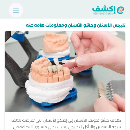
تلبيس الأسنان وحشو الأسنان ومعلومات هامه عنه
يهدف حشو تجويف الأسنان إلى إصلاح الأسنان التي تعرضت للتلف
نتيجة التسوس والتآكل التدريجي بسبب تدني مستوى النظافة في