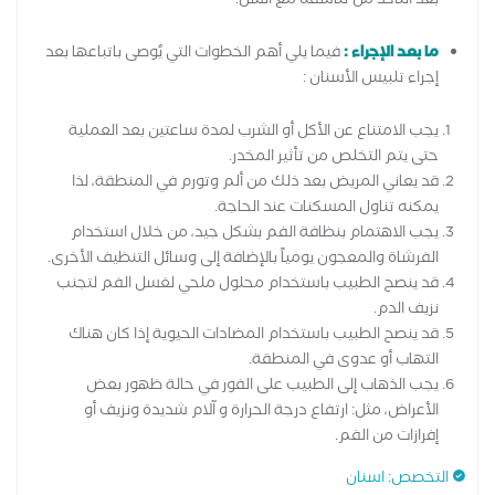
بعد التأكد من تناسقه مع السن.
ما بعد الإجراء :
فيما يلي أهم الخطوات التي يُوصى باتباعها بعد
إجراء تلبيس الأسنان :
يجب الامتناع عن الأكل أو الشرب لمدة ساعتين بعد العملية
حتى يتم التخلص من تأثير المخدر.
قد يعاني المريض بعد ذلك من ألم وتورم في المنطقة، لذا
يمكنه تناول المسكنات عند الحاجة.
يجب الاهتمام بنظافة الفم بشكل جيد، من خلال استخدام
الفرشاة والمعجون يومياً بالإضافة إلى وسائل التنظيف الأخرى.
قد ينصح الطبيب باستخدام محلول ملحي لغسل الفم لتجنب
نزيف الدم.
قد ينصح الطبيب باستخدام المضادات الحيوية إذا كان هناك
التهاب أو عدوى في المنطقة.
يجب الذهاب إلى الطبيب على الفور في حالة ظهور بعض
الأعراض، مثل: ارتفاع درجة الحرارة و آلام شديدة ونزيف أو
إفرازات من الفم.
التخصص
:
اسنان