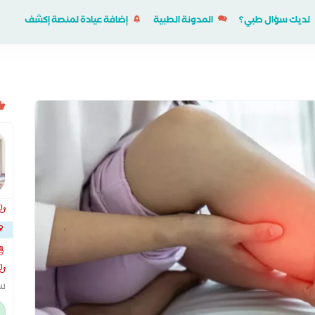
لديك سؤال طبي؟
المدونة الطبية
إضافة عيادة لمنصة إكشف
السا
سب
ال