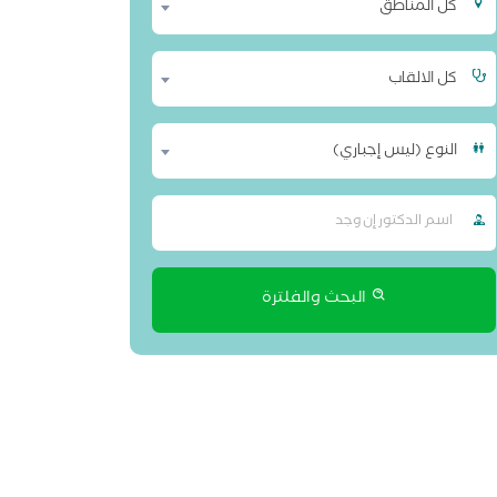
كل المناطق
كل الالقاب
النوع (ليس إجباري)
البحث والفلترة