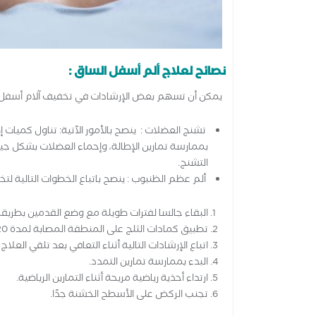
نصائح لعلاج ألم أسفل الساق :
يمكن أن تسهم بعض الإرشادات في تخفيف آلام أسفل 
تشنج العضلات : ينصح بالأمور الآتية: تناول كميات 
بممارسة تمارين الإطالة، وإحماء العضلات بشكل جيد
التشنج.
ألم عظم الظنبوب : ينصح باتباع الخطوات التالية لت
البقاء جالسا لفترات طويلة مع وضع القدمين بطريقة
تطبيق كمادات الثلج على المنطقة المصابة لمدة 20 دقيقة عدة مرات خلال اليوم.
اتباع الإرشادات التالية أثناء التعافي بعد تلقي العلا
البدء بممارسة تمارين التمدد.
ارتداء أحذية رياضية مريحة أثناء التمارين الرياضية.
تجنب الركض على الأسطح الخشنة جدًا.