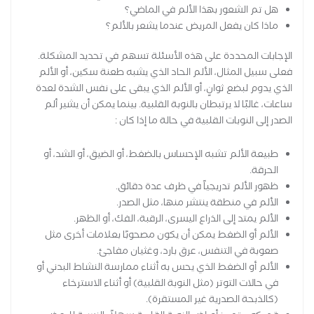
هل تم الشعور بهذا الألم في الماضي؟
ماذا كان يفعل المريض عندما يشعر بالألم؟
الإجابات المحددة على هذه الأسئلة تسهم في تحديد المشكلة.
فعلى سبيل المثال، الألم الحاد الذي يشبه طعنة سكين، أو الألم
الذي يدوم لبضع ثوانٍ، أو الألم الذي يبقى على نفس الشدة لعدة
ساعات، غالبًا لا يرتبطان بالنوبة القلبية. بينما يمكن أن يشير ألم
الصدر إلى النوبات القلبية في حالة ما إذا كان :
طبيعة الألم تشبه الإحساس بالضغط، أو الضيق، أو الشد، أو
الحرقة.
ظهور الألم تدريجياً في ظرف عدة دقائق.
الألم في منطقة ينتشر منها، مثل الصدر.
الألم يمتد إلى الذراع اليسرى، الرقبة، الفك، أو الظهر.
الألم أو الضغط يمكن أن يكون مصحوبًا بعلامات أخرى مثل
صعوبة في التنفس، عرق بارد، وغثيان مفاجئ.
الألم أو الضغط الذي يحس به أثناء ممارسة النشاط البدني أو
في حالات التوتر (مثل النوبة القلبية) أو أثناء الاسترخاء
(كالذبحة الصدرية غير المستقرة).