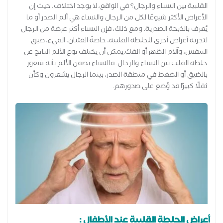
القلبية بين النساء والرجال؟ في الواقع، لا يوجد اختلاف، حيث إن
الأعراض الأكثر شيوعًا لكل من الرجال والنساء هي ألم الصدر أو ما
يُعرف بالذبحة الصدرية. ومع ذلك، فإن النساء أكثر عرضة من الرجال
لتجربة أعراض أخرى للجلطة القلبية، خاصةً الغثيان، القيء، ضيق
التنفس، وآلام الظهر أو الفك.يمكن أن يختلف نوع الألم الناتج عن
جلطة القلب بين النساء والرجال. فالنساء يصفن الألم بأنه شعور
بالضيق أو الضغط في منطقة الصدر، بينما الرجال يشعرون وكأن
ثقلًا كبيرًا قد وُضع على صدورهم.
أعراض الجلطة القلبية عند الأطفال :