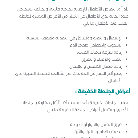
نادراً ما يتعرض الأطفال للإصابة بجلطة قلبية، ويختلف تشخيص
هذه الحالة لدى الأطفال عن الكبار. من الأعراض المميزة لجلطة
القلب عند الأطفال ما يلي :
الإسهال والتقيؤ ومشاكل في التغذية وضعف الشهية.
الشحوب وانخفاض ضغط الدم.
زيادة سرعة نبضات القلب.
التعب والإعياء والتعرق.
زيادة معدل التنفس والهيجان.
يعتبر ألم الصدر من العلامات غير الشائعة للجلطة القلبية لدى
الأطفال.
أعراض الجلطة الخفيفة :
تتميز الجلطة الخفيفة بأنها تسبب أضراراً أقل مقارنة بالجلطات
الأخرى، وتشمل أعراض الجلطة الخفيفة ما يلي :
ضيق النفس والدوار أو الدوخة.
الضعف العام والقلق والأرق.