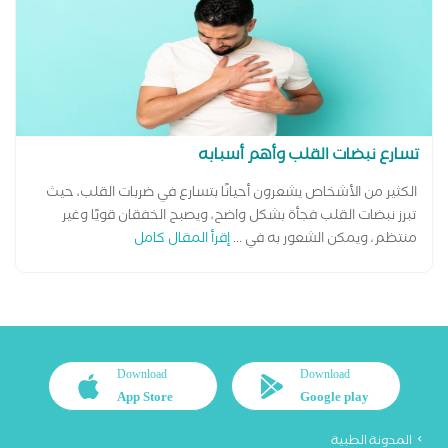
تسارع نبضات القلب وأهم أسبابه
الكثير من الأشخاص يشعرون أحيانًا بتسارع في ضربات القلب، حيث
تبرز نبضات القلب فجأة بشكل واضح، ويصبح الخفقان قويًا وغير
منتظم، ويمكن الشعور به في ...
إقرأ المقال كامل
Download
Download
App Store
Google play
المدونة الطبية