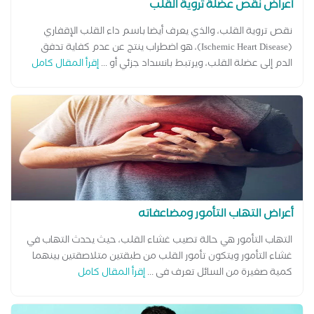
أعراض نقص عضلة تروية القلب
نقص تروية القلب، والذي يعرف أيضا باسم داء القلب الإقفاري
(Ischemic Heart Disease)، هو اضطراب ينتج عن عدم كفاية تدفق
الدم إلى عضلة القلب، ويرتبط بانسداد جزئي أو ...
إقرأ المقال كامل
أعراض التهاب التأمور ومضاعفاته
التهاب التأمور هي حالة تصيب غشاء القلب، حيث يحدث التهاب في
غشاء التأمور ويتكون تأمور القلب من طبقتين متلاصقتين بينهما
كمية صغيرة من السائل تعرف فى ...
إقرأ المقال كامل