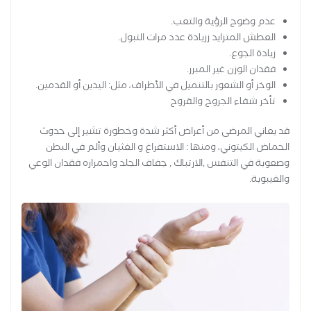
عدم وضوح الرؤية والتعب.
العطش المتزايد ززيادة عدد مرات التبول.
زيادة الجوع.
فقدان الوزن غير المبرر.
الوخز أو الشعور بالتنميل في الأطراف، مثل: اليدين أو القدمين.
تأخر شفاء الجروح والقروح
قد يعاني المرضى من أعراض أكثر شدة وخطورة تشير إلى حدوث
الحماض الكيتوني، ومنها : الاستفراغ و الغثيان وألم في البطن
وصعوبة في التنفس ,الارتباك , جفاف الجلد واحمراره فقدان الوعي
والغيبوبة.