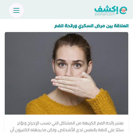
العلاقة بين مرض السكري ورائحة الفم
تعتبر رائحة الفم الكريهة من المشاكل التي تسبب الإحراج وتؤثر
سلبًا على الثقة بالنفس لدى الأشخاص، ولكن ما يجهله الكثيرون أن