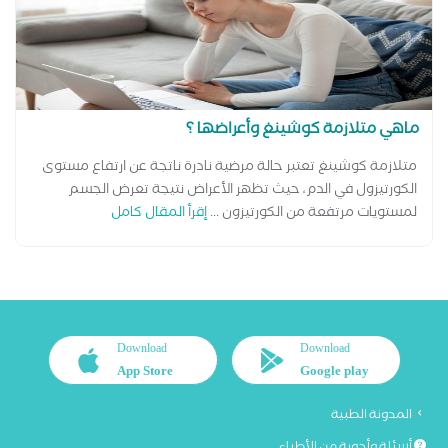
ماهي متلازمة كوشينغ وأعراضها ؟
متلازمة كوشينغ تعتبر حالة مرضية نادرة ناتجة عن ارتفاع مستوى
الكورتيزول في الدم، حيث تظهر الأعراض نتيجة تعرض الجسم
لمستويات مرتفعة من الكورتيزون ...
إقرأ المقال كامل
Download
Download
App Store
Google play
المدونة الطبية