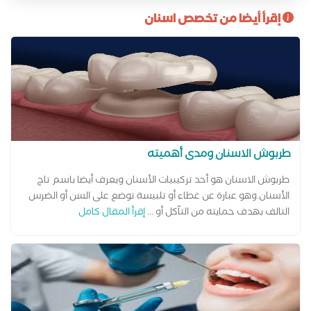
إقرأ أيضا من تخصص اسنان
طربوش الاسنان ومدى أهميته
طربوش الاسنان هو أحد تركيبيات الأسنان ويعرف أيضا باسم تاج
الأسنان.وهو عبارة عن غطاء أو تلبيسة توضع على السن أو الضرس
التالف بهدف حمايته من التآكل أو ...
إقرأ المقال كامل