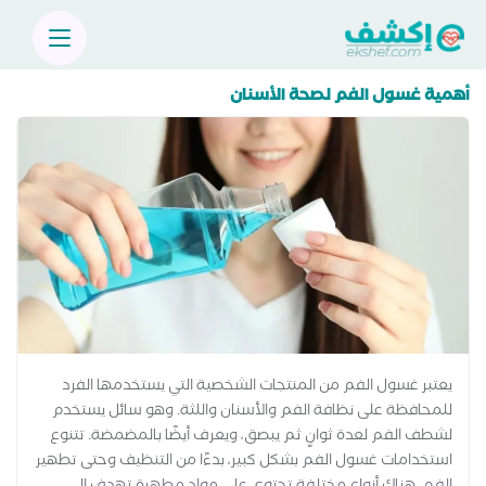
أهمية غسول الفم لصحة الأسنان
يعتبر غسول الفم من المنتجات الشخصية التي يستخدمها الفرد
للمحافظة على نظافة الفم والأسنان واللثة. وهو سائل يستخدم
لشطف الفم لعدة ثوانٍ ثم يبصق، ويعرف أيضًا بالمضمضة. تتنوع
استخدامات غسول الفم بشكل كبير، بدءًا من التنظيف وحتى تطهير