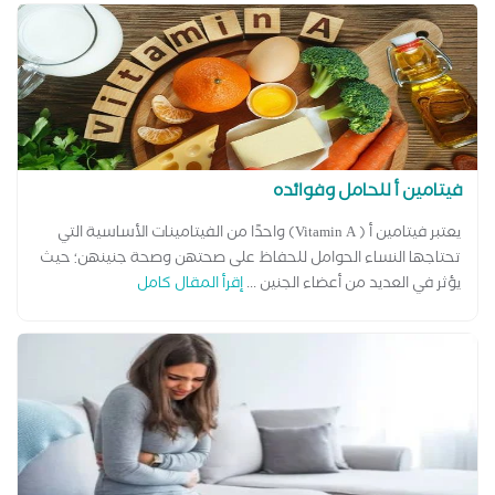
فيتامين أ للحامل وفوائده
يعتبر فيتامين أ ( Vitamin A) واحدًا من الفيتامينات الأساسية التي
تحتاجها النساء الحوامل للحفاظ على صحتهن وصحة جنينهن؛ حيث
يؤثر في العديد من أعضاء الجنين ...
إقرأ المقال كامل