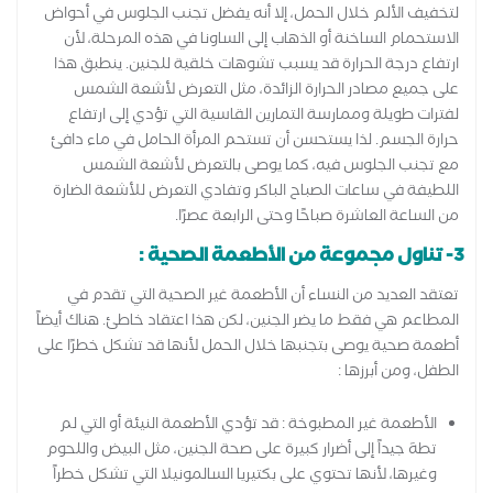
لتخفيف الألم خلال الحمل، إلا أنه يفضل تجنب الجلوس في أحواض
الاستحمام الساخنة أو الذهاب إلى الساونا في هذه المرحلة، لأن
ارتفاع درجة الحرارة قد يسبب تشوهات خلقية للجنين. ينطبق هذا
على جميع مصادر الحرارة الزائدة، مثل التعرض لأشعة الشمس
لفترات طويلة وممارسة التمارين القاسية التي تؤدي إلى ارتفاع
حرارة الجسم. لذا يستحسن أن تستحم المرأة الحامل في ماء دافئ
مع تجنب الجلوس فيه، كما يوصى بالتعرض لأشعة الشمس
اللطيفة في ساعات الصباح الباكر وتفادي التعرض للأشعة الضارة
من الساعة العاشرة صباحًا وحتى الرابعة عصرًا.
3- تناول مجموعة من الأطعمة الصحية :
تعتقد العديد من النساء أن الأطعمة غير الصحية التي تقدم في
المطاعم هي فقط ما يضر الجنين، لكن هذا اعتقاد خاطئ. هناك أيضاً
أطعمة صحية يوصى بتجنبها خلال الحمل لأنها قد تشكل خطرًا على
الطفل، ومن أبرزها :
الأطعمة غير المطبوخة : قد تؤدي الأطعمة النيئة أو التي لم
تطهَ جيداً إلى أضرار كبيرة على صحة الجنين، مثل البيض واللحوم
وغيرها، لأنها تحتوي على بكتيريا السالمونيلا التي تشكل خطراً