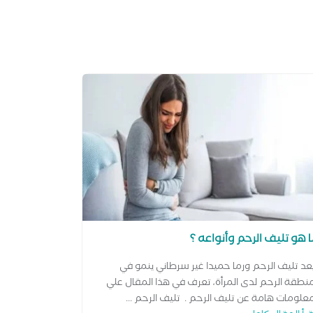
 هو تليف الرحم وأنواعه ؟
عد تليف الرحم ورما حميدا غير سرطاني ينمو في
نطقة الرحم لدى المرأة، تعرف في هذا المقال علي
علومات هامة عن تليف الرحم . تليف الرحم ...