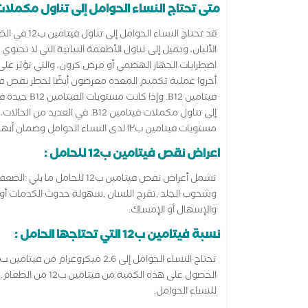
متى تحتاج النساء الحوامل إلى تناول مكملات فيت
قد تحتاج الن
اضطرابات الجهاز الهضمي أو مرض كرون، والتي تؤثر على ا
فيتامين B12.
مستويات فيتامين ب١٢ لدى النساء الحوامل وضمان أنها في المستوى المناسب.
اعراض نقص فيتامين ب12 للحامل :
تشمل أعراض نقص فيتامين ب12 
وشحوب الجلد ,تقرح اللسان ,سهولة حدوث الكدمات أو ال
والإسهال أو الإمساك.
نسبة فيتامين ب12 التي تحتاجها الحامل :
للنساء الحوامل.