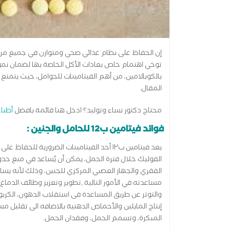
إن الحفاظ على نظام غذائي صحي ومتوازن في جميع مراحل ا
المقال.
محتاج دكتور نساء وتوليد؟ ادخل هنا قائمة بافضل
أطباء
فوائد فيتامين ب12 للحامل والجنين :
يعد فيتامين ب١٢ أحد الفيتامينات الضرورية
الفوليك خلال فترة الحمل، يمكن أن يُساعد في منع ح
الفقري والجهاز العصبي المركزي للجنين، وذلك لأنه يساه
مساعدته في الأمور التالية ,تطوير وتعزيز وظائف الدماغ 
والتوتر عن طريق المساعدة فى استقلاب الدهون، الكربو
المبكرة، وتسمم الحمل، وفقدان الحمل.