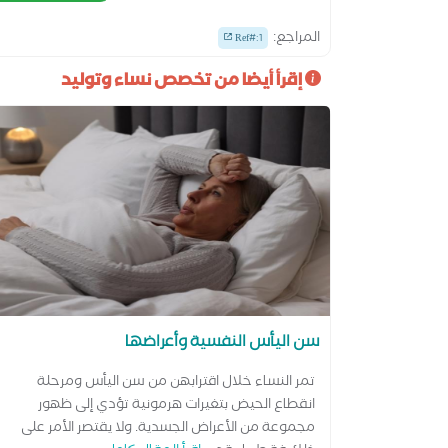
المراجع:
Ref#:1
إقرأ أيضا من تخصص نساء وتوليد
سن اليأس النفسية وأعراضها
تمر النساء خلال اقترابهن من سن اليأس ومرحلة
انقطاع الحيض بتغيرات هرمونية تؤدي إلى ظهور
مجموعة من الأعراض الجسدية. ولا يقتصر الأمر على