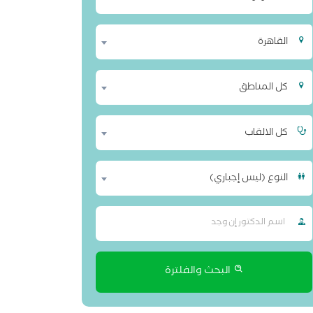
القاهرة
كل المناطق
كل الالقاب
النوع (ليس إجباري)
البحث والفلترة