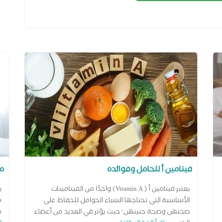
فيتامين أ للحامل وفوائده
ما
يعتبر فيتامين أ ( Vitamin A) واحدًا من الفيتامينات
ي
الأساسية التي تحتاجها النساء الحوامل للحفاظ على
م
صحتهن وصحة جنينهن؛ حيث يؤثر في العديد من أعضاء
م