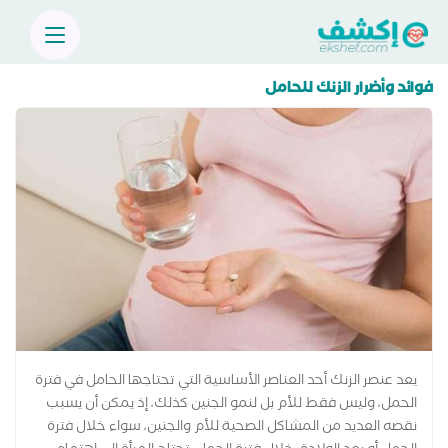
فوائد وأضرار الزنك للحامل
يعد عنصر الزنك أحد العناصر الأساسية التي تحتاجها الحامل في فترة
الحمل، وليس فقط للأم بل لنمو الجنين كذلك، إذ يمكن أن يسبب
نقصه العديد من المشاكل الصحية للأم والجنين، سواء خلال فترة