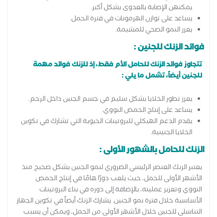
يمكنهن الإصابة بالعدوى بشكل أكبر.
يساعد على توازن الهرمونات في فترة الحمل.
يعزز النمو الصحي للمشيمة.
فوائد الزنك للجنين :
تتجاوز فوائد الزنك للحامل الأم فقط، إذ للزنك فوائد مهمة
للجنين أيضاً، تشمل ما يلي :
يعزز تطور الخلايا بشكل سليم في جسم الجنين داخل الرحم.
يساعد على إنتاج الحمض النووي.
يقدم الدعم الهيكلي للبروتينات الحيوية التي تشارك في تكوين
الخلايا الجنينية.
الزنك للحامل بالشهور الأولى :
يعتبر الزنك العنصر الرئيسي الضروري لنمو الجنين بشكل صحيح منذ
الأشهر الأولى للحمل، حيث يلعب دورًا هامًا في إنتاج الحمض
النووي وتعزيز عمليته، بالإضافة إلى دوره في بناء البروتينات
الأساسية خلال فترة نمو الجنين. يشارك الزنك أيضاً في تكوين الجهاز
التناسلى للجنين خلال الأشهر الأولى من الحمل، ويمكن أن يسبب