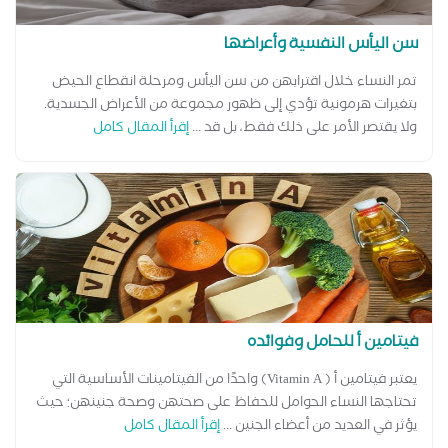
سن اليأس النفسية وأعراضها
تمر النساء خلال اقترابهن من سن اليأس ومرحلة انقطاع الحيض
بتغيرات هرمونية تؤدي إلى ظهور مجموعة من الأعراض الجسدية.
ولا يقتصر الأمر على ذلك فقط، بل قد ...
إقرأ المقال كامل
فيتامين أ للحامل وفوائده
يعتبر فيتامين أ ( Vitamin A) واحدًا من الفيتامينات الأساسية التي
تحتاجها النساء الحوامل للحفاظ على صحتهن وصحة جنينهن؛ حيث
يؤثر في العديد من أعضاء الجنين ...
إقرأ المقال كامل