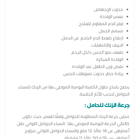
حدوث الإجهاض.
تعسر الولادة.
فقر الدم المقاوم للعلاج.
تسمم الحمل.
ارتفاع ضغط الدم الناجم عن الحمل.
النزيف والالتهابات.
ضعف نمو الجنين داخل الرحم.
الولادة المبكرة.
نقص وزن الطفل عند الولادة.
زيادة خطر حدوث تشوهات للجنين.
ينصح باتباع تناول الكمية اليومية الموصى بها من الزنك للنساء
الحوامل لتجنب الآثار الجانبية.
جرعة الزنك للحامل :
تتباين جرعة الزنك المطلوبة للحوامل وفقًا للعمر، حيث تكون
كالتالي الجرعة اليومية الموصى بها : النساء الحوامل اللواتي تقل
أعمارهن عن 18 عامًا: 12 ملغ والنساء الحوامل اللواتي تتراوح
أعمارهن بين 19 و 50 عامًا: 11 مليغرام.