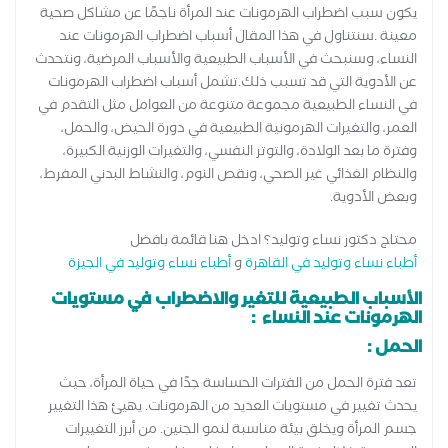
يكون سبب اضطراب الهرمونات عند المرأة ناجمًا عن مشاكل صحية
معينة .سنتناول في هذا المقال أسباب اضطراب الهرمونات عند
النساء، وسنبحث في الأسباب الطبيعية والأسباب المرضية، ونتحدث
عن الأدوية التي قد تسبب ذلك.تشمل أسباب اضطراب الهرمونات
في النساء الطبيعية مجموعة متنوعة من العوامل مثل التقدم في
العمر، والتغيرات الهرمونية الطبيعية في دورة الحيض، والحمل،
وفترة ما بعد الولادة، والتوتر النفسي، والتغيرات الوزنية الكبيرة،
والنظام الغذائي غير الصحي، ونقص النوم، والنشاط البدني المفرط،
وبعض الأدوية.
محتاج دكتور نساء وتوليد؟ ادخل هنا قائمة بافضل
أطباء نساء وتوليد في القاهرة
و
أطباء نساء وتوليد في الجيزة
الأسباب الطبيعية للتغير والاضطراب في مستويات
الهرمونات عند النساء :
الحمل :
تعد فترة الحمل من الفترات الحساسة جدًا في حياة المرأة، حيث
يحدث تغيير في مستويات العديد من الهرمونات. يهيئ هذا التغيير
جسم المرأة ويخلق بيئة مناسبة لنمو الجنين. من أبرز التغييرات