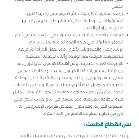
الطفل.
ترتفع مستويات هرمونات الأوكسيتوسين والبرولاكتين،
المسؤولة عن الرضاعة، خلال فترة الإرضاع الطبيعي لتحفيز
الثدي على إنتاج الحليب.
هرمونات الغدة الدرقية تسبب تغيرات في الجهاز المناعي أثناء
الحمل، مما يؤثر على صحة الغدة الدرقية بجانب هرمون
الإستروجين والهرمونات الأخرى، مما يجعل المرأة أكثر عرضة
للاضطرابات الدرقية بعد الولادة وأثناء الرضاعة الطبيعية.
هرمونات الغدة الكظرية : ومن أهمها هرمون الكورتيزول، قد
يزيد ارتفاع مستويات هذا الهرمون بسبب الإجهاد الناجم عن
نقص النوم، والروتين الجديد، ومتطلبات التغذية خلال الرضاعة
الطبيعية، وعوامل حياة أخرى، مما يزيد من التوتر لدى الأمهات
الجدد.يمكن أن يحدث مقاومة مؤقتة لهرمون الأنسولين خلال
فترة الرضاعة الطبيعية، مما يسهم في انتاج حليب الثدي عالي
السعرات الحرارية، وقد يكون انخفاض هرمون الإستروجين له
دور في تطوير مقاومة الأنسولين هذه الفترة.
سن انقطاع الطمث :
يرتبط انقطاع الطمث الذي يحدث في منتصف سبعينيات العمر