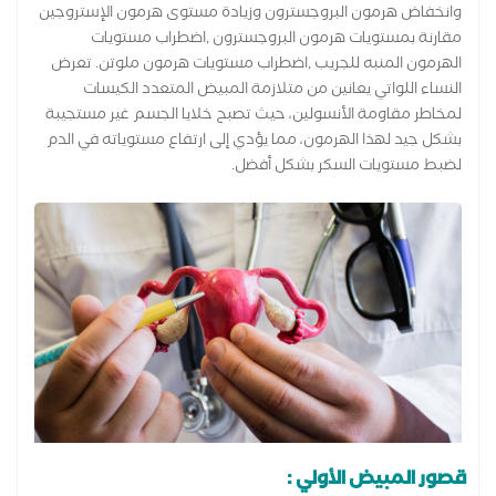
وانخفاض هرمون البروجسترون وزيادة مستوى هرمون الإستروجين
مقارنة بمستويات هرمون البروجسترون ,اضطراب مستويات
الهرمون المنبه للجريب ,اضطراب مستويات هرمون ملوتن. تعرض
النساء اللواتي يعانين من متلازمة المبيض المتعدد الكيسات
لمخاطر مقاومة الأنسولين، حيث تصبح خلايا الجسم غير مستجيبة
بشكل جيد لهذا الهرمون، مما يؤدي إلى ارتفاع مستوياته في الدم
لضبط مستويات السكر بشكل أفضل.
قصور المبيض الأولي :