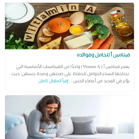
فيتامين أ للحامل وفوائده
يعتبر فيتامين أ ( Vitamin A) واحدًا من الفيتامينات الأساسية التي
تحتاجها النساء الحوامل للحفاظ على صحتهن وصحة جنينهن؛ حيث
يؤثر في العديد من أعضاء الجنين ...
إقرأ المقال كامل