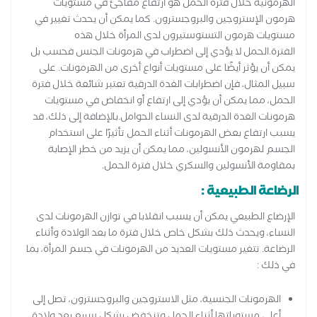
الهرمونية خلال فترة الحمل هو ارتفاع مفاجئ في مستويات
هرمون الإستروجين والبروجسترون. كما يمكن أن يحدث تغيير في
مستويات هرمون التستوستيرون لدى المرأة خلال هذه
الفترة.الحمل لا يؤدي إلى اضطراب في هرمونات الجنس فحسب بل
يمكن أن يؤثر أيضًا على مستويات أنواع أخرى من الهرمونات. على
سبيل المثال، فإن اضطرابات الغدة الدرقية تعتبر شائعة خلال فترة
الحمل، مما يمكن أن يؤدي إلى ارتفاع أو انخفاض في مستويات
هرمونات الغدة الدرقية لدى النساء الحوامل.بالإضافة إلى ذلك، قد
يسبب ارتفاع بعض الهرمونات أثناء الحمل تأثيرًا على استخدام
الجسم لهرمون الأنسولين، مما يمكن أن يزيد من خطر الإصابة
بمقاومة الأنسولين والسكري خلال فترة الحمل.
الرضاعة الطبيعية :
الإرضاع الطبيعي يمكن أن يسبب انقلابا في توازن الهرمونات لدى
النساء، ويحدث ذلك بشكل خاص خلال فترة ما بعد الولادة وأثناء
الرضاعة. تتغير مستويات العديد من الهرمونات في جسم المرأة، بما
في ذلك :
الهرمونات الجنسية، مثل الاستروجين والبروجسترون، تصل إلى
أعلى مستوياتها أثناء الحمل وتنخفض بشكل سريع بعد ولادة