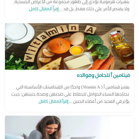
بتغيرات هرمونية تؤدي إلى ظهور مجموعة من الأعراض الجسدية.
ولا يقتصر الأمر على ذلك فقط، بل قد ...
إقرأ المقال كامل
فيتامين أ للحامل وفوائده
يعتبر فيتامين أ ( Vitamin A) واحدًا من الفيتامينات الأساسية التي
تحتاجها النساء الحوامل للحفاظ على صحتهن وصحة جنينهن؛ حيث
يؤثر في العديد من أعضاء الجنين ...
إقرأ المقال كامل