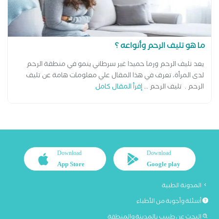
ما هو تليف الرحم وأنواعه ؟
يعد تليف الرحم ورما حميدا غير سرطاني ينمو في منطقة الرحم
لدى المرأة، تعرف في هذا المقال علي معلومات هامة عن تليف
الرحم . تليف الرحم ...
إقرأ المقال كامل
Download
Download
App Store
Google play
المدونة الطبية
أسئلة وأجوبة من الأطباء
البحث عن طبيب بالمدينة والمنطقة