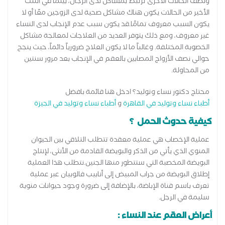
ونصف الحالات الأخرى ترتبط بمشاكل لدى الرجال، بينما في الثلث
الأخير من الحالات يكون هناك مشاكل صحية لدى الزوجين معًا أو لا
يكون السبب معروف تمامًا.قد يكون سبب عدم الإنجاب لدى النساء
غير معروف، ومع ذلك يتوفر العديد من العلاجات لمعالجة مشاكل
الخصوبة المختلفة. وغالباً ما لا يكون العلاج ضرورياً دائماً، حيث ينجح
حوالي نصف الأزواج المصابين بالعقم في الإنجاب بعد مرور سنتين
من المحاولة.
محتاج دكتور نساء وتوليد؟ ادخل هنا قائمة بافضل
أطباء نساء وتوليد في القاهرة
و
أطباء نساء وتوليد في الجيزة
كيفية حدوث الحمل ؟
عملية الإخصاب هي عملية معقدة تتطلب التلاقي بين الحيوان
المنوي الذي يأتي من الذكر والبويضة القادمة من الأنثى، لإنتاج
البويضة المخصبة التي ستتطور منها الجنين.نتطلب هذا العملية
إطلاق البويضة من جراب المبيض إلى أنابيب فالوبيان عبر عملية
تعرف باسم قناة الإباضة، بالإضافة إلى ضرورة وجود حيوانات منوية
سليمة في الرجل.
أعراض العقم عند النساء :