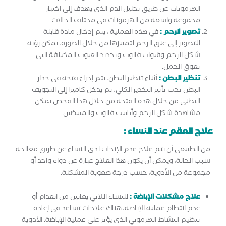
الهرمونات عن طريق تحليل الدم الذي يهدف إلى اختبار
مجموعة واسعة من الهرمونات في مختلف الحالات.
تصوير الرحم :
في هذه العملية ، يتم إدخال مادة قابلة
للتصوير إلى عنق الرحم لتمييزها.من خلال الصورة، يمكن رؤية
شكل الرحم وقنوات فالوب وتحديد العيوب المختلفة التي
تعوق الحمل.
تنظير البطن :
أثناء تنظير البطن، يتم إجراء فتحة في جدار
البطن تحت تأثير التخدير الكلي، ثم يدخل كاميرا إلى التجويف
البطني من خلال هذه الفتحة.من خلال هذا الفحص يمكن
مشاهدة شكل الرحم وأنابيب فالوب والمبيضين.
علاج العقم عند النساء :
من الطبيعي أن يتم علاج عدم الإنجاب لدى النساء عن طريق معالجة
سبب الحالة، ويمكن أن يكون هذا العلاج عبارة عن دواء واحد أو
مجموعة من الأدوية، حسب درجة صعوبة المشكلة.
علاج مشكلات الإباضة :
للنساء اللاتي يعانين من انعدام أو
عدم انتظام عملية الإباضة، هناك علاجات تساعد في إعادة
تنظيم النشاط الهرموني الذي يؤثر على عملية الإباضة. الأدوية