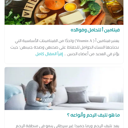
فيتامين أ للحامل وفوائده
يعتبر فيتامين أ ( Vitamin A) واحدًا من الفيتامينات الأساسية التي
تحتاجها النساء الحوامل للحفاظ على صحتهن وصحة جنينهن؛ حيث
يؤثر في العديد من أعضاء الجنين ...
إقرأ المقال كامل
ما هو تليف الرحم وأنواعه ؟
يعد تليف الرحم ورما حميدا غير سرطاني ينمو في منطقة الرحم