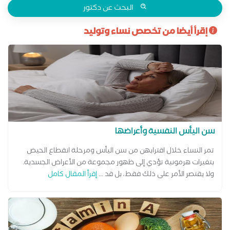
البحث عن دكتور
إقرأ أيضا من تخصص نساء وتوليد
سن اليأس النفسية وأعراضها
تمر النساء خلال اقترابهن من سن اليأس ومرحلة انقطاع الحيض
بتغيرات هرمونية تؤدي إلى ظهور مجموعة من الأعراض الجسدية.
ولا يقتصر الأمر على ذلك فقط، بل قد ...
إقرأ المقال كامل