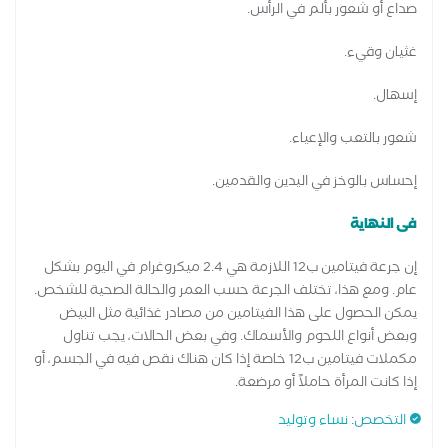
صداع أو شعور بألم في الرأس.
غثيان وقيء.
إسهال.
شعور بالتعب والإعياء.
إحساس بالوخز في اليدين والقدمين.
فى النهاية
إن جرعة فيتامين ب12 اللازمة هي 2.4 ميكروغرام في اليوم بشكل
عام. ومع هذا، تختلف الجرعة حسب العمر والحالة الصحية للشخص.
يمكن الحصول على هذا الفيتامين من مصادر غذائية مثل البيض
وبعض أنواع اللحوم والأسماك. وفي بعض الحالات، يجب تناول
مكملات فيتامين ب12 خاصة إذا كان هناك نقص فيه في الجسم، أو
إذا كانت المرأة حاملاً أو مرضعة.
التخصص
:
نساء وتوليد