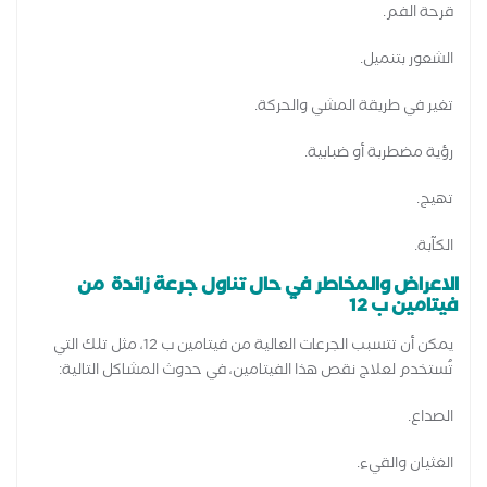
قرحة الفم.
الشعور بتنميل.
تغير في طريقة المشي والحركة.
رؤية مضطربة أو ضبابية.
تهيج.
الكآبة.
الاعراض والمخاطر في حال تناول جرعة زائدة من
فيتامين ب 12
يمكن أن تتسبب الجرعات العالية من فيتامين ب 12، مثل تلك التي
تُستخدم لعلاج نقص هذا الفيتامين، في حدوث المشاكل التالية:
الصداع.
الغثيان والقيء.