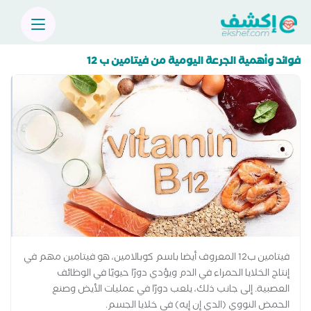
فوائد وأهمية الجرعة اليومية من فيتامين ب 12
فيتامين ب12 المعروف أيضا باسم كوبالامين، هو فيتامين مهم في
إنتاج الخلايا الحمراء في الدم ويؤدي دورًا حيويًا في الوظائف
العصبية. إلى جانب ذلك، يلعب دورًا في عمليات الأيض وصنع
الحمض النووي (الدي إن إيه) في خلايا الجسم.