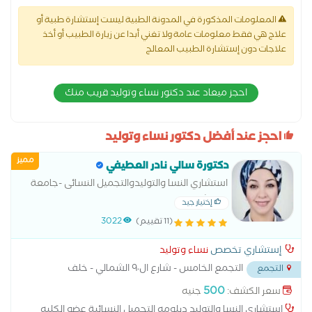
المعلومات المذكورة في المدونة الطبية ليست إستشارة طبية أو
علاج هي فقط معلومات عامة ولا تغني أبدا عن زيارة الطبيب أو أخذ
علاجات دون إستشارة الطبيب المعالج
احجز ميعاد عند دكتور نساء وتوليد قريب منك
احجز عند أفضل دكتور نساء وتوليد
مميز
دكتورة سالي نادر العطيفي
استشاري النسا والتوليدوالتجميل النسائى -جامعة
عين شمس
إختيار جيد
(11 تقييم)
3022
إستشاري تخصص
نساء وتوليد
التجمع الخامس - شارع ال٩٠ الشمالي - خلف
التجمع
المستشفي الجوي
...
500
سعر الكشف:
جنيه
استشاري النسا والتوليد دبلومه التجميل النسائية عضو الكليه