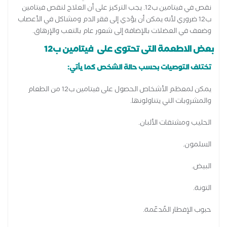
نقص في فيتامين ب12. يجب التركيز على أن العلاج لنقص فيتامين
ب12 ضروري لأنه يمكن أن يؤدي إلى فقر الدم ومشاكل في الأعصاب
وضعف في العضلات بالإضافة إلى شعور عام بالتعب والإرهاق.
بعض الاطعمة التى تحتوى على فيتامين ب12
تختلف التوصيات بحسب حالة الشخص كما يأتي:
يمكن لمعظم الأشخاص الحصول على فيتامين ب12 من الطعام
والمشروبات التي يتناولونها.
الحليب ومشتقات الألبان.
السلمون.
البيض.
التونة.
حبوب الإفطار المُدعّمة.