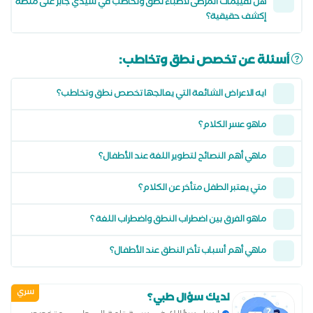
هل تقييمات المرضى لاطباء نطق وتخاطب في سيدي جابر على منصة
إكشف حقيقية؟
أسئلة عن تخصص نطق وتخاطب:
ايه الاعراض الشائعة التي يعالجها تخصص نطق وتخاطب؟
ماهو عسر الكلام؟
ماهي أهم النصائح لتطوير اللغة عند الأطفال؟
متي يعتبر الطفل متأخر عن الكلام؟
ماهو الفرق بين اضطراب النطق واضطراب اللغة ؟
ماهي أهم أسباب تأخر النطق عند الأطفال؟
سري
لديك سؤال طبي؟