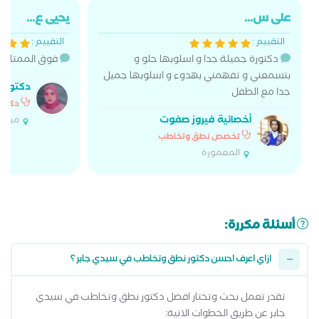
على س...
يحيى ع...
التقييم :
التقييم :
دكتورة جميلة جدا و اسلوبها حلو و
فوق الممتازة م
بتسمعني و تفهمني بهدوء و اسلوبها جميل
دكتورة 
جدا مع الطفل
دكتور
أخصائية فيروز صفوت
ميام
تخصص نطق وتخاطب
المعمورة
أسئلة مكررة:
ازاي اعرف احسن دكتور نطق وتخاطب في سيدي جابر ؟
تقدر تعمل بحث وتختار افضل دكتور نطق وتخاطب في سيدي
جابر عن طريق الخطوات الاتية: