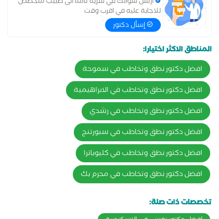
ارسل سؤالك في سرية تامة الى طبيب متخصص
للاجابة عليه في اقرب وقت
إسأل دكتور
المناطق الاكثر اختيارا:
افضل دكتور نطق وتخاطب في سموحة
افضل دكتور نطق وتخاطب في الابراهيمية
افضل دكتور نطق وتخاطب في رشدي
افضل دكتور نطق وتخاطب في سبورتنج
افضل دكتور نطق وتخاطب في كليوباترا
افضل دكتور نطق وتخاطب في محرم بك
تخصصات ذات صلة: