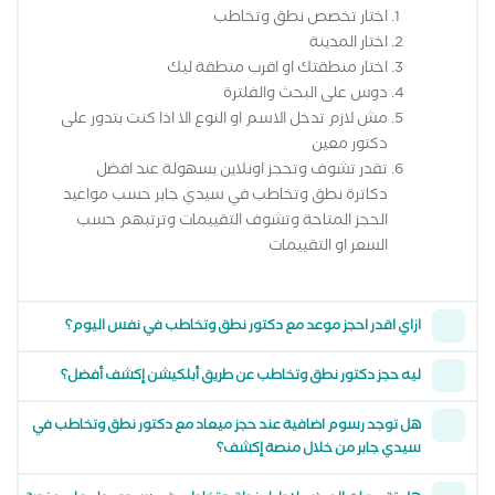
اختار تخصص نطق وتخاطب
اختار المدينة
اختار منطقتك او اقرب منطقة ليك
دوس على البحث والفلترة
مش لازم تدخل الاسم او النوع الا اذا كنت بتدور على
دكتور معين
تقدر تشوف وتحجز اونلاين بسهولة عند افضل
دكاترة نطق وتخاطب في سيدي جابر حسب مواعيد
الحجز المتاحة وتشوف التقييمات وترتبهم حسب
السعر او التقييمات
ازاي اقدر احجز موعد مع دكتور نطق وتخاطب في نفس اليوم؟
ليه حجز دكتور نطق وتخاطب عن طريق أبلكيشن إكشف أفضل؟
هل توجد رسوم اضافية عند حجز ميعاد مع دكتور نطق وتخاطب في
سيدي جابر من خلال منصة إكشف؟