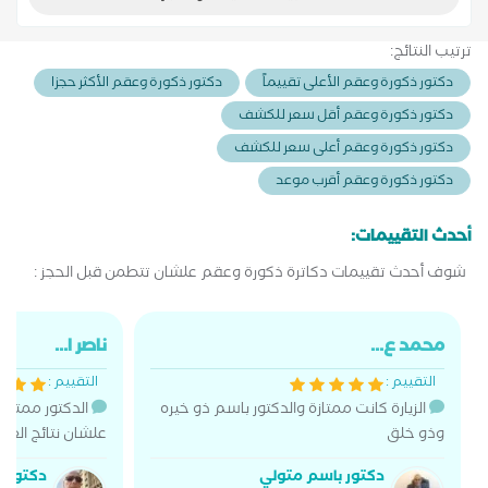
مصر بفضل الله؛ هو مدير معمل مستشفى أجيال للحقن المجهرى.
ترتيب النتائج:
دكتور ذكورة وعقم الأعلى تقييماً
دكتور ذكورة وعقم الأكثر حجزا
دكتور ذكورة وعقم أقل سعر للكشف
دكتور ذكورة وعقم أعلى سعر للكشف
دكتور ذكورة وعقم أقرب موعد
أحدث التقييمات:
شوف أحدث تقييمات دكاترة ذكورة وعقم علشان تتطمن قبل الحجز :
محمد ع...
ناصر ا...
التقييم :
التقييم :
الزيارة كانت ممتازة والدكتور باسم ذو خيره
الدكتور ممتاز 
وذو خلق
علشان نتائج العل
دكتور باسم متولي
دكتور 