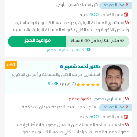
ش اسماء فهمي بأرض
...
مصر الجديدة
400
سعر الكشف:
جنيه
استشاري المسالك البولية وجراحه المسالك البولية والتناسليه
وأمراض الذكورة وجراحه الكلي.دكتوراه المسالك البولية والتناسليه
وأمراض الذكورة والعقم 20عاما من الخبره
مواعيد الحجز
متاح النهاردة من 6:00 مساءً
الكشف باسبقية الحضور
إعلان
دكتور أحمد شفيع
استشارى جراحه الكلى والمسالك و أمراض الذكوره
والعقم.
(2 تقييم)
814
إستشاري تخصص
ذكورة وعقم
شارع الحجاز - مصر الجديدة. ميدان المحكمة
...
مصر الجديدة
500
سعر الكشف:
جنيه
ماجيستير جراحة المسالك عين شمس عضو بنقابة أطباء إنجلترا
عضو الجمعيه المصريه لجراحات الكلي والمسالك البوليه عضو