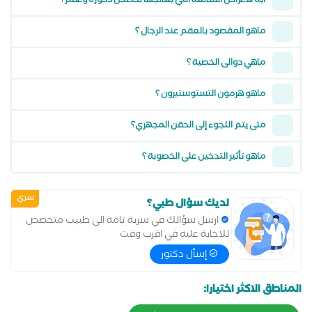
ايه الاعراض الشائعة التي يعالجها تخصص ذكورة وعقم؟
ماهو المقصود بالعقم عند الرجال ؟
ماهي دوالى الخصية ؟
ماهو هرمون التستوستيرون ؟
متى يتم اللجوء إلى الحقن المجهري؟
ماهو تأثير التدخين على الخصوبة ؟
سري
لديك سؤال طبي؟
ارسل سؤالك في سرية تامة الى طبيب متخصص
للاجابة عليه في اقرب وقت
إسأل دكتور
المناطق الاكثر اختيارا: