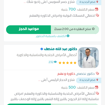
شارع جسر السويس اعلى راديو شاك
...
مصر الجديدة
700
سعر الكشف:
جنيه
اخصائي المسالك البوليه وامراض الذكوره والعقم
مواعيد الحجز
متاح النهاردة من 2:00 مساءً
الكشف باسبقية الحضور
دكتور عبد الله منصف
أخصائي الأمراض الجلدية والتناسلية والذكورة
والعقم
232
دكتور تخصص
ذكورة وعقم
شارع الحجاز الرئيسي أعلى
...
مصر الجديدة
500
سعر الكشف:
جنيه
أخصائي الأمراض الجلدية والتناسلية والذكورة والعقم امراض
تناسلية إزالة اثار الجروح بالليزر إزالة الشعر بالليزر إزالة الوحمات بالليزر