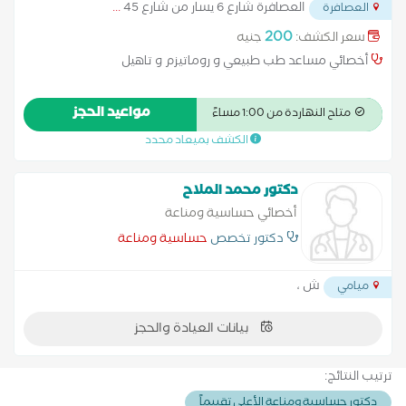
العصافرة شارع 6 يسار من شارع 45
...
العصافرة
200
سعر الكشف:
جنيه
أخصائي مساعد طب طبيعي و روماتيزم و تاهيل
مواعيد الحجز
متاح النهاردة من 1:00 مساءً
الكشف بميعاد محدد
دكتور محمد الملاح
أخصائي حساسية ومناعة
دكتور تخصص
حساسية ومناعة
ش ،
ميامي
بيانات العيادة والحجز
ترتيب النتائج:
دكتور حساسية ومناعة الأعلى تقييماً