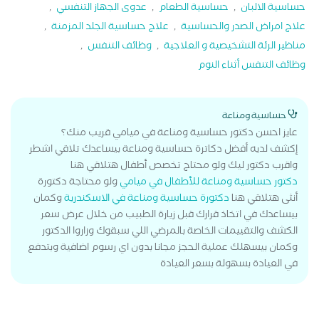
حساسية الالبان
,
حساسية الطعام
,
عدوى الجهاز التنفسي
,
علاج امراض الصدر والحساسية
,
علاج حساسية الجلد المزمنة
,
مناظير الرئة التشخيصية و العلاجية
,
وظائف التنفس
,
وظائف التنفس أثناء النوم
حساسية ومناعة
عايز احسن دكتور حساسية ومناعة في ميامي قريب منك؟
إكشف لديه أفضل دكاترة حساسية ومناعة بيساعدك تلاقي اشطر
واقرب دكتور ليك ولو محتاج تخصص أطفال هتلاقي هنا
دكتور حساسية ومناعة للأطفال في ميامي
ولو محتاجة دكتورة
أنثى هتلاقي هنا
دكتورة حساسية ومناعة في الاسكندرية
وكمان
بيساعدك في اتخاذ قرارك قبل زيارة الطبيب من خلال عرض سعر
الكشف والتقييمات الخاصة بالمرضي اللي سبقوك وزاروا الدكتور
وكمان بيسهلك عملية الحجز مجانا بدون اي رسوم اضافية وبتدفع
في العيادة بسهولة بسعر العيادة