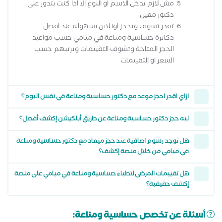
مش لازم تدخل الاسم او النوع الا اذا كنت بتدور على
دكتور معين
تقدر تشوف وتحجز اونلاين بسهولة عند افضل
دكاترة حساسية ومناعة في ميامي حسب مواعيد
الحجز المتاحة وتشوف التقييمات وترتبهم حسب
السعر او التقييمات
ازاي اقدر احجز موعد مع دكتور حساسية ومناعة في نفس اليوم؟
ليه حجز دكتور حساسية ومناعة عن طريق أبلكيشن إكشف أفضل؟
هل توجد رسوم اضافية عند حجز ميعاد مع دكتور حساسية ومناعة
في ميامي من خلال منصة إكشف؟
هل تقييمات المرضى لاطباء حساسية ومناعة في ميامي على منصة
إكشف حقيقية؟
أسئلة عن تخصص حساسية ومناعة: