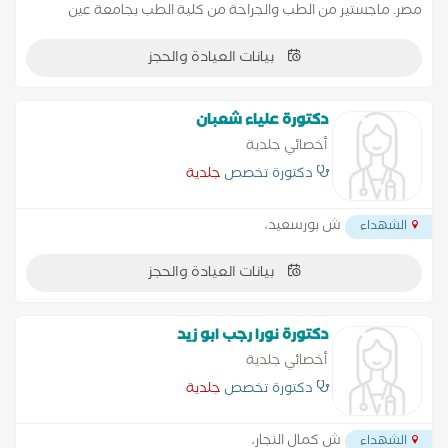
مصر. ماجستير من الطب والجراحة من كلية الطب بجامعة عين
شمس في مصر. حاصل على درجة الدكتوراه من جامعة بنها في مصر.
بيانات العيادة والحجز
دكتورة علياء شعبان
أخصائي جلدية
دكتورة تخصص
جلدية
ش بورسعيد،
الشهداء
بيانات العيادة والحجز
دكتورة نورا رجب ابو زيد
أخصائي جلدية
دكتورة تخصص
جلدية
ش كمال النجار،
الشهداء