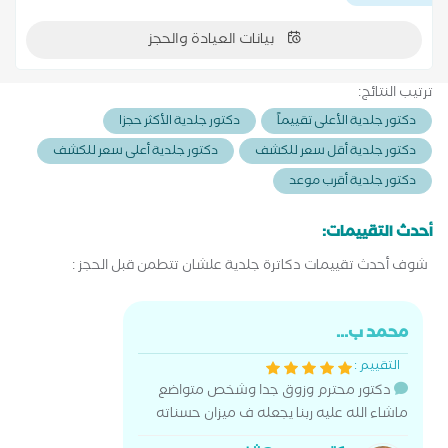
بيانات العيادة والحجز
ترتيب النتائج:
دكتور جلدية الأعلى تقييماً
دكتور جلدية الأكثر حجزا
دكتور جلدية أقل سعر للكشف
دكتور جلدية أعلى سعر للكشف
دكتور جلدية أقرب موعد
أحدث التقييمات:
شوف أحدث تقييمات دكاترة جلدية علشان تتطمن قبل الحجز :
محمد ب...
التقييم :
دكتور محترم وزوق جدا وشخص متواضع
ماشاء الله عليه ربنا يجعله ف ميزان حسناته