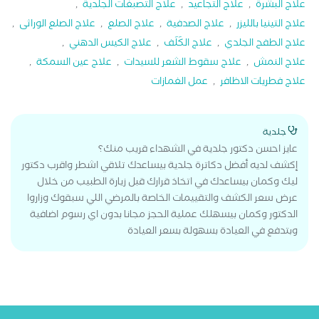
علاج البشرة
,
علاج التجاعيد
,
علاج التصبغات الجلدية
,
علاج التينيا بالليزر
,
علاج الصدفية
,
علاج الصلع
,
علاج الصلع الوراثى
,
علاج الطفح الجلدي
,
علاج الكَلَف
,
علاج الكيس الدهني
,
علاج النمش
,
علاج سقوط الشعر للسيدات
,
علاج عين السمكة
,
علاج فطريات الاظافر
,
عمل الغمازات
جلدية
عايز احسن دكتور جلدية في الشهداء قريب منك؟
إكشف لديه أفضل دكاترة جلدية بيساعدك تلاقي اشطر واقرب دكتور
ليك وكمان بيساعدك في اتخاذ قرارك قبل زيارة الطبيب من خلال
عرض سعر الكشف والتقييمات الخاصة بالمرضي اللي سبقوك وزاروا
الدكتور وكمان بيسهلك عملية الحجز مجانا بدون اي رسوم اضافية
وبتدفع في العيادة بسهولة بسعر العيادة