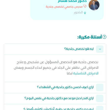
دكتور محمد هشام
مدرس جامعي تخصص جلدية
الباجور
أسئلة مكررة:
ايه هو تخصص جلدية؟
تخصص جلدية هو التخصص المسؤول عن تشخيص وعلاج
الامراض التي تظهر علي الجلد في جميع انحاء الجسم وبعض
الامراض التناسلية
ايضا
ازاي اعرف احسن دكتور جلدية في الشهداء ؟
ازاي اقدر احجز موعد مع دكتور جلدية في نفس اليوم؟
ليه حجز دكتور جلدية عن طريق أبلكيشن إكشف أفضل؟