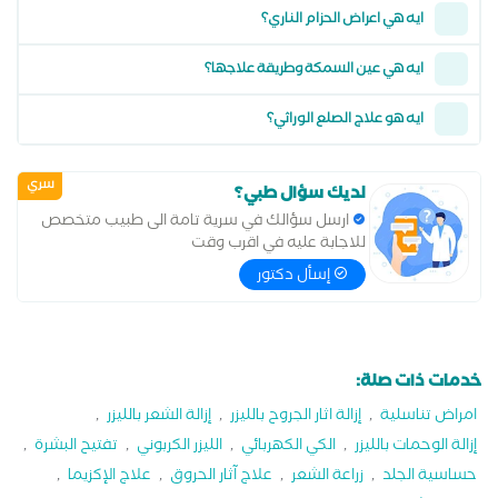
ايه هي اعراض الحزام الناري؟
ايه هي عين السمكة وطريقة علاجها؟
ايه هو علاج الصلع الوراثي؟
سري
لديك سؤال طبي؟
ارسل سؤالك في سرية تامة الى طبيب متخصص
للاجابة عليه في اقرب وقت
إسأل دكتور
خدمات ذات صلة:
امراض تناسلية
,
إزالة اثار الجروح بالليزر
,
إزالة الشعر بالليزر
,
إزالة الوحمات بالليزر
,
الكي الكهربائي
,
الليزر الكربوني
,
تفتيح البشرة
,
حساسية الجلد
,
زراعة الشعر
,
علاج آثار الحروق
,
علاج الإكزيما
,