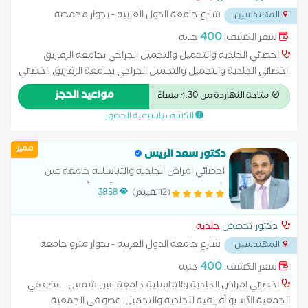
شارع جامعة الدول العربيه - بجوار محمصة
المهندسين
العروبة ومترو جامعة الدول
...
400
سعر الكشف:
جنيه
اخصائي الجلدية والتجميل والتجميل الجراحي بجامعة الزقازيق
.اخصائي الجلدية والتجميل والتجميل الجراحي بجامعة الزقازيق .اخصائي
الجلدية والتجميل والتجميل الجراحي بجامعة الزقازيق .اخصائي الجلدية
مواعيد الحجز
متاحة النهاردة من 4:30 مساءً
والتجميل والتجميل الجراحي بجامعة الزقازيق .
الكشف باسبقية الحضور
مميز
دكتور سعد الريس
اخصائي امراض الجلدية والتناسلية جامعة عين
شمس . عضو في الجمعية الآسيو أفريقية للجلدية
(12 تقييم)
3858
والتجميل، عضو في الجمعية المصرية للأمراض
الجلدية والتناسلية
دكتور تخصص
جلدية
شارع جامعة الدول العربيه - بجوار مترو جامعة
المهندسين
الدول - العجوزه
...
400
سعر الكشف:
جنيه
اخصائي امراض الجلدية والتناسلية جامعة عين شمس . عضو في
الجمعية الآسيو أفريقية للجلدية والتجميل، عضو في الجمعية