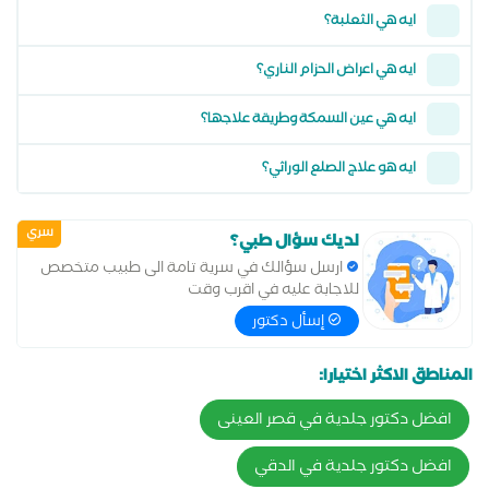
ايه هي الثعلبة؟
ايه هي اعراض الحزام الناري؟
ايه هي عين السمكة وطريقة علاجها؟
ايه هو علاج الصلع الوراثي؟
سري
لديك سؤال طبي؟
ارسل سؤالك في سرية تامة الى طبيب متخصص
للاجابة عليه في اقرب وقت
إسأل دكتور
المناطق الاكثر اختيارا:
افضل دكتور جلدية في قصر العينى
افضل دكتور جلدية في الدقي