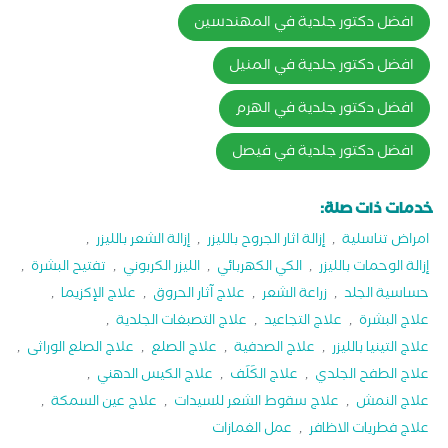
افضل دكتور جلدية في المهندسين
افضل دكتور جلدية في المنيل
افضل دكتور جلدية في الهرم
افضل دكتور جلدية في فيصل
خدمات ذات صلة:
امراض تناسلية
,
إزالة اثار الجروح بالليزر
,
إزالة الشعر بالليزر
,
إزالة الوحمات بالليزر
,
الكي الكهربائي
,
الليزر الكربوني
,
تفتيح البشرة
,
حساسية الجلد
,
زراعة الشعر
,
علاج آثار الحروق
,
علاج الإكزيما
,
علاج البشرة
,
علاج التجاعيد
,
علاج التصبغات الجلدية
,
علاج التينيا بالليزر
,
علاج الصدفية
,
علاج الصلع
,
علاج الصلع الوراثى
,
علاج الطفح الجلدي
,
علاج الكَلَف
,
علاج الكيس الدهني
,
علاج النمش
,
علاج سقوط الشعر للسيدات
,
علاج عين السمكة
,
علاج فطريات الاظافر
,
عمل الغمازات