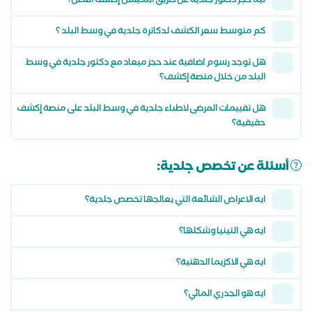
ليه حجز دكتور جلدية عن طريق أبلكيشن إكشف أفضل؟
كم متوسط سعر الكشف لدكاترة جلدية في وسط البلد ؟
هل توجد رسوم اضافية عند حجز ميعاد مع دكتور جلدية في وسط
البلد من خلال منصة إكشف؟
هل تقييمات المرضى لاطباء جلدية في وسط البلد على منصة إكشف
حقيقية؟
أسئلة عن تخصص جلدية:
ايه الاعراض الشائعة التي يعالجها تخصص جلدية؟
ايه هي التينيا وشكلها؟
ايه هي الاكزيما الدهنية؟
ايه هو الجدري المائي؟