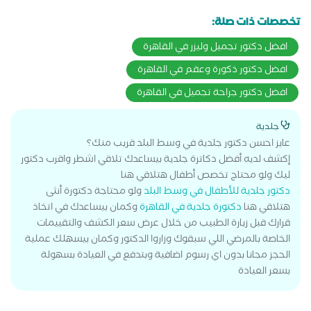
تخصصات ذات صلة:
افضل دكتور تجميل وليزر في القاهرة
افضل دكتور ذكورة وعقم في القاهرة
افضل دكتور جراحة تجميل في القاهرة
جلدية
عايز احسن دكتور جلدية في وسط البلد قريب منك؟
إكشف لديه أفضل دكاترة جلدية بيساعدك تلاقي اشطر واقرب دكتور
ليك ولو محتاج تخصص أطفال هتلاقي هنا
دكتور جلدية للأطفال في وسط البلد
ولو محتاجة دكتورة أنثى
هتلاقي هنا
دكتورة جلدية في القاهرة
وكمان بيساعدك في اتخاذ
قرارك قبل زيارة الطبيب من خلال عرض سعر الكشف والتقييمات
الخاصة بالمرضي اللي سبقوك وزاروا الدكتور وكمان بيسهلك عملية
الحجز مجانا بدون اي رسوم اضافية وبتدفع في العيادة بسهولة
بسعر العيادة