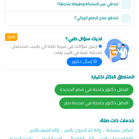
ايه هي عين السمكة وطريقة علاجها؟
ايه هو علاج الصلع الوراثي؟
سري
لديك سؤال طبي؟
ارسل سؤالك في سرية تامة الى طبيب متخصص
للاجابة عليه في اقرب وقت
إسأل دكتور
المناطق الاكثر اختيارا:
افضل دكتور جلدية في مصر الجديدة
افضل دكتور جلدية في مدينة نصر
خدمات ذات صلة:
امراض تناسلية
,
إزالة اثار الجروح بالليزر
,
إزالة الشعر بالليزر
,