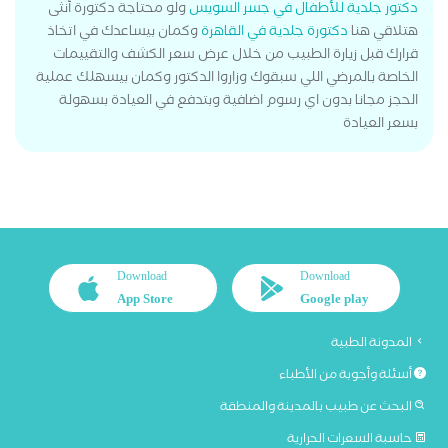
دكتور جلدية للأطفال في جسر السويس
ولو محتاجة دكتورة أنثى
هتلاقي هنا
دكتورة جلدية في القاهرة
وكمان بيساعدك في اتخاذ
قرارك قبل زيارة الطبيب من خلال عرض سعر الكشف والتقييمات
الخاصة بالمرضي اللي سبقوك وزاروا الدكتور وكمان بيسهلك عملية
الحجز مجانا بدون اي رسوم اضافية وبتدفع في العيادة بسهولة
بسعر العيادة
Download
Download
App Store
Google play
المدونة الطبية
أسئلة وأجوبة من الأطباء
البحث عن طبيب بالمدينة والمنطقة
حاسبة السعرات الحرارية