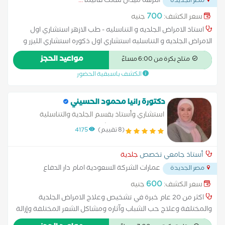
النزهه ميدان سانت فاتيما
...
مصر الجديدة
700
سعر الكشف:
جنيه
استاذ الامراض الجلديه و التناسليه - طب الازهر استشاري اول
الامراض الجلديه و التناسليه استشاري اول ذكوره استشاري الليزر و
تجميل الجلد عضو الاكادميه الاوربيه للجلديه و التناسليه
مواعيد الحجز
متاح بكرة من 6:00 مساءً
الكشف باسبقية الحضور
دكتورة رانيا محمود الحسيني
استشاري وأستاذ بقسم الجلدية والتناسلية
والتجميل طب عين شمس
(8 تقييم)
4175
أستاذ جامعي تخصص
جلدية
عمارات الشركة السعودية امام دار الدفاع
مصر الجديدة
الجوي ارض الجولف
...
600
سعر الكشف:
جنيه
اكثر من 20 عام خبرة في تشخيص وعلاج الامراض الجلدية
والمختلفة وعلاج حب الشباب وآثاره ومشاكل الشعر المختلفة وإزالة
الثاليل والزوايد الجلدية وعلاج الأمراض التناسلية للسيدات جلسات