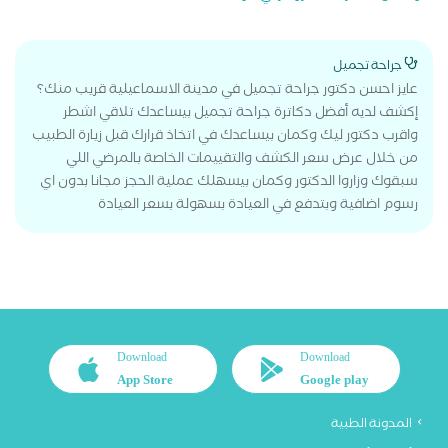
جراحة تجميل
عايز احسن دكتور جراحة تجميل في مدينة الاسماعيلية قريب منك؟
إكشف لديه أفضل دكاترة جراحة تجميل بيساعدك تلاقي اشطر
واقرب دكتور ليك وكمان بيساعدك في اتخاذ قرارك قبل زيارة الطبيب
من خلال عرض سعر الكشف والتقييمات الخاصة بالمرضي اللي
سبقوك وزاروا الدكتور وكمان بيسهلك عملية الحجز مجانا بدون اي
رسوم اضافية وبتدفع في العيادة بسهولة بسعر العيادة
Download
Download
App Store
Google play
المدونة الطبية