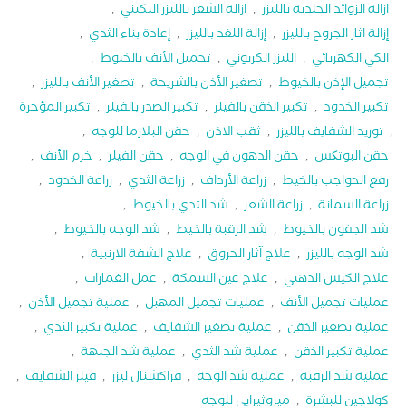
ازالة الزوائد الجلدية بالليزر
,
ازالة الشعر بالليزر البكيني
,
إزالة اثار الجروح بالليزر
,
إزالة اللغد بالليزر
,
إعادة بناء الثدي
,
الكي الكهربائي
,
الليزر الكربوني
,
تجميل الأنف بالخيوط
,
تجميل الإذن بالخيوط
,
تصغير الأذن بالشريحة
,
تصغير الأنف بالليزر
,
تكبير الخدود
,
تكبير الذقن بالفيلر
,
تكبير الصدر بالفيلر
,
تكبير المؤخرة
,
توريد الشفايف بالليزر
,
ثقب الاذن
,
حقن البلازما للوجه
,
حقن البوتکس
,
حقن الدهون في الوجه
,
حقن الفيلر
,
خرم الأنف
,
رفع الحواجب بالخيط
,
زراعة الأرداف
,
زراعة الثدي
,
زراعة الخدود
,
زراعة السمانة
,
زراعة الشعر
,
شد الثدي بالخيوط
,
شد الجفون بالخيوط
,
شد الرقبة بالخيط
,
شد الوجه بالخيوط
,
شد الوجه بالليزر
,
علاج آثار الحروق
,
علاج الشفة الارنبية
,
علاج الكيس الدهني
,
علاج عين السمكة
,
عمل الغمازات
,
عمليات تجميل الأنف
,
عمليات تجميل المهبل
,
عملية تجميل الأذن
,
عملية تصغير الذقن
,
عملية تصغير الشفايف
,
عملية تكبير الثدي
,
عملية تكبير الذقن
,
عملية شد الثدي
,
عملية شد الجبهة
,
عملية شد الرقبة
,
عملية شد الوجه
,
فراكشنال ليزر
,
فيلر الشفايف
,
كولاجين للبشرة
,
ميزوثيرابي للوجه