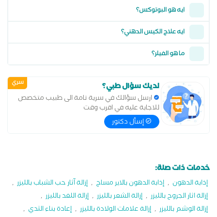
ايه هو البوتوكس؟
ايه علاج الكيس الدهني؟
ما هو الفيلر؟
سري
لديك سؤال طبي؟
ارسل سؤالك في سرية تامة الى طبيب متخصص
للاجابة عليه في اقرب وقت
إسأل دكتور
خدمات ذات صلة:
إذابة الدهون
,
إذابة الدهون بالاير مساج
,
إزالة آثار حب الشباب بالليزر
,
إزالة اثار الجروح بالليزر
,
إزالة الشعر بالليزر
,
إزالة اللغد بالليزر
,
إزالة الوشم بالليزر
,
إزالة علامات الولادة بالليزر
,
إعادة بناء الثدي
,