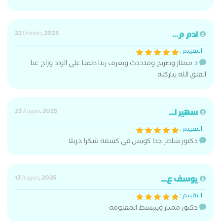
ادم م...
22 October, 2025
التقييم :
د ممتاز وصريح ومتحدث ويعرف ربنا طمنا علي الواد وزاح عنا
القلق الله يباركله
سهير ا...
23 August, 2025
التقييم :
دكتور شاطر جدا كويس في كشفه شكرا جزيلا
يوسف ع...
13 August, 2025
التقييم :
دكتور ممتاز وبيبسط المعلومه