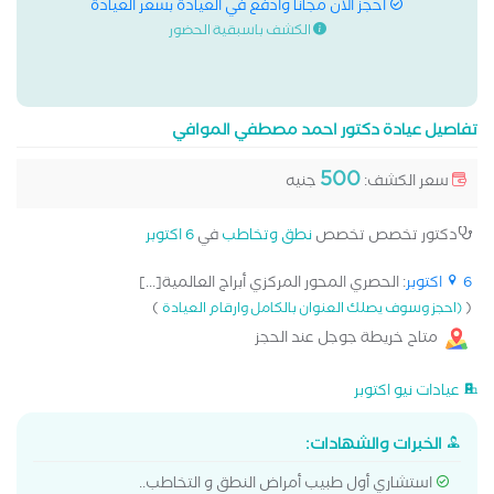
احجز الان مجانا وادفع في العيادة بسعر العيادة
الكشف باسبقية الحضور
تفاصيل عيادة دكتور احمد مصطفي الموافي
500
سعر الكشف:
جنيه
دكتور تخصص تخصص
نطق وتخاطب
في
6 اكتوبر
6 اكتوبر
: الحصري المحور المركزي أبراج العالمية[...]
)
(
(احجز وسوف يصلك العنوان بالكامل وارقام العيادة
متاح خريطة جوجل عند الحجز
عيادات نيو اكتوبر
الخبرات والشهادات:
استشاري أول طبيب أمراض النطق و التخاطب..