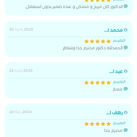
الدكتور كان مريح و متمكن و عنده ضمير بدون استغلال
محمد ا...
30 April, 2025
التقييم :
الحمدلله دكتور محترم جدا وشاطر
عبد ا...
23 April, 2025
التقييم :
ممتاز
رهف ا...
22 May, 2024
التقييم :
محترم جدا