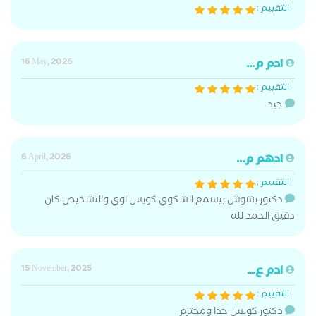
التقييم :
ادم م...
16 May, 2026
التقييم :
جيد
ادهم م...
6 April, 2026
التقييم :
دكتور بشوش بيسمع الشكوي كويس اوي والتشخيص كان
دقيق الحمد لله
ادم ع...
15 November, 2025
التقييم :
دكتور كويس جدا ومحترم