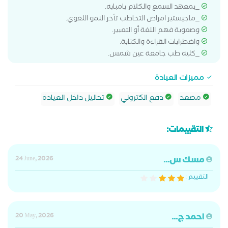
_بمعهد السمع والكلام بامبابه.
_ماجيستير امراض التخاطب تأخر النمو اللغوي.
وصعوبة فهم اللغة أو التعبير.
واضطرابات القراءة والكتابة.
_كليه طب جامعة عين شمس.
مميزات العيادة
مصعد
دفع الكتروني
تحاليل داخل العيادة
التقييمات:
مسك س...
24 June, 2026
التقييم :
احمد ج...
20 May, 2026