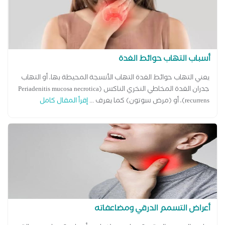
أسباب التهاب حوائط الغدة
يعني التهاب حوائط الغدة التهاب الأنسجة المحيطة بها، أو التهاب
جدران الغدة المخاطي النخري الناكس (Periadenitis mucosa necrotica
recurrens)، أو (مرض سوتون) كما يعرف ...
إقرأ المقال كامل
أعراض التسمم الدرقي ومضاعفاته