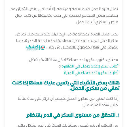
تمثل فترة الحمل فترة شاقة ومرهقة، إلا أنها في بعض الأحيان قد
تصاحب بعض المخاطر الصحية التي يجب متابعتها عن كثب، مثل
مرض السكري أثناء الحمل.
يجب عليك القيام بمجموعة من الإجراءات عند تشخيصك بمرض
سكر الحمل لتجنب المخاطر المصاحبة لهذه الحالة الصحية، دعنا
نتعرف علي هذا الموضوع بالتفصيل من خلال
محتاج دكتور سكر وغدد صماء؟ ادخل هنا قائمة بافضل
أطباء سكر وغدد صماء في القاهرة
و
أطباء سكر وغدد صماء في الجيزة
هناك بعض الأشياء التي يتعين عليك فعلها إذا كنت
تعاني من سكري الحمل.
إذا كنت تعاني من سكري الحمل، فيجب أن تركز على عدة نقاط
خلال هذه الفترة، مثل:
1. التحقق من مستوى السكر في الدم بانتظام
من المهم أن يتم فحص مستويات السكر في الدم بشكل دائم،