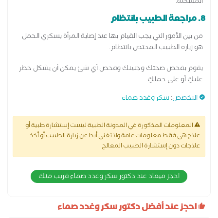
المشكلة.
8. مراجعة الطبيب بانتظام
من بين الأمور التي يجب القيام بها عند إصابة المرأة بسكري الحمل
هو زيارة الطبيب المختص بانتظام.
يقوم بفحص صحتك وجنينك وفحص أي شئ يمكن أن يشكل خطر
عليكِ أو على حملكِ.
التخصص
:
سكر وغدد صماء
المعلومات المذكورة في المدونة الطبية ليست إستشارة طبية أو
علاج هي فقط معلومات عامة ولا تغني أبدا عن زيارة الطبيب أو أخذ
علاجات دون إستشارة الطبيب المعالج
احجز ميعاد عند دكتور سكر وغدد صماء قريب منك
احجز عند أفضل دكتور سكر وغدد صماء