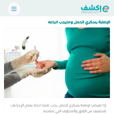
الإصابة بسكري الحمل ومايجب اتباعه
إذا تعرضت لإصابة بسكري الحمل، يجب عليك اتخاذ بعض الإجراءات
للتخفيف من القلق والمخاوف التي تصاحبه.