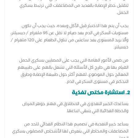
لتقليل خطر الإصابة بالعديد من المضاعفات التي ترتبط بسكري
الحمل.
يجب أن يتم هذا الاختبار قبل الأكل وبعده، حيث يجب أن تكون
مستويات السكر في الدم بعد صيام لا تقل عن 95 ملغرام / ديسيلتر،
وألا يزيد المستوى بعد ساعتين من تناول الطعام على 120 ملغرام /
ديسيلتر.
من ضمن الأمور الهامة التي يجب على المصابين بسكري الحمل
القيام بها هي طرح كل الأسئلة التي تشغل بالهم على طبيبهم
المعالج حول الموضوع، لفهم أكثر حول طبيعة الإصابة وطرق
التحكم في مستوى السكر في الدم.
2. استشارة مختص تغذية
يساعدك الخبير التغذوي في الانطلاق في فهم جوهر المرض
والخطة الغذائية التي ينبغي اتباعها.
يساعد خبير التغذية في تصميم هذا النظام الغذائي للحد من
المضاعفات والمخاطر التي يتعرض لها الأشخاص المصابون بسكري