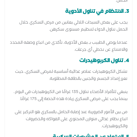
الحمل.
3. الانتظام في تناول الأدوية
يجب على بعض السيدات اللائي يعانين من مرض السكري خلال
الحمل تناول الدواء لتنظيم مستوى سكرهن.
عندما يوصي الطبيب بـ بعض الأدوية، تأكدي من اتباع وصفه المحدد
والامتناع عن تخطي أي جرعات.
4. تناول الكربوهيدرات
تشكل الكربوهيدرات عناصر غذائية أساسية لمرضى السكري، حيث
تعزز إمداد الجسم والجنين بالطاقة المطلوبة.
ينبغي للأفراد الأصحاء تناول 135 غرامًا من الكربوهيدرات في اليوم،
بينما يجب على مرضى السكري زيادة هذه الحصة إلى 175 غرامًا.
من بين الأمور الضرورية عند إصابة الحامل بالسكري هو التركيز على
اتباع نظام غذائي متوازن المحتوي على الفواكه والخضروات
والكربوهيدرات.