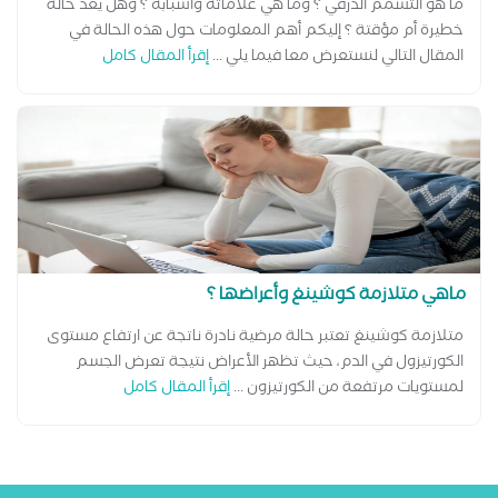
ما هو التسمم الدرقي ؟ وما هي علاماته وأسبابه ؟ وهل يعد حالة
خطيرة أم مؤقتة ؟ إليكم أهم المعلومات حول هذه الحالة في
المقال التالي لنستعرض معا فيما يلي ...
إقرأ المقال كامل
ماهي متلازمة كوشينغ وأعراضها ؟
متلازمة كوشينغ تعتبر حالة مرضية نادرة ناتجة عن ارتفاع مستوى
الكورتيزول في الدم، حيث تظهر الأعراض نتيجة تعرض الجسم
لمستويات مرتفعة من الكورتيزون ...
إقرأ المقال كامل