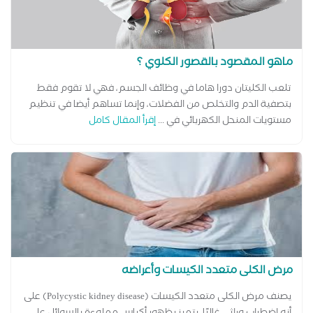
ماهو المقصود بالقصور الكلوي ؟
تلعب الكليتان دورا هاما في وظائف الجسم، فهي لا تقوم فقط
بتصفية الدم والتخلص من الفضلات، وإنما تساهم أيضا في تنظيم
مستويات المنحل الكهربائي في ...
إقرأ المقال كامل
مرض الكلى متعدد الكيسات وأعراضه
يصنف مرض الكلى متعدد الكيسات (Polycystic kidney disease) على