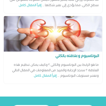
أنه اضطراب وراثي غالبًا، يتميز بظهور أكياس مملوءة بالسوائل على
سطح الكلى، مما يؤدي إلى تغير شكلها ...
إقرأ المقال كامل
البوتاسيوم وعلاقته بالكلي
ما هو الرابط بين البوتاسيوم والكلى ؟ وكيف يمكن تنظيم هذه
العلاقة ؟ ستجد الإجابة والمزيد من المعلومات في المقال التالي
وتعتبر مستويات البوتاسيوم ...
إقرأ المقال كامل