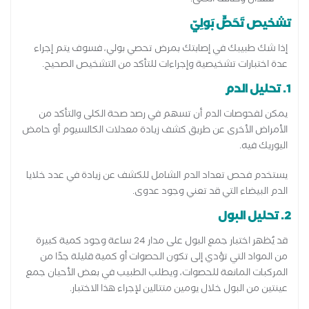
تشخيص تَحَصٍّ بَولِيّ
إذا شك طبيبك في إصابتك بمرض تحصي بولي، فسوف يتم إجراء
عدة اختبارات تشخيصية وإجراءات للتأكد من التشخيص الصحيح.
1. تحليل الدم
يمكن لفحوصات الدم أن تسهم في رصد صحة الكلى والتأكد من
الأمراض الأخرى عن طريق كشف زيادة معدلات الكالسيوم أو حامض
اليوريك فيه.
يستخدم فحص تعداد الدم الشامل للكشف عن زيادة في عدد خلايا
الدم البيضاء التي قد تعني وجود عدوى.
2. تحليل البول
قد يُظهر اختبار جمع البول على مدار 24 ساعة وجود كمية كبيرة
من المواد التي تؤدي إلى تكون الحصوات أو كمية قليلة جدًا من
المركبات المانعة للحصوات، ويطلب الطبيب في بعض الأحيان جمع
عينتين من البول خلال يومين متتالين لإجراء هذا الاختبار.