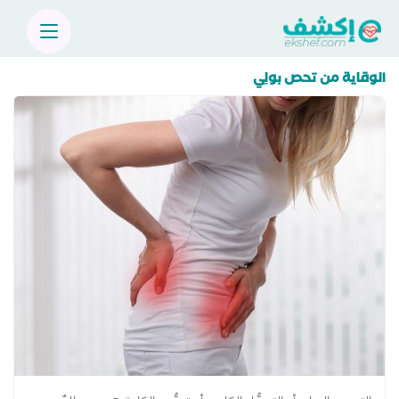
الوقاية من تحص بولِي