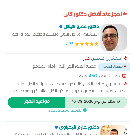
احجز عند أفضل دكتور كلى
دكتور عمرو هيكل
استشاري امراض الكلى والسكر وضغط الدم وزراعة
الكلى كليه الطب جامعه عين شمس
51
إستشاري تخصص
كلى
مدينه العبور الحي الاول امام المجمع
مدينة العبور
الاسلامي خلف فودافون بجوار سنتر العبور
...
450
سعر الكشف:
جنيه
استشاري امراض الكلى والسكر وضغط الدم وزراعة الكلى كليه
الطب جامعه عين شمس مدرس امراض الكلى والسكر وضغط الدم
وزراعه الكلى كليه الطب جامعه عين شمس عضو الجمعيه الاوروبيه
مواعيد الحجز
متاح من يوم 2026-08-10
لزراعه الكلى وضغط الدم عضو الجمعيه المصريه لزراعه الكلى وضغط
الكشف بميعاد محدد
الدم
دكتور حازم البحراوى