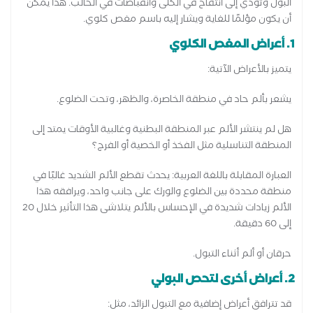
البول وتؤدي إلى انتفاخ في الكلى وانقباضات في الحالب. هذا يمكن
أن يكون مؤلمًا للغاية ويشار إليه باسم مغص كلوي.
1. أعراض المغص الكلوي
يتميز بالأعراض الآتية:
يشعر بألم حاد في منطقة الخاصرة، والظهر، وتحت الضلوع.
هل لم ينتشر الألم عبر المنطقة البطنية وغالبية الأوقات يمتد إلى
المنطقة التناسلية مثل الفخذ أو الخصية أو الفرج؟
العبارة المقابلة باللغة العربية: يحدث تقطع الألم الشديد غالبًا في
منطقة محددة بين الضلوع والورك على جانب واحد، ويرافقه هذا
الألم زيادات شديدة في الإحساس بالألم يتلاشى هذا التأثير خلال 20
إلى 60 دقيقة.
حرقان أو ألم أثناء التبول.
2. أعراض أخرى لتحص البولي
قد تترافق أعراض إضافية مع التبول الزائد، مثل: