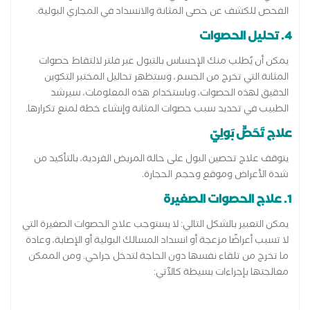
الفحص للكشف عن حصى المثانة والانسداد في المجاري البولية.
4. تحليل الحصوات
يمكن أن يُطلب منك الإحساس بالتبول عبر فلتر لالتقاط حصوات
المثانة التي تخرج من الجسم، وستظهر تحاليل المختبر التكوين
الدقيق لهذه الحصوات، وباستخدام هذه المعلومات، سيرشد
الطبيب في تحديد سبب حصوات المثانة وإنشاء خطة لمنع تكرارها.
علاج تَحَصٍّ بَولِيّ
يتوقف علاج تحصين البول على حالة المريض الفردية، بالتأكيد من
شدة الأعراض وموقع وحجم الحجارة.
1. علاج الحصوات الصغيرة
يمكن التعبير بالشكل التالي: لا يستوجب علاج الحصوات الصغيرة التي
لا تسبب أعراضًا مزعجة أو انسداد المسالك البولية أو الإصابة، وعادة
ما تخرج من تلقاء نفسها دون الحاجة لتدخل جراحي. ومن الممكن
معالجتها بإجراءات بسيطة كالآتي: