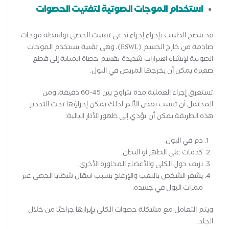
استخدام الموجات الصوتية لتفتيت الحصوات
قد ينصح الطبيب بإجراء إجراء يُدعى تفتيت الحصى بواسطة موجات
صادمة من خارج الجسم (ESWL)، وهي تقنية تستخدم الموجات
الصوتية لإنشاء اهتزازات شديدة تقسم حصاة المثانة إلى قطع
صغيرة يمكن أن يخرجها المريض في البول.
تستغرق إجراء العملية مدة تتراوح بين 45-60 دقيقة، ومن
المحتمل أن تسبب بعض الألم لذلك يمكن إجراؤها تحت التخدير.
هذه الطريقة يمكن أن تؤدي إلى ظهور الأثار التالية:
دم في البول.
كدمات على الظهر أو البطن.
نزيف حول الكلى والأعضاء المجاورة الأخرى.
يشعر الشخص بالتعب والإزعاج بسبب انتقال شظايا الحصى عبر
ممرات البول في جسده.
ويتم التعامل مع مشكلة حصوات الكلى بإبرازها جراحيًا من خلال
الجلد.