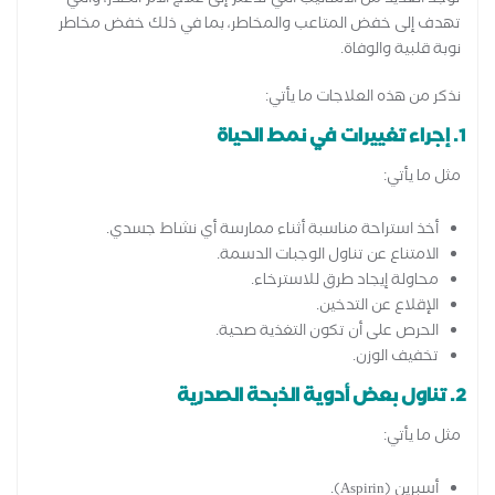
توجد العديد من الأساليب التي تدعم إلى علاج آلام الصدر، والتي
تهدف إلى خفض المتاعب والمخاطر، بما في ذلك خفض مخاطر
نوبة قلبية والوفاة.
نذكر من هذه العلاجات ما يأتي:
1. إجراء تغييرات في نمط الحياة
مثل ما يأتي:
أخذ استراحة مناسبة أثناء ممارسة أي نشاط جسدي.
الامتناع عن تناول الوجبات الدسمة.
محاولة إيجاد طرق للاسترخاء.
الإقلاع عن التدخين.
الحرص على أن تكون التغذية صحية.
تخفيف الوزن.
2. تناول بعض أدوية الذبحة الصدرية
مثل ما يأتي:
أسبرين (Aspirin).