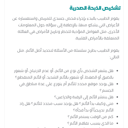
تشخيص الذبحة الصدرية
يقوم الطبيب بالبدء بإجراء فحص جسدي للمريض واستفساره عن
الأعراض التي يشكو منها، بالإضافة إلى سؤاله حول المعلومات
الأخرى، مثل العوامل المؤدية للخطر وتاريخ الأمراض في العائلة
المتعلقة بالأمراض القلبية.
يقوم الطبيب بطرح سلسلة من الأسئلة لتحديد أصل الألم، مثل
التالي:
هل يشعر الشخص بأي نوع من الألم، أو عدم الارتياح، أو شعور
بالضيق أو الضغط، أو شعور بالألم الشديد، أو الألم المتقطع؟
هل يوجد موقع محدد للألم أم يتوزع على عدة مناطق في
الجسم؟
هل ينتشر الألم إلى الرقبة والذراعين؟
متى وكيف بدأ الألم؟ هل يوجد سبب محدد للألم؟ هل زاد
الألم تدريجياً أو بدأ فجأة؟
كم من الوقت يستمر الألم؟
ما الذي يسبب تفاقم الألم؟