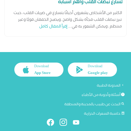
تسارع نبضات القلب وأهم أسبابه
الكثير من الأشخاص يشعرون أحيانًا بتسارع في ضربات القلب، حيث
تبرز نبضات القلب فجأة بشكل واضح، ويصبح الخفقان قويًا وغير
منتظم، ويمكن الشعور به في ...
إقرأ المقال كامل
Download
Download
App Store
Google play
المدونة الطبية
أسئلة وأجوبة من الأطباء
البحث عن طبيب بالمدينة والمنطقة
حاسبة السعرات الحرارية