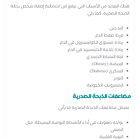
هناك العديد من الأسباب التي ترفع من احتمالية إصابة شخص بحالة
الذبحة الصدرية، كما يلي:
التدخين.
فرط ضغط الدم.
زيادة مستوى الكوليسترول في الدم.
زيادة ثلاثية الجليسيريد في الدم.
قلة النشاط الجسدي.
السمنة (Obesity).
السكري (Diabetes).
التوتر.
المشروبات الكحولية.
مضاعفات الذبحة الصدرية
تشمل مضاعفات الذبحة الصدرية ما يأتي:
تواجه صعوبات في أداء الأنشطة اليومية البسيطة، مثل
المشي.
النوبة القلبية.