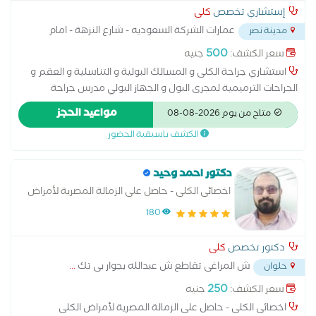
إستشاري تخصص
كلى
عمارات الشركة السعوديه - شارع النزهة - امام
مدينة نصر
دار الدفاع الجوي
...
500
سعر الكشف:
جنيه
استشاري جراحة الكلى و المسالك البولية و التناسلية و العقم و
الجراحات الترميمية لمجرى البول و الجهاز البولي مدرس جراحة
المسالك البوليه و التناسلية بكلية الطب جامعة عين شمس دكتوراه
مواعيد الحجز
متاح من يوم 2026-08-08
جراحة المسالك البولية والتناسلية
الكشف باسبقية الحضور
دكتور احمد وحيد
اخصائى الكلى - حاصل على الزمالة المصرية لأمراض
الكلى
180
دكتور تخصص
كلى
ش المراغى تقاطع ش عبدالله بجوار بى تك
...
حلوان
250
سعر الكشف:
جنيه
اخصائى الكلى - حاصل على الزمالة المصرية لأمراض الكلى