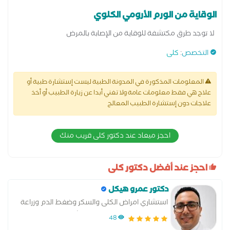
الوقاية من الورم الأرومي الكلوي
لا توجد طرق مكتشفة للوقاية من الإصابة بالمرض
التخصص
:
كلى
المعلومات المذكورة في المدونة الطبية ليست إستشارة طبية أو
علاج هي فقط معلومات عامة ولا تغني أبدا عن زيارة الطبيب أو أخذ
علاجات دون إستشارة الطبيب المعالج
احجز ميعاد عند دكتور كلى قريب منك
احجز عند أفضل دكتور كلى
دكتور عمرو هيكل
استشاري امراض الكلى والسكر وضغط الدم وزراعة
الكلى كليه الطب جامعه عين شمس
48