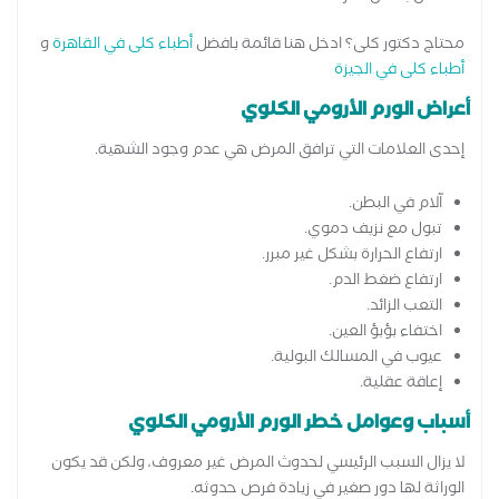
محتاج دكتور كلى؟ ادخل هنا قائمة بافضل
أطباء كلى في القاهرة
و
أطباء كلى في الجيزة
أعراض الورم الأرومي الكلوي
إحدى العلامات التي ترافق المرض هي عدم وجود الشهية.
آلام في البطن.
تبول مع نزيف دموي.
ارتفاع الحرارة بشكل غير مبرر.
ارتفاع ضغط الدم.
التعب الزائد.
اختفاء بؤبؤ العين.
عيوب في المسالك البولية.
إعاقة عقلية.
أسباب وعوامل خطر الورم الأرومي الكلوي
لا يزال السبب الرئيسي لحدوث المرض غير معروف، ولكن قد يكون
الوراثة لها دور صغير في زيادة فرص حدوثه.