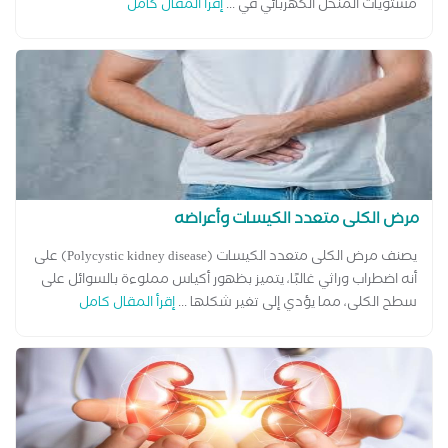
مستويات المنحل الكهربائي في ...
إقرأ المقال كامل
مرض الكلى متعدد الكيسات وأعراضه
يصنف مرض الكلى متعدد الكيسات (Polycystic kidney disease) على
أنه اضطراب وراثي غالبًا، يتميز بظهور أكياس مملوءة بالسوائل على
سطح الكلى، مما يؤدي إلى تغير شكلها ...
إقرأ المقال كامل