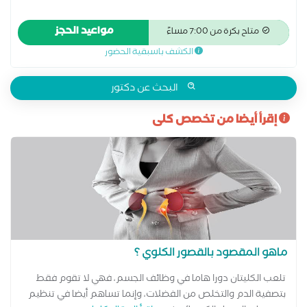
مواعيد الحجز
متاح بكرة من 7:00 مساءً
الكشف باسبقية الحضور
البحث عن دكتور
إقرأ أيضا من تخصص كلى
ماهو المقصود بالقصور الكلوي ؟
تلعب الكليتان دورا هاما في وظائف الجسم، فهي لا تقوم فقط
بتصفية الدم والتخلص من الفضلات، وإنما تساهم أيضا في تنظيم