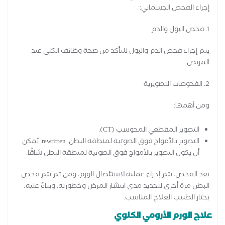
إجراء الفحص الجسماني:
1. فحص البول والدم
يتم إجراء فحص الدم والبول للتأكد من صحة وظائف الكلى عند
المريض.
2. الفحوصات التصويرية
ومن أهمها:
التصوير المقطعي المحوسب (CT).
التصوير بالأمواج فوق الصوتية لمنطقة البطن. rewritten: يُمكن
أن يكون التصوير بالأمواج فوق الصوتية لمنطقة البطن شاقًا.
بعد الفحص، يتم إجراء عملية لاستئصال الورم، ومن ثم يتم فحص
البطن مرة أخرى لتحديد مدى انتشار المرض وخطورته. وبناءً عليه،
يختار الطبيب العلاج المناسب.
علاج الورم الأرومي الكلوي