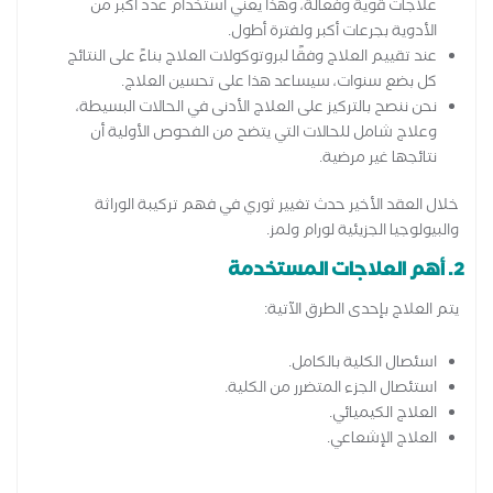
علاجات قوية وفعالة، وهذا يعني استخدام عدد أكبر من
الأدوية بجرعات أكبر ولفترة أطول.
عند تقييم العلاج وفقًا لبروتوكولات العلاج بناءً على النتائج
كل بضع سنوات، سيساعد هذا على تحسين العلاج.
نحن ننصح بالتركيز على العلاج الأدنى في الحالات البسيطة،
وعلاج شامل للحالات التي يتضح من الفحوص الأولية أن
نتائجها غير مرضية.
خلال العقد الأخير حدث تغيير ثوري في فهم تركيبة الوراثة
والبيولوجيا الجزيئية لورام ولمز.
2. أهم العلاجات المستخدمة
يتم العلاج بإحدى الطرق الآتية:
اسئصال الكلية بالكامل.
استئصال الجزء المتضرر من الكلية.
العلاج الكيميائي.
العلاج الإشعاعي.