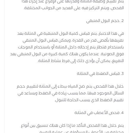
يتم تقييم وظيفة المثانة وقدرتها على الإفراغ عند إجراء هذا
الفحص، ويتم التركيز فيه على العديد من الجوانب المختلفة.
2. حجم البول المتبقي
في هذا الاختبار، يتم قياس كمية البول المتبقية في المثانة بعد
تفريغها بأقصى قدر من القدرة، ويمكن قياس البول المتبقي
باستخدام قثطار يتم إدخاله داخل المثانة أو باستخدام الموجات
فوق الصوتية. عندما يكون هناك كمية كبيرة من البول المتبقي بعد
التفريغ، يمكن أن يؤدي ذلك إلى فرط نشاط المثانة.
3. قياس الضغط في المثانة
خلال هذا الفحص، يتم ضخ المياه ببطء إلى المثانة لتقييم حجم
السائل الموجود فيها، مما يسبب زيادة في الضغط ويساعد في
تقييم الضغط الذي يسبب الحاجة للتبول.
4. فحص الأعصاب في المثانة
يتم خلال هذا الفحص التأكد ما إذا كان هناك تنسيق بين أنواع