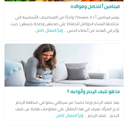
فيتامين أ للحامل وفوائده
يعتبر فيتامين أ ( Vitamin A) واحدًا من الفيتامينات الأساسية التي
تحتاجها النساء الحوامل للحفاظ على صحتهن وصحة جنينهن؛ حيث
يؤثر في العديد من أعضاء الجنين ...
إقرأ المقال كامل
ما هو تليف الرحم وأنواعه ؟
يعد تليف الرحم ورما حميدا غير سرطاني ينمو في منطقة الرحم
لدى المرأة، تعرف في هذا المقال علي معلومات هامة عن تليف
الرحم . تليف الرحم ...
إقرأ المقال كامل