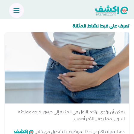
تعرف على فرط نشاط المثانة
يمكن أن يؤدي تراكم البول في المثانة إلى ظهور حاجة مفاجئة
للتبول، مما يجعل الأمر أصعب.
دعنا نتعرف اكثرعن هذا الموضوع بالتفصيل من خلال