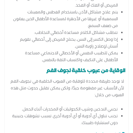
المريض أو الفك أو الفخذ.
يتم علاج مشاكل الأذن باستخدام الغطس والمعينات
السمعية أو غيرها من الأجهزة لمساعدة الأطفال الذين يعانون
من ضعف السمع.
تتطلب مشاكل الكلام مساعدة أخصائي التخاطب.
إذا وصل الكسر إلى السن، يحتاج المريض إلى أخصائي تقويم
أسنان لإصلاح زاوية السن.
يمكن للطبيب النفسي أو الأخصائي الاجتماعي مساعدة
الأطفال على التكيف واكتساب الثقة بالنفس.
الوقاية من عيوب خلقية لجوف الفم
لا توجد طريقة محددة للوقاية من العيوب الخلقية في تجويف الفم
لأن الأسباب غير مفهومة جيدًا، ولكن يمكن تقليل حدوث مثل هذه
العيوب من خلال:
تجنبي التدخين وشرب الكحوليات أو المخدرات أثناء الحمل.
تجنب تناول أي أدوية أو أي أدوية أخرى تسبب تشوهات جنينية
دون استشارة طبيبك.