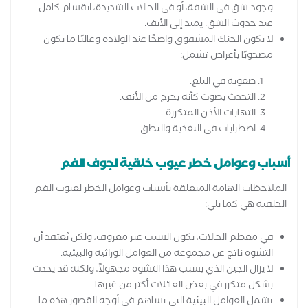
وجود شق في الشفة، أو في الحالات الشديدة، انقسام كامل
عند حدوث الشق. يمتد إلى الأنف.
لا يكون الحنك المشقوق واضحًا عند الولادة وغالبًا ما يكون
مصحوبًا بأعراض تشمل:
صعوبة في البلع.
التحدث بصوت كأنه يخرج من الأنف.
التهابات الأذن المتكررة.
اضطرابات في التغذية والنطق.
أسباب وعوامل خطر عيوب خلقية لجوف الفم
الملاحظات الهامة المتعلقة بأسباب وعوامل الخطر لعيوب الفم
الخلقية هي كما يلي:
في معظم الحالات، يكون السبب غير معروف، ولكن يُعتقد أن
التشوه ناتج عن مجموعة من العوامل الوراثية والبيئية.
لا يزال الجين الذي يسبب هذا التشوه مجهولاً، ولكنه قد يحدث
بشكل متكرر في بعض العائلات أكثر من غيرها.
تشمل العوامل البيئية التي تساهم في أوجه القصور هذه ما