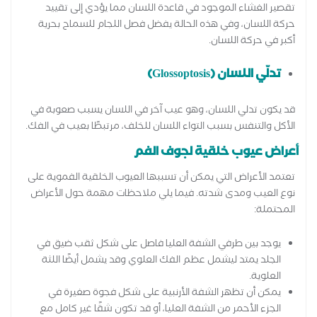
تقصير الغشاء الموجود في قاعدة اللسان مما يؤدي إلى تقييد
حركة اللسان، وفي هذه الحالة يفضل فصل اللجام للسماح بحرية
أكبر في حركة اللسان.
تدلّي اللسان (Glossoptosis)
قد يكون تدلي اللسان، وهو عيب آخر في اللسان يسبب صعوبة في
الأكل والتنفس بسبب التواء اللسان للخلف، مرتبطًا بعيب في الفك.
أعراض عيوب خلقية لجوف الفم
تعتمد الأعراض التي يمكن أن تسببها العيوب الخلقية الفموية على
نوع العيب ومدى شدته. فيما يلي ملاحظات مهمة حول الأعراض
المحتملة:
يوجد بين طرفي الشفة العليا فاصل على شكل ثقب ضيق في
الجلد يمتد ليشمل عظم الفك العلوي وقد يشمل أيضًا اللثة
العلوية.
يمكن أن تظهر الشفة الأرنبية على شكل فجوة صغيرة في
الجزء الأحمر من الشفة العليا، أو قد تكون شقًا غير كامل مع