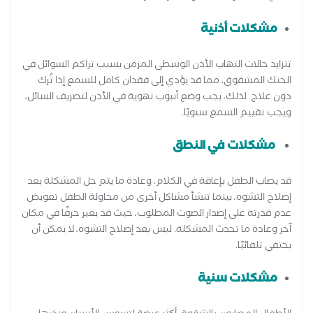
مشكلات أذنية
تتزايد حالات التهاب الأذن الوسطى المزمن بسبب تراكم السوائل في
الحنك المشقوق، مما قد يؤدي إلى فقدان كامل للسمع إذا تُرك
دون علاج. لذلك، يجب وضع أنبوب تهوية في الأذن لتصريف السائل،
ويجب تقييم السمع سنويًا.
مشكلات في النطق
قد يصاب الطفل بإعاقة في الكلام، وعادة ما يتم حل المشكلة بعد
إصلاح التشوه، بينما تنشأ مشاكل أخرى من محاولة الطفل تعويض
عدم قدرته على إصدار الصوت المطلوب، حيث قد يغير حرفًا في مكان
آخر وعادة ما تحدث المشكلة. ليس بعد إصلاح التشوه، لا يمكن أن
يختفي تلقائيًا.
مشكلات سنية