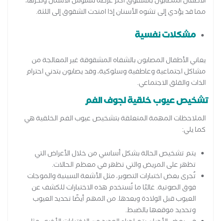
الأطفال المصابون بالشقوق أكثر عرضة لتسوس الأسنان ونخرها،
مما قد يؤدي إلى تشوه الأسنان إذا امتدت الشقوق إلى اللثة.
مشكلات نفسية
يعاني الأطفال المصابون بالشفاه المشقوقة غير المعالجة من
مشاكل اجتماعية وعاطفية وسلوكية، وقد يصابون بتدني احترام
الذات والقلق الاجتماعي.
تشخيص عيوب خلقية لجوف الفم
الملاحظات المهمة المتعلقة بتشخيص عيوب الفم الخلقية هي
كما يلي:
يتم تشخيص الحالة بشكل أساسي من خلال الأعراض التي
تظهر على المريض والتي تظهر في معظم الحالات.
تُجرى بعض اختبارات التصوير، مثل الأشعة السينية والموجات
فوق الصوتية. غالبًا ما تُستخدم هذه الاختبارات للكشف عن
العيوب قبل الولادة وبعدها. من المهم أيضًا تحديد العيوب
وتحديد موقعها بالضبط.