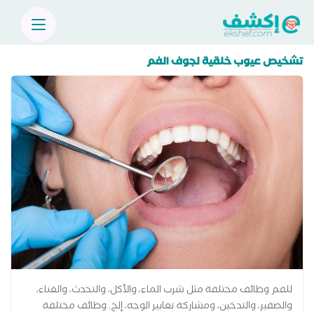
تشخيص عيوب خلقية لجوف الفم
للفم وظائف مختلفة مثل شرب الماء، والأكل، والتحدث، والغناء،
والصفير، والتدخين، ومشاركة تعابير الوجه، إلخ. وظائف مختلفة