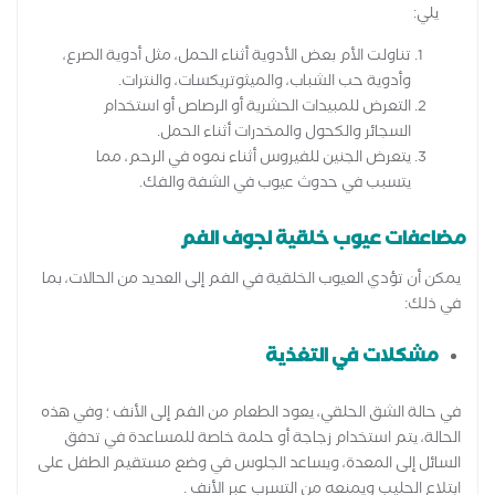
يلي:
تناولت الأم بعض الأدوية أثناء الحمل، مثل أدوية الصرع،
وأدوية حب الشباب، والميثوتريكسات، والنترات.
التعرض للمبيدات الحشرية أو الرصاص أو استخدام
السجائر والكحول والمخدرات أثناء الحمل.
يتعرض الجنين للفيروس أثناء نموه في الرحم، مما
يتسبب في حدوث عيوب في الشفة والفك.
مضاعفات عيوب خلقية لجوف الفم
يمكن أن تؤدي العيوب الخلقية في الفم إلى العديد من الحالات، بما
في ذلك:
مشكلات في التغذية
في حالة الشق الحلقي، يعود الطعام من الفم إلى الأنف ؛ وفي هذه
الحالة، يتم استخدام زجاجة أو حلمة خاصة للمساعدة في تدفق
السائل إلى المعدة، ويساعد الجلوس في وضع مستقيم الطفل على
ابتلاع الحليب ويمنعه من التسرب عبر الأنف .