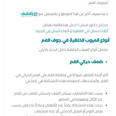
لتجويف الفم.
دعنا نتعرف أكثر عن هذا الموضوع بالتفصيل مع
محتاج دكتور اسنان؟ ادخل هنا قائمة بافضل
أطباء اسنان في القاهرة
و
أطباء اسنان في الجيزة
أنواع العيوب الخلقية في جوف الفم
تشمل أنواع العيوب الخلقية داخل الرحم ما يلي:
ضعف حركي الفم
أكثر أوجه القصور شيوعًا في وظيفة الفم هي العجز الحركي في
الفم، والملاحظات المهمة لهذه المشكلة هي كما يلي:
يسبب هذا الاضطراب سيلان اللعاب وسيلان اللعاب من الفم
عند الأكل وصعوبة في المضغ.
تحدث هذه المشكلة عادةً عند الأطفال وعادةً ما تكون بسبب
نقص التوتر أو الشلل الدماغي أو عدة متلازمات.