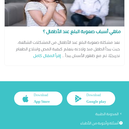
ماهي أسباب صعوبة البلع عند الأطفال ؟
تعد مشكلة صعوبة البلع عند الأطفال من المشكلات الشائعة،
حيث يبدأ الطفل منذ ولادته بتعلم كيفية المص وابتلاع الطعام
تدريجيًا، ثم مع ظهور الأسنان يبدأ ...
إقرأ المقال كامل
Download
Download
App Store
Google play
المدونة الطبية
أسئلة وأجوبة من الأطباء