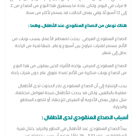
8 مرات في اليوم، ولكن عادة ما يستغرق هذا النوع من الصداع من 2
إلى 12 أسبوعًا، وفي بعض الحالات قد يستمر لأكثر من سنة.
هناك نوعان من الصداع العنقودي عند الأطفال، وهما :
الصداع العنقودي العرضي : يحدث لمعظم الأعمار، يسبب نوبات من
الألم تستمر لفترات تتراوح بين أسبوع وعام، تليها فترة من الراحة
تصل إلى شهر.
الصداع العنقودي المزمن: يواجه الأفراد الذين يعانون من هذا النوع
من الصداع نوبات متكررة من الألم لمدة تفوق عام دون فترات راحة.
يجب الإشارة إلى أن الصداع العنقودي نادر الحدوث لدى الأطفال
مقارنة بالبالغين، ولكن قد يحدث للأطفال نتيجة لعوامل مختلفة،
مثل تناول بعض الأدوية أو التعرض للإجهاد أو للضوء الساطع
والحرارة.
أسباب الصداع العنقودي لدى الأطفال :
يبدأ الصداع العنقودي عند الأطفال في التطور والتزايد خلال فترة