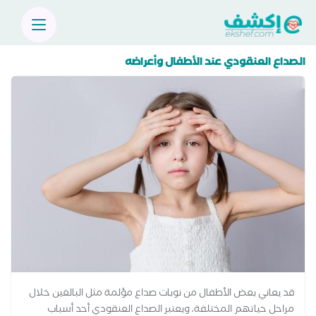
الصداع العنقودي عند الأطفال وأعراضه
قد يعاني بعض الأطفال من نوبات صداع مؤلمة مثل البالغين خلال
مراحل حياتهم المختلفة، ويعتبر الصداع العنقودي أحد أسباب