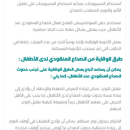
استخدام الستيرويدات: يساعد استخدام الستيرويدات على تقليل
الألم والتورم المصاحب للصداع.
تستخدم حقن السوماتريبتان كعلاج فعال للصداع العنقودي عند
الأطفال، حيث يعطى بشكل حقنة تحت الجلد مباشرة.
بعض الأدوية الوقائية تؤخذ يومياً للحد من عدد النوبات، خاصة في
الحالات التي لم تستجب للأدوية المسكنة.
طرق الوقاية من الصداع العنقودي لدى الأطفال :
يمكن أن يساعد اتباع بعض الطرق الوقائية على تجنب حدوث
الصداع العنقودي عند الأطفال، كما يلي :
تقليل التوتر : يمكن لزيادة التعرض للضغط والإجهاد أن يؤدي إلى
زيادة نسبة حدوث نوبات الصداع لدى الأطفال، لذا يجب على الأهل
الحرص على تفهم الأطفال جيداً ومعرفة كيفية تقليل التوتر
لديهم.
الالتزام بجدول نوم منتظم: يمكن أن تؤدي التقلبات في أوقات النوم
إلى زيادة احتمالية حدوث الصداع، لذا يُوصى بتحديد أوقات محددة