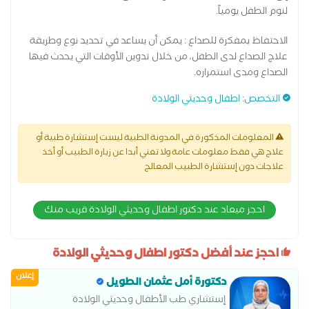
لنوم الطفل يومياً.
الاحتفاظ بمفكرة للصداع : يمكن أن يساعد في تحديد نوع وطريقة
علاج الصداع لدى الطفل، من خلال تدوين الأوقات التي يحدث فيها
الصداع ومدى استمراره.
التخصص
:
اطفال وحديثي الولادة
المعلومات المذكورة في المدونة الطبية ليست إستشارة طبية أو
علاج هي فقط معلومات عامة ولا تغني أبدا عن زيارة الطبيب أو أخذ
علاجات دون إستشارة الطبيب المعالج
احجز ميعاد عند دكتور اطفال وحديثي الولادة قريب منك
احجز عند أفضل دكتور اطفال وحديثي الولادة
إعلان
دكتورة أمل عثمان الطويل
إستشاري طب الأطفال وحديثي الولادة