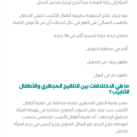
المرأة إلى زيارة العيادة مرة أخرى لإجراء فحص الحمل.
بعد إجراء علاج الخصوبة بطريقة أطفال الأنابيب، يُنبغي الاتصال
بالطبيب النسائي على الفور في حال لاحظت أي من الأعراض التالية:
ارتفاع درجة حرارة الجسم أكثر من 38 درجة.
آلام في منطقة الحوض.
ظهور نزيف من المهبل.
ظهور دم في البول.
ما هي الاختلافات بين التلقيح المجهري والأطفال
الأنابيب؟
تعتبر تقنية الحقن المجهري تقنية مختلفة عن تقنية أطفال
الأنابيب حيث يتم حقن الحيوان المنوي مباشرة في بويضة المرأة
لتحقيق الإخصاب. أما تقنية أطفال الأنابيب، فتتضمن تخصيب
البويضة خارج الرحم مع السائل المنوي وزرع الجنين في رحم المرأة
للحمل.