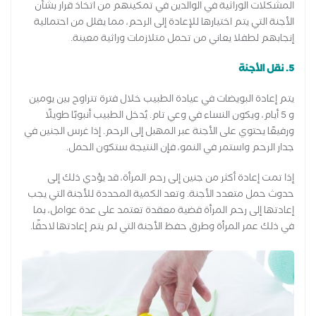
المشكلات الوراثية في الوالدين في تمكينهم من اتخاذ قرار بشأن
الأجنة التي يتم اختيارها للإعادة إلى الرحم، مما يقلل من احتمالية
إنجابهم لطفلا يعاني من تحمل متلازمات وراثية معينة.
5. نقل الأجنة
يتم إعادة البويضات في عيادة الطبيب خلال فترة تتراوح بين يومين
و 5 أيام، ويكون النساء في وعي تام. يُدخل الطبيب أنبوبًا طويلًا
ورفيعًا يحتوي على الأجنة عبر المهبل إلى الرحم. إذا غرس الجنين في
جدار الرحم واستمر في النمو، فإن النتيجة ستكون الحمل.
إذا تمت إعادة أكثر من جنين إلى رحم المرأة، قد يؤدي ذلك إلى
حدوث حمل متعدد الأجنة. وتعد الكمية المحددة للأجنة التي يجب
إعادتها إلى رحم المرأة قضية معقدة تعتمد على عدة عوامل، بما
في ذلك عمر المرأة وطرق حفظ الأجنة التي لم يتم إعادتها لاحقًا.