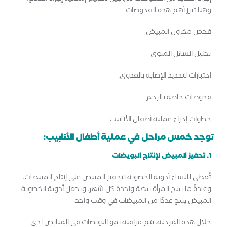
وهنا تبرز أهم هذه الفحوصات:
فحص مخزون المبيض
تحليل السائل المنوي
اختبارات لتحديد الإصابة بالعدوى.
فحوصات خاصة بالرحم
خطوات إجراء عملية أطفال الأنابيب
توجد خمس مراحل في عملية أطفال الأنابيب:
1. تحفيز المبيض لإنتاج البويضات
تُعطى للنساء أدوية الخصوبة لتحفيز المبيض على إنتاج المبيضات،
وعادةً ما تنتج المرأة بيضة واحدة كل شهر، وتجعل أدوية الخصوبة
المبيض ينتج عددًا من المبيضات في وقت واحد.
خلال هذه المرحلة، يتم مراقبة نمو البويضات في المبايض لدى