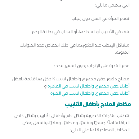
التي تتضمن ما يلي:
تقدم المرأة في السن دون إنجاب.
تلف في الأنابيب أو انسدادها، أو التهاب في بطانة الرحم.
مشاكل الإنجاب عند الذكور،بما في ذلك انخفاض عدد الحيوانات
المنوية.
عدم القدرة على الإنجاب بدون تفسير محدد
محتاج دكتور حقن مجهري واطفال انابيب؟ ادخل هنا قائمة بافضل
أطباء حقن مجهري واطفال انابيب في القاهرة
و
أطباء حقن مجهري واطفال انابيب في الجيزة
مخاطر العلاج بأطفال الأنابيب
تتطلب علاجات الخصوبة بشكل عام وأطفال الأنابيب بشكل خاص
التزامًا شاملًا جسديًا ونفسيًا، وعاطفيًا، وماديًا، وتشمل بعض
المخاطر المصاحبة لها على التالي: