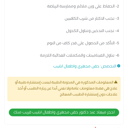
2- الحفاظ على وزن ملائم وممارسة الرياضة
3- تجنب الاكثار من شرب الكافيين
4- تجنب التدخين وتناول الكحول
5- التأكد من الحصول على قدر كاف من النوم
6- تناول الفيتامينات والمكملات الغذائية اللازمة
التخصص
:
حقن مجهري واطفال انابيب
المعلومات المذكورة في المدونة الطبية ليست إستشارة طبية أو
علاج هي فقط معلومات عامة ولا تغني أبدا عن زيارة الطبيب أو أخذ
علاجات دون إستشارة الطبيب المعالج
احجز ميعاد عند دكتور حقن مجهري واطفال انابيب قريب منك