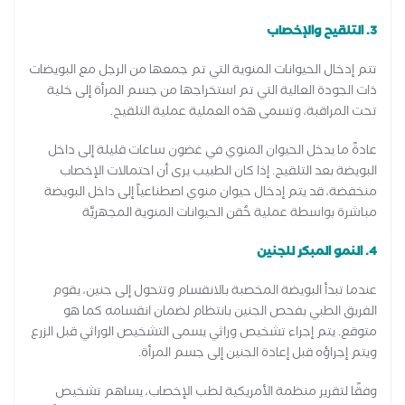
3. التلقيح والإخصاب
تتم إدخال الحيوانات المنوية التي تم جمعها من الرجل مع البويضات
ذات الجودة العالية التي تم استخراجها من جسم المرأة إلى خلية
تحت المراقبة، وتسمى هذه العملية عملية التلقيح.
عادةً ما يدخل الحيوان المنوي في غضون ساعات قليلة إلى داخل
البويضة بعد التلقيح. إذا كان الطبيب يرى أن احتمالات الإخصاب
منخفضة، قد يتم إدخال حيوان منوي اصطناعياً إلى داخل البويضة
مباشرة بواسطة عملية حُقن الحيوانات المنوية المجهريَّة
4. النمو المبكر للجنين
عندما تبدأ البويضة المخصبة بالانقسام وتتحول إلى جنين، يقوم
الفريق الطبي بفحص الجنين بانتظام لضمان انقسامه كما هو
متوقع. يتم إجراء تشخيص وراثي يسمى التشخيص الوراثي قبل الزرع
ويتم إجراؤه قبل إعادة الجنين إلى جسم المرأة.
وفقًا لتقرير منظمة الأمريكية لطب الإخصاب، يساهم تشخيص