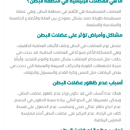
ما هي العضلات الرئيسية في منطقة البطن؟
العضلات المستقيمة هي الأهم في منطقة البطن، وهي عضلة
مستقيمة طويلة تمتد بشكل عمودي بين العانة والأضلاع الخامسة
والسادسة والسابعة.
مشاكل وأمراض تؤثر على عضلات البطن
تشمل توتر العضلات في البطن وتلف الألياف العضلية الطفيف،
وهي المشكلة الأكثر شيوعًا في العضلات البطنية. قد تحدث في
حالات مثل استخدام العضلات بشكل مفرط والتوتر الشديد، وأيضًا
نتيجة للانفعالات القوية والحركات السريعة والعنيفة التي تحدث في
بعض الرياضات مثل التنس وكرة القدم والبيسبول والجولف.
أسباب عدم ظهور عضلات البطن
هناك عدة أسباب التي قد تكون وراء عدم ظهور عضلات البطن،
ويمكن تفسيرها على النحو التالي: زيادة نسبة الدهون في الجسم،
عدم اتباع نظام غذائي صحي ومناسب، عدم الحصول على قسط
كاف من الراحة، عدم التركيز على عضلات البطن أثناء ممارسة
التمارين الرياضية.