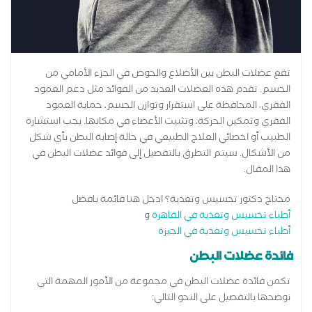
تقع عضلات البطن بين الأضلاع والحوض في الجزء الأمامي من
الجسم. تقدم هذه العضلات العديد من الفوائد مثل دعم العمود
الفقري، المحافظة على استقرار وتوازن الجسم، حماية العمود
الفقري وتمكين الحركة، وتثبيت الأعضاء في مكانها. يجب استشارة
الطبيب أو اخصائي العلاج الطبيعي في حالة إصابة البطن بأي شكل
من الأشكال. سيتم التطرق بالتفصيل إلى فوائد عضلات البطن في
هذا المقال.
محتاج دكتور تخسيس وتغذية؟ ادخل هنا قائمة بافضل
أطباء تخسيس وتغذية في القاهرة
و
أطباء تخسيس وتغذية في الجيزة
فائدة عضلات البطن
تكمن فائدة عضلات البطن في مجموعة من الأمور المهمة التي
نوضحها بالتفصيل على النحو التالي: