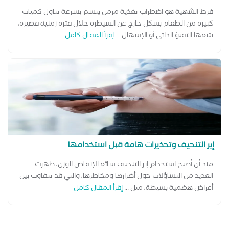
فرط الشهية هو اضطراب تغذية مزمن يتسم بسرعة تناول كميات
كبيرة من الطعام بشكل خارج عن السيطرة خلال فترة زمنية قصيرة،
يتبعها التقيؤ الذاتي أو الإسهال ...
إقرأ المقال كامل
إبر التنحيف وتحذيرات هامة قبل استخدامها
منذ أن أصبح استخدام إبر التنحيف شائعا لإنقاص الوزن، ظهرت
العديد من التساؤلات حول أضرارها ومخاطرها، والتي قد تتفاوت بين
أعراض هضمية بسيطة، مثل ...
إقرأ المقال كامل