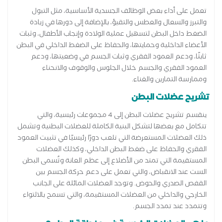
تعمل على أداء بعض الوظائف الجسدية الأساسية، مثل التبول
والتبرز والسعال والعطس والتقيؤ، بالإضافة إلى دورها في زيادة
الضغط داخل البطن لتسهيل عملية الولادة وإنجاب الأطفال، وثبات
الأعضاء الداخلية وحمايتها، والحفاظ على الضغط الداخلي في البطن
ثابتًا، ودعم العمود الفقري وثبات الجسم في وضعيتها، ودعم
العمود الفقري والجسم خلال الجلوس والوقوف والانحناء
وممارسة التمارين والغناء.
تشريح عضلات البطن
ينقسم تشريح عضلات البطن إلى 4 مجموعات رئيسية، والتي
تتكامل مع بعضها لتشكل البنية الكاملة للعضلات البطنية وتشمل
ذلك العضلات المستعرضة التي تلعب دورًا رئيسيًا في تثبيت العمود
الفقري والحفاظ على ضغط البطن الداخلي، وكذلك العضلات
المستقيمة التي تمتد من الأضلاع إلى عظم العانة وتُسمى البطن
الست عند الانقباض، والتي تعمل على دعم حركة الجسم بين
القفص الصدري والحوض. وتوجد العضلات المائلة على الجانب
الخارجي والداخلي من العضلات المستقيمة، والتي تسمح بالالتواء
وتتمدد عند تمدد الجسم.