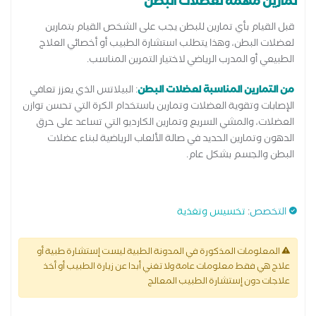
تمارين مهمة لعضلات البطن
قبل القيام بأي تمارين للبطن يجب على الشخص القيام بتمارين
لعضلات البطن، وهذا يتطلب استشارة الطبيب أو أخصائي العلاج
الطبيعي أو المدرب الرياضي لاختيار التمرين المناسب.
من التمارين المناسبة لعضلات البطن
: البيلاتس الذي يعزز تعافي
الإصابات وتقوية العضلات وتمارين باستخدام الكرة التي تحسن توازن
العضلات، والمشي السريع وتمارين الكارديو التي تساعد على حرق
الدهون وتمارين الحديد في صالة الألعاب الرياضية لبناء عضلات
البطن والجسم بشكل عام.
التخصص
:
تخسيس وتغذية
المعلومات المذكورة في المدونة الطبية ليست إستشارة طبية أو
علاج هي فقط معلومات عامة ولا تغني أبدا عن زيارة الطبيب أو أخذ
علاجات دون إستشارة الطبيب المعالج