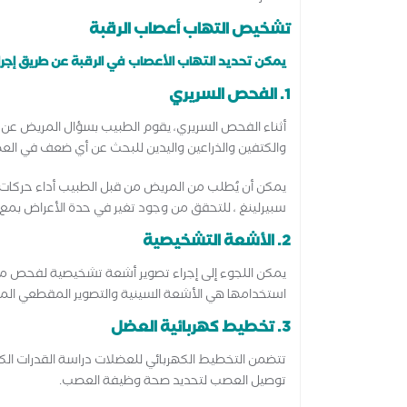
تشخيص التهاب أعصاب الرقبة
يمكن تحديد التهاب الأعصاب في الرقبة عن طريق إجراء 
1. الفحص السريري
أثناء الفحص السريري، يقوم الطبيب بسؤال المريض عن ت
والكتفين والذراعين واليدين للبحث عن أي ضعف في العض
يمكن أن يُطلب من المريض من قبل الطبيب أداء حركات معي
سبيرلينغ ، للتحقق من وجود تغير في حدة الأعراض بمع 
2. الأشعة التشخيصية
يمكن اللجوء إلى إجراء تصوير أشعة تشخيصية لفحص م
استخدامها هي الأشعة السينية والتصوير المقطعي الم
3. تخطيط كهربائية العضل
تتضمن التخطيط الكهربائي للعضلات دراسة القدرات الكهرب
توصيل العصب لتحديد صحة وظيفة العصب.