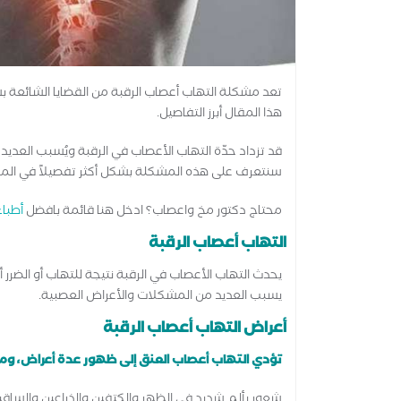
تعد مشكلة التهاب أعصاب الرقبة من القضايا الشائع
هذا المقال أبرز التفاصيل.
قد تزداد حدّة التهاب الأعصاب في الرقبة ويُسبب العديد 
سنتعرف على هذه المشكلة بشكل أكثر تفصيلاً في المق
محتاج دكتور مخ واعصاب؟ ادخل هنا قائمة بافضل
أطبا
التهاب أعصاب الرقبة
يحدث التهاب الأعصاب في الرقبة نتيجة للتهاب أو الضرر
يسبب العديد من المشكلات والأعراض العصبية.
أعراض التهاب أعصاب الرقبة
تؤدي التهاب أعصاب العنق إلى ظهور عدة أعراض، ومن
شعور بألم شديد في الظهر والكتفين والذراعين والساقي