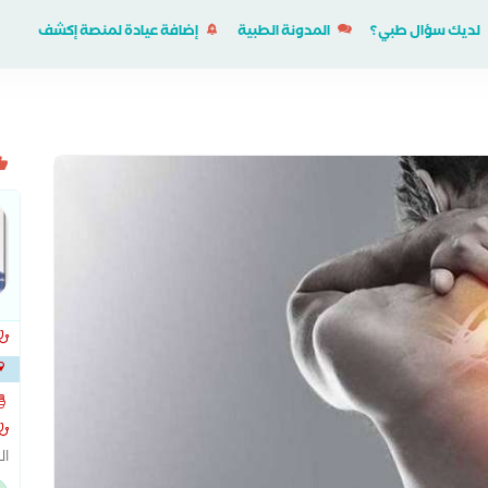
لديك سؤال طبي؟
المدونة الطبية
إضافة عيادة لمنصة إكشف
بجوار
ال
إص