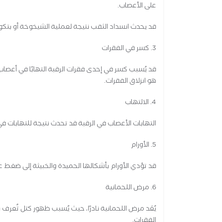
على الأعصاب.
قد يحدث انسداد الثقب نتيجة لعملية الشيخوخة أو بتك
3. كسر في الفقرات
قد يُسبب كسر في إحدى فقرات الرقبة التهابًا في أعصا
هو انزلاق الفقرات.
4. الالتهاب
التهابات الأعصاب في الرقبة قد تحدث نتيجة للتهابات في
5. الأورام
قد تؤدي الأورام بأشكالها الحميدة والخبيثة إلى ضغط عل
6. مرض اللحمانية
يُعَد مرض اللحمانية نادرًا، حيث يُسبب ظهور كتل تُعرف
الفقرات.