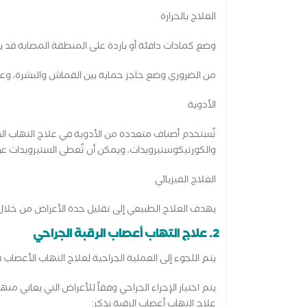
العلاج بالحرارة
وضع كمادات دافئة أو باردة على المنطقة المصابة قد ي
من الضروري وضع حاجز حماية بين القماش والبشرة، وعدم تعري
الأدوية
تُستخدم أصناف متعددة من الأدوية في علاج التهاب الا
والكورتيكوستيرويدات، ويمكن أن تُعطى الستيرويدات ع
العلاج الفيزيائي
يهدف العلاج الطبيعي إلى تقليل حدة الأعراض من خلال 
2. علاج التهاب أعصاب الرقبة الجراحي
يتم اللجوء إلى العملية الجراحية لعلاج التهاب الأعصاب ف
يتم اختيار الإجراء الجراحي وفقاً للأعراض التي يعاني م
علاج التهاب أعصاب الرقبة نذكر: