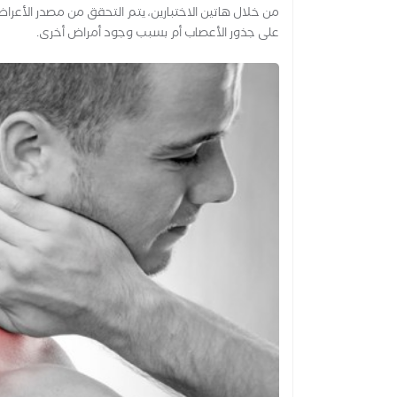
من خلال هاتين الاختبارين، يتم التحقق من مصدر الأعراض
على جذور الأعصاب أم بسبب وجود أمراض أخرى.