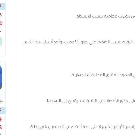
الجن
ون نتوءات عظمية تسبب الانسداد.
ال
ام
ب الرقبة بسبب الضغط على جذور الأعصاب، وأحد أسباب هذا الكسر
ال
اخ
ال
با
ال
 العمود الفقري المحلية أو الجهازية.
شا
ال
ى جذور الأعصاب في الرقبة مما يؤدي إلى التهابها.
 باسم الأورام الحُبيبية على عدة أعضاء في الجسم بما في ذلك