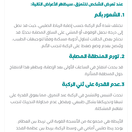
عند تعرض الشخص للتمزق، سيظهر الأعراض التالية:
1. الشعور بألم
تختلف شدة ألم الركبة حسب إصابة الرباط الصليبي، حيث قد تصل
إلى درجة تجعل الوقوف أو المشي على الساق المصابة تحديًا. قد
تحتاج بعض الحالات لتناول أدوية مسكنة وفقًا لتوجيهات الطبيب،
ويُنصح بعدم وضع ضغط على الركبة لتجنب الألم.
2. تورم المنطقة المصابة
قد يحدث انتفاخ في الساعات الأولى بعد الإصابة، ويظهر هذا الانتفاخ
حول المنطقة المتأثرة.
3.عدم القدرة على ثني الركبة
تحدث التيبس والتشنج في الركبة عند التمزق، مما يعوق القدرة على
ثنيها وتحريكها بشكل طبيعي، ويفضل عدم محاولة التحريك لتجنب
تفاقم المشكلة.
الأربطة هي مجموعة من الأنسجة القوية التي تربط بين العظام.
يوجد ربط صليبي أمامي في وسط الركبة، يربط بين عظمة الفخذ