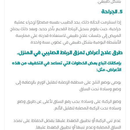
بشكل طبيعي.
5. الجراحة
إذا استلزمت الحالة ذلك، يجد الطبيب نفسه مضطرًا لإجراء عملية
جراحية، حيث يقوم بتبديل الرباط القديم بآخر جديد، وبعد ذلك يحتاج
المريض إلى جلسات علاج طبيعي لاستعادة قدرته على ممارسة
الأنشطة اليومية بشكل طبيعي في غضون سنة واحدة.
طرق علاج أعراض تمزق الرباط الصليبي في المنزل.
بإمكانك اتباع بعض الخطوات التي تساعد في التخفيف من هذه
الأعراض، مثل:
يوصى بوضع الثلج على منطقة الإصابة لتقليل الورم بالإضافة إلى
وضع وسادة تحت الساق.
وضع الركبة على وسادة: يجب رفع الساق لأعلى عن طريق وضع
وسادة تحت الركبة المصابة لتقليل الألم.
عدم ثني الركبة أو تطبيق الضغط عليها: يفضل الحفاظ على تمدد
الساق المصابة وعدم ثنيها أو تطبيق الضغط عليها.