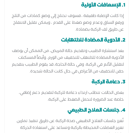
1. الإسعافات الأولية
إذا كانت الإصابة طفيفة ، فسوف تحتاج إلى وضع كمادات من الثلج
ورفع الساق وعدم وضع ضغط على القدم ، ويمكن تقليل الانتفاخ
عن طريق لف الركبة بضمادة.
2. الأدوية المضادة للالتهابات
بعد استشارة الطبيب وتقديم حالة المريض، من الممكن أن يوصف
الأدوية المضادة للالتهاب للتخفيف من الورم، وأيضاً المسكنات
لتقليل الألم في الركبة. وفي حالة الحاجة، قد يقوم الطبيب بتقديم
حقن للتخفيف من الأعراض في حال كانت الحالة شديدة.
3. دعامة الركبة
بعض الحالات تتطلب ارتداء دعامة للركبة لتقديم دعم إضافي،
خاصة عند الضرورة لتحمل الضغط على الركبة.
4. جلسات العلاج الطبيعي
تُعزز جلسات العلاج الطبيعي صحة الركبة عن طريق تنفيذ تمارين
تعزيز العضلات المحيطة بالركبة وتساعد على استعادة الحركة