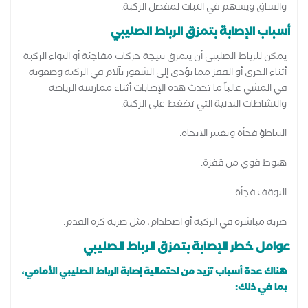
والساق ويسهم في الثبات لمفصل الركبة.
أسباب الإصابة بتمزق الرباط الصليبي
يمكن للرباط الصليبي أن يتمزق نتيجة حركات مفاجئة أو التواء الركبة
أثناء الجري أو القفز مما يؤدي إلى الشعور بآلام في الركبة وصعوبة
في المشي غالباً ما تحدث هذه الإصابات أثناء ممارسة الرياضة
والنشاطات البدنية التي تضغط على الركبة.
التباطؤ فجأة وتغيير الاتجاه.
هبوط قوي من قفزة.
التوقف فجأة.
ضربة مباشرة في الركبة أو اصطدام، مثل ضربة كرة القدم.
عوامل خطر الإصابة بتمزق الرباط الصليبي
هناك عدة أسباب تزيد من احتمالية إصابة الرباط الصليبي الأمامي،
بما في ذلك: