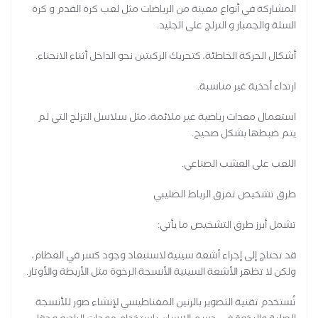
المشاركة في أنواع معينة من الرياضات مثل لعب كرة القدم و كرة
السلة والجمباز و التزلج على الجليد.
أشكال الحركة الخاطئة، كتحريك الركبتين نحو الداخل أثناء الانحناء.
ارتداء أحذية غير مناسبة.
استعمال معدات رياضية غير ملائمة، مثل سلاسل التزلج التي لم
يتم ضبطها بشكل صحيح.
اللعب على العشب الصناعي.
طرق تشخيص تمزق الرباط الصليبي
تشمل أبرز طرق التشخيص ما يأتي:
قد تحتاج إلى إجراء أشعة سينية لاستبعاد وجود كسر في العظام،
ولكن لا تظهر الأشعة السينية الأنسجة الرخوة مثل الأربطة والأوتار.
تُستخدم تقنية التصوير بالرنين المغناطيسي لإنشاء صور للأنسجة