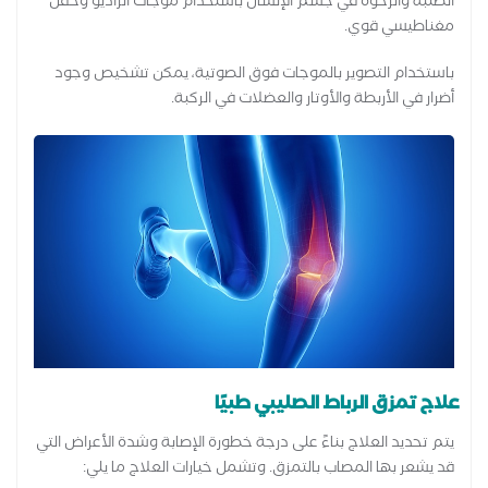
الصلبة والرخوة في جسم الإنسان باستخدام موجات الراديو وحقل
مغناطيسي قوي.
باستخدام التصوير بالموجات فوق الصوتية، يمكن تشخيص وجود
أضرار في الأربطة والأوتار والعضلات في الركبة.
علاج تمزق الرباط الصليبي طبيًا
يتم تحديد العلاج بناءً على درجة خطورة الإصابة وشدة الأعراض التي
قد يشعر بها المصاب بالتمزق. وتشمل خيارات العلاج ما يلي: