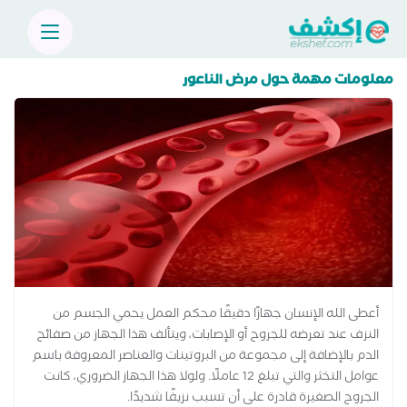
معلومات مهمة حول مرض الناعور
أعطى الله الإنسان جهازًا دقيقًا محكم العمل يحمي الجسم من
النزف عند تعرضه للجروح أو الإصابات، ويتألف هذا الجهاز من صفائح
الدم بالإضافة إلى مجموعة من البروتينات والعناصر المعروفة باسم
عوامل التخثر والتي تبلغ 12 عاملًا. ولولا هذا الجهاز الضروري، كانت
الجروح الصغيرة قادرة على أن تسبب نزيفًا شديدًا.