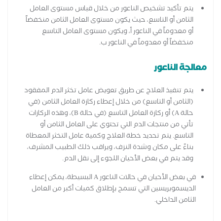
يتم تأكيد تشخيص الناعور من خلال قياس مستوى العامل
الثامن أو التاسع، حيث يكون مستوى العامل الثامن منخفضاً
أو معدوماً في الناعور أ، ويكون مستوى العامل التاسع
منخفضاً أو معدوماً في الناعور ب.
معالجة الناعور
يتم تنفيذ العلاج عن طريق تعويض عامل تخثر الدم المفقود
(الثامن أو التاسع) من خلال إعطاء ركازة العامل الثامن (في
حالة A) أو ركازة العامل التاسع (في حالة B)، وهذه الركازات
تأتي من منتجات الدم التي تحتوي على العامل الثامن أو
التاسع. يتم تحديد خطة العلاج وكمية عامل التخثر المعطاة
بناءً على مكان وشدة النزف، ويراقب ذلك الطبيب المشرف،
وقد يتم في بعض الأحيان اللجوء إلى نقل الدم.
في بعض الأحيان في حالات الناعور A البسيطة، يمكن إعطاء
الديسموبريسين التي تسمح بإطلاق كميات أكبر من العامل
الثامن الداخلي.