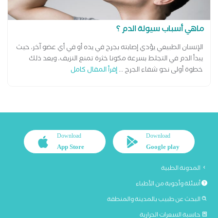
ماهي أسباب سيولة الدم ؟
الإنسان الطبيعي يؤدي إصابته بجرح في يده أو في أي عضو آخر، حيث
يبدأ الدم في التجلط بسرعة مكونا خثرة تمنع النزيف، ويعد ذلك
خطوة أولى نحو شفاء الجرح ...
إقرأ المقال كامل
Download
Download
App Store
Google play
المدونة الطبية
أسئلة وأجوبة من الأطباء
البحث عن طبيب بالمدينة والمنطقة
حاسبة السعرات الحرارية