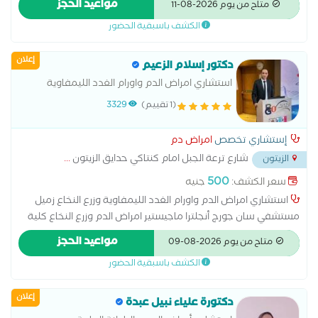
مواعيد الحجز
متاح من يوم 2026-08-11
الكشف باسبقية الحضور
إعلان
دكتور إسلام الزعيم
استشاري امراض الدم واورام الغدد الليمفاوية
(1 تقييم)
3329
إستشاري تخصص
امراض دم
شارع ترعة الجبل امام كنتاكي حدايق الزيتون
...
الزيتون
500
سعر الكشف:
جنيه
استشاري امراض الدم واورام الغدد الليمفاوية وزرع النخاع زميل
مستشفي سان جورج أنجلترا ماجيستير امراض الدم وزرع النخاع كلية
الطب جامعة عين شمس دكتوراة أمراض الدم وزرع النخاع
مواعيد الحجز
متاح من يوم 2026-08-09
الكشف باسبقية الحضور
إعلان
دكتورة علياء نبيل عبدة