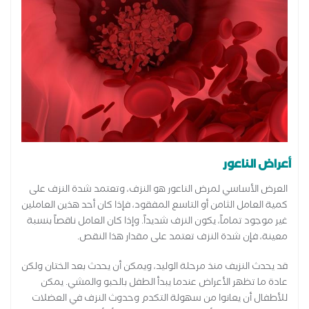
أعراض الناعور
العرض الأساسي لمرض الناعور هو النزف، وتعتمد شدة النزف على
كمية العامل الثامن أو التاسع المفقود، فإذا كان أحد هذين العاملين
غير موجود تماماً، يكون النزف شديداً. وإذا كان العامل ناقصاً بنسبة
معينة، فإن شدة النزف تعتمد على مقدار هذا النقص.
قد يحدث النزيف منذ مرحلة الوليد، ويمكن أن يحدث بعد الختان ولكن
عادة ما تظهر الأعراض عندما يبدأ الطفل بالحبو والمشي. يمكن
للأطفال أن يعانوا من سهولة التكدم وحدوث النزف في العضلات