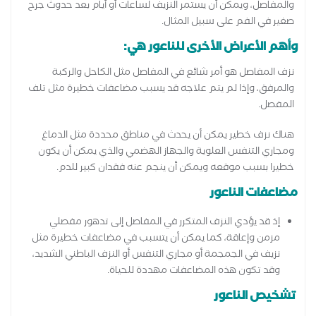
والمفاصل، ويمكن أن يستمر النزيف لساعات أو أيام بعد حدوث جرح
صغير في الفم على سبيل المثال.
وأهم الأعراض الأخرى للناعور هي:
نزف المفاصل هو أمر شائع في المفاصل مثل الكاحل والركبة
والمرفق، وإذا لم يتم علاجه قد يسبب مضاعفات خطيرة مثل تلف
المفصل.
هناك نزف خطير يمكن أن يحدث في مناطق محددة مثل الدماغ
ومجاري التنفس العلوية والجهاز الهضمي والذي يمكن أن يكون
خطيرا بسبب موقعه ويمكن أن ينجم عنه فقدان كبير للدم.
مضاعفات الناعور
إذ قد يؤدي النزف المتكرر في المفاصل إلى تدهور مفصلي
مزمن وإعاقة، كما يمكن أن يتسبب في مضاعفات خطيرة مثل
نزيف في الجمجمة أو مجاري التنفس أو النزف الباطني الشديد،
وقد تكون هذه المضاعفات مهددة للحياة.
تشخيص الناعور