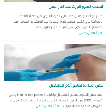
أسباب كسور الورك عند كبار السن
كسر الورك هو كسر يحدث في الجزء العلوي من عظم الفخذ،
ويختلف نوع الكسر حسب قوة الإصابة عند السقوط. الحوض هو
المفصل الذي يتكون من رأس كروي وطبق نصف ...
إقرأ المقال كامل
حقن البلازما لعلاج آلام المفاصل
تعد حقن البلازما لعلاج المفاصل والأوتار (Platelet-rich plasma والتي
تعرف بـ PRP) من الطرق الحديثة التي تستخدم لاستخلاصها من دم
المريض ذاته لعلاج التهابات ...
إقرأ المقال كامل