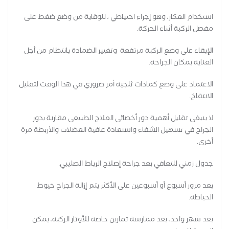
استخدام العكاز، وهو إجراء احتياطي ، للوقاية من وضع ضغط على
مفصل الركبة أثناء الحركة.
الإبقاء على وضع الركبة مرتفعة وتغيير الضمادة بانتظام من أجل
العناية بمكان الجراحة.
الاعتماد على وضع كمادات ثلجية أمر ضروري في هذا الوقت لتقليل
الانتفاخ.
لا ينبغي تقليل أهمية دور أخصائي العلاج الطبيعي مقارنة بدور
الجراح في تسهيل الشفاء واستعادة عافية العضلات والأربطة مرة
أخرى.
جدول زمني للتعافي بعد جراحة إصلاح الرباط الصليبي.
بعد مرور أسبوع أو أسبوعين على الأكثر يتم إزالة الجراح خيوط
الخياطة.
بعد شهر واحد، بعد ممارسة تمارين خاصة للأوتار الركبة، يمكن