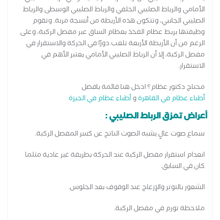
الأمامي والرباط الصليبي الخلفي والرباط الصليبي الوسطى والرباط
الصليبي الجانبي، وتتكون هذه الأربطة من أنسجة مرنة. وتقوم
وظيفتها بربط عظام الفخذ بعظام الساق عبر مفصل الركبة، وعلى
الرغم من أن الأربطة الأربعة تلعب دورًا في الحركة والاستقرار في
مفصل الركبة، إلا أن الرباط الصليبي الأمامي يعتبر الأهم في
الاستقرار.
محتاج دكتور عظام؟ ادخل هنا قائمة بافضل
أطباء عظام في القاهرة
و
أطباء عظام في الجيزة
أعراض تمزق الرباط الصليبي :
سماع صوت عالٍ يشبه الصوت الناتج عن كسر المفصل الركبة.
انعدام استقرار مفصل الركبة عند الحركة بطريقة غير عادية مثلما
كان في السابق.
الشعور بالتوتر والإزعاج عند الوقوف بعد الجلوس.
ملاحظة تورم في مفصل الركبة.