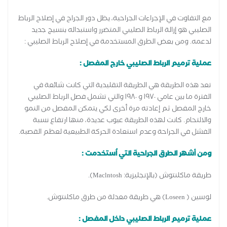
مع التفاوت في الإجراءات الجراحية، يظل دور الجراح في إصلاح الرباط
الصليبي هو إزالة الرباط الصليبي المتضرر واستبداله بنسيج جديد
لدعمه. ومن بعض الطرق المستخدمة في إصلاح الرباط الصليبي :
عملية ترميم الرباط الصليبي خارج المفصل :
تعد هذه الطريقة هي الطريقة التقليدية التي كانت شائعة في
الفترة ما بين عامي ١٩٧٠ و ١٩٨٠ والتي تشمل فصل الرباط الصليبي
خارج المفصل ثم إعادته مرة أخرى لكي يتمكن المفصل من النمو
والالتحام. كانت لهذه الطريقة عيوب عديدة، منها ارتفاع نسبة
الفشل في الجراحة وعدم استعادة الحركة الطبيعية لعظم القصبة.
ومن أشهر الطرق الجراحية التي اُستخدمت :
طريقة ماكلنتوش (بالإنجليزية: Maclntosh).
لوسين ( Loseen) هي طريقة معدلة من طرق ماكلنتوش.
عملية ترميم الرباط الصليبي داخل المفصل :