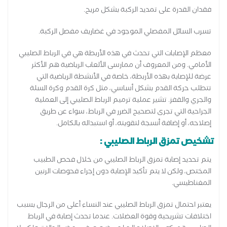
فقدان القدرة على تمديد الركبة بشكل مريح.
تسرب السائل المفصلي الموجود في غضاريف مفصل الركبة.
معظم الإصابات التي تحدث في هذه الأربطة هي في الرباط الصليبي
الأمامي. ومن المعروف أن ممارسى الألعاب الرياضية هم الأكثر
عرضة للإصابة بهذه الأربطة، خاصة في الأنشطة الرياضية التي
تتطلب حركة القدم بشكل أساسي، مثل كرة القدم وكرة السلة
والجري والقفز. تشير عملية ترميم الرباط الصليبي إلى العملية
الجراحية التي تجرى لتصحيح الضرر في الرباط، سواء عن طريق
إصلاحه، أو إضافة أنسجة لتقويته، أو استبداله بالكامل.
تشخيص تمزق الرباط الصليبي :
يتم تحديد إصابة تمزق الرباط الصليبي من خلال فحص الطبيب
المختص، ولكن لا يتم تأكيد الإصابة دون إجراء فحوصات الرنين
المغناطيسي.
يعتبر احتمال تمزق الرباط الصليبي عند النساء أعلى من الرجال بسبب
اختلافات تشريحية وقوة العضلات. عندما تحدث إصابة في الرباط