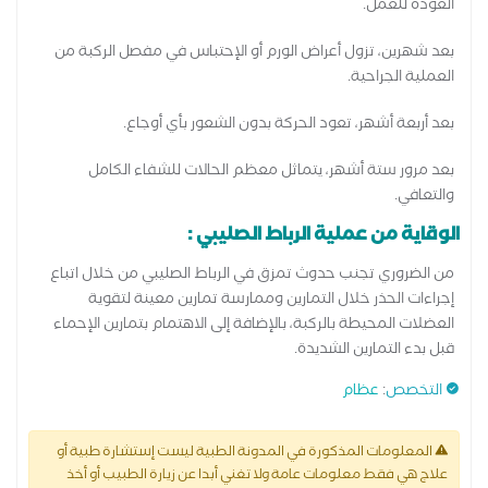
العودة للعمل.
بعد شهرين، تزول أعراض الورم أو الإحتباس في مفصل الركبة من
العملية الجراحية.
بعد أربعة أشهر، تعود الحركة بدون الشعور بأي أوجاع.
بعد مرور ستة أشهر، يتماثل معظم الحالات للشفاء الكامل
والتعافي.
الوقاية من عملية الرباط الصليبي :
من الضروري تجنب حدوث تمزق في الرباط الصليبي من خلال اتباع
إجراءات الحذر خلال التمارين وممارسة تمارين معينة لتقوية
العضلات المحيطة بالركبة، بالإضافة إلى الاهتمام بتمارين الإحماء
قبل بدء التمارين الشديدة.
التخصص
:
عظام
المعلومات المذكورة في المدونة الطبية ليست إستشارة طبية أو
علاج هي فقط معلومات عامة ولا تغني أبدا عن زيارة الطبيب أو أخذ