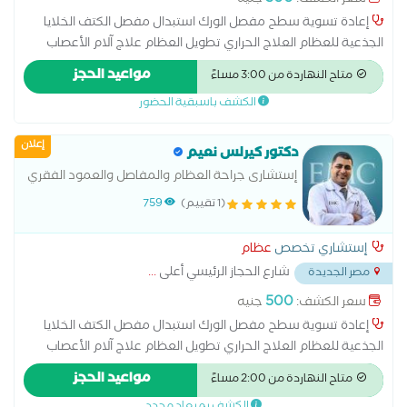
إعادة تسوية سطح مفصل الورك استبدال مفصل الكتف الخلايا
الجذعية للعظام العلاج الحراري تطويل العظام علاج آلام الأعصاب
بالترددات اللاسلكية علاج الرباط الصليبي عملية الغضروف عملية
مواعيد الحجز
متاح النهاردة من 3:00 مساءً
تبديل مفصل الورك عملية تغيير مفصل الركبة عملية مفصل الكوع
الكشف باسبقية الحضور
قطع عظمي في الركبة
إعلان
دكتور كيرلس نعيم
إستشارى جراحة العظام والمفاصل والعمود الفقري
(1 تقييم)
759
إستشاري تخصص
عظام
شارع الحجاز الرئيسي أعلى
...
مصر الجديدة
500
سعر الكشف:
جنيه
إعادة تسوية سطح مفصل الورك استبدال مفصل الكتف الخلايا
الجذعية للعظام العلاج الحراري تطويل العظام علاج آلام الأعصاب
بالترددات اللاسلكية علاج الرباط الصليبي عملية الغضروف عملية
مواعيد الحجز
متاح النهاردة من 2:00 مساءً
تبديل مفصل الورك عملية تغيير مفصل الركبة عملية مفصل الكوع