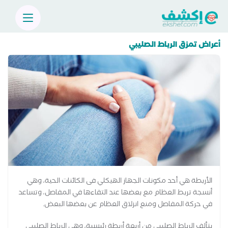
أعراض تمزق الرباط الصليبي
الأربطة هي أحد مكونات الجهاز الهيكلي فى الكائنات الحية، وهي
أنسجة تربط العظام مع بعضها عند التقاءها في المفاصل، وتساعد
في حركة المفاصل ومنع انزلاق العظام عن بعضها البعض.
يتألف الرباط الصليبي من أربعة أربطة رئيسية، وهي الرباط الصليبي