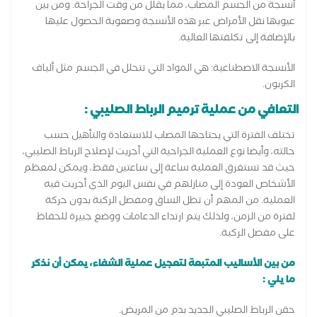
أنسجة من الجسم المصاب، مما يقلل من وقت الجراحة. ومن بين
عيوبها نقل الأمراض عبر هذه الأنسجة وصعوبة الحصول عليها
بالإضافة إلى تكلفتها العالية.
الأنسجة الاصطناعية: هي المواد التي تتحلل في الجسم مثل ألياف
الكربون.
التعافي من عملية ترميم الرباط الصليبي :
تختلف الفترة التي يحتاجها المصاب للاستعادة والتأهيل حسب
حالته، وأيضا نوع العملية الجراحية التي أجريت لإصلاح الرباط الصليبي،
حيث قد تستغرق العملية ساعة إلى ساعتين فقط، ويمكن لمعظم
الأشخاص العودة إلى منازلهم في نفس اليوم الذي أجريت فيه
العملية. من المهم أن تظل الساق ومفصل الركبة بدون حركة
لفترة من الزمن، ولذلك يتم ارتداء الدعامات ووضع جبيرة للحفاظ
على مفصل الركبة.
من بين الأساليب المتبعة لتعجيل عملية الشفاء، يمكن أن نذكر
ما يلي :
حقن الرباط الصليبي الجديد بدم من المريض.