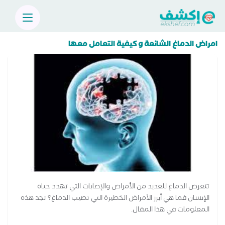
امراض الدماغ الشائعة و كيفية التعامل معها
تتعرض الدماغ للعديد من الأمراض والإصابات التي تهدد حياة
الإنسان فما هي أبرز الأمراض الخطيرة التي تصيب الدماغ؟ تجد هذه
المعلومات في هذا المقال.