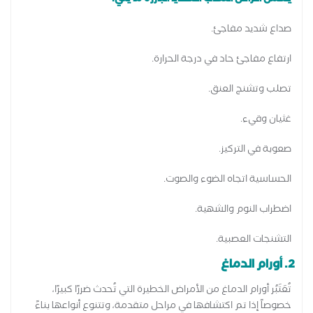
صداع شديد مفاجئ.
ارتفاع مفاجئ حاد في درجة الحرارة.
تصلب وتشنج العنق.
غثيان وقيء.
صعوبة في التركيز.
الحساسية اتجاه الضوء والصوت.
اضطراب النوم والشهية.
التشنجات العصبية.
2. أورام الدماغ
تُعَتَبُر أورام الدماغ من الأمراض الخطيرة التي تُحدث ضررًا كبيرًا،
خصوصاً إذا تم اكتشافها في مراحل متقدمة، وتتنوع أنواعها بناءً