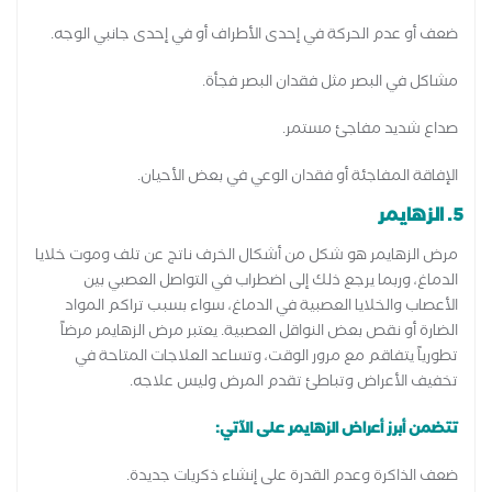
ضعف أو عدم الحركة في إحدى الأطراف أو في إحدى جانبي الوجه.
مشاكل في البصر مثل فقدان البصر فجأة.
صداع شديد مفاجئ مستمر.
الإفاقة المفاجئة أو فقدان الوعي في بعض الأحيان.
5. الزهايمر
مرض الزهايمر هو شكل من أشكال الخرف ناتج عن تلف وموت خلايا
الدماغ، وربما يرجع ذلك إلى اضطراب في التواصل العصبي بين
الأعصاب والخلايا العصبية في الدماغ، سواء بسبب تراكم المواد
الضارة أو نقص بعض النواقل العصبية. يعتبر مرض الزهايمر مرضاً
تطورياً يتفاقم مع مرور الوقت، وتساعد العلاجات المتاحة في
تخفيف الأعراض وتباطئ تقدم المرض وليس علاجه.
تتضمن أبرز أعراض الزهايمر على الآتي:
ضعف الذاكرة وعدم القدرة على إنشاء ذكريات جديدة.