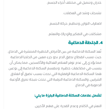
خدران وتنميل في مختلف أجزاء الجسم.
تشنجات وشد في العضلات.
اضطراب التوازن وتنظيم حركة الجسم.
مشكلات في التفكير والإدراك والتعلم.
4. الجلطة الدماغية
تُعد السكتة الدماغية من بين الأمراض الخطيرة المنتشرة في الدماغ،
حيث تسبب انقطاع تدفق الدم نحو جزء معين من الخلايا الدماغية
مما يؤدي إلى عدم توفر العناصر الغذائية والأكسجين، مما يمكن أن
يتسبب في مضاعفات خطيرة. وتنقسم السكتة الدماغية إلى نوعين
هما: السكتة الدماغية الإقفارية التي تحدث بسبب تضيق أو انغلاق
الشرايين، والسكتة الدماغية النزفية التي تحدث نتيجة تمزق الأوعية
الدموية في الدماغ.
تشمل علامات السكتة الدماغية البارزة ما يلي:
التعثر في الكلام وعدم القدرة على فهم الآخرين.