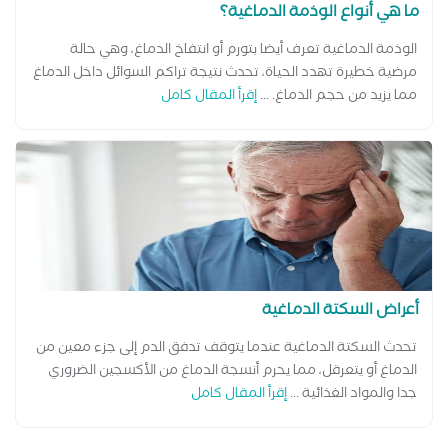
ما هي أنواع الوذمة الدماغية؟
الوذمة الدماغية تعرف أيضا بتورم أو انتفاخ الدماغ، وهي حالة
مرضية خطيرة تهدد الحياة، تحدث نتيجة تراكم السوائل داخل الدماغ
مما يزيد من حجم الدماغ. ...
إقرأ المقال كامل
أعراض السكتة الدماغية
تحدث السكتة الدماغية عندما يتوقف تدفق الدم إلى جزء معين من
الدماغ أو يتعرقل، مما يحرم أنسجة الدماغ من الأكسجين الضروري
جدا والمواد الغذائية ...
إقرأ المقال كامل