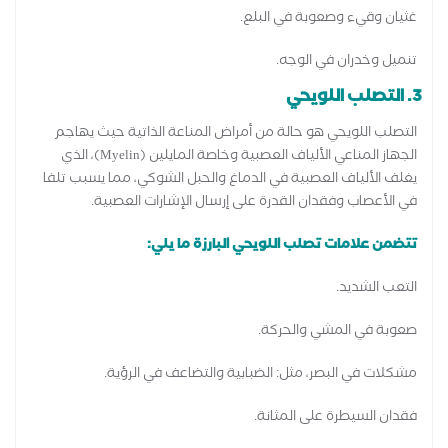
غثيان وقيء وصعوبة في البلع.
تنميل وخدران في الوجه.
3. التصلب اللويحي
التصلب اللويحي هو حالة من أمراض المناعة الذاتية حيث يهاجم
الجهاز المناعي الألياف العصبية وخاصة المايلين (Myelin)، الذي
يغلف الألياف العصبية في الدماغ والحبل الشوكي، مما يسبب تلفا
في الأعصاب وفقدان القدرة على إرسال الإشارات العصبية.
تتضمن علامات تصلب اللويحي البارزة ما يلي:
التعب الشديد.
صعوبة في المشي والحركة.
مشكلات في البصر، مثل: الضبابية والتضاعف في الرؤية.
فقدان السيطرة على المثانة.