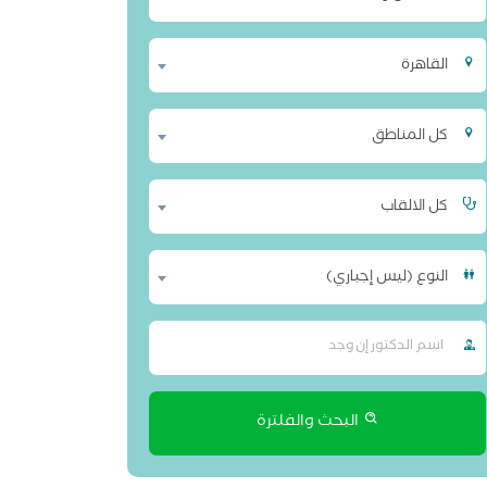
القاهرة
كل المناطق
كل الالقاب
النوع (ليس إجباري)
البحث والفلترة