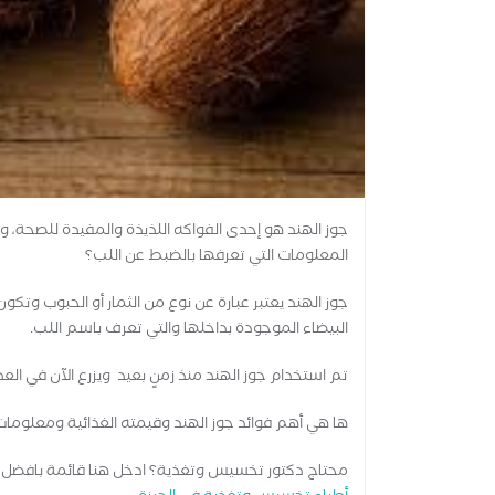
جوز الهند هو إحدى الفواكه اللذيذة والمفيدة للصحة، و
المعلومات التي تعرفها بالضبط عن اللب؟
جوز الهند يعتبر عبارة عن نوع من الثمار أو الحبوب وت
البيضاء الموجودة بداخلها والتي تعرف باسم اللب.
تم استخدام جوز الهند منذ زمنٍ بعيد ويزرع الآن في الع
ها هي أهم فوائد جوز الهند وقيمته الغذائية ومعلوما
محتاج دكتور تخسيس وتغذية؟ ادخل هنا قائمة بافضل