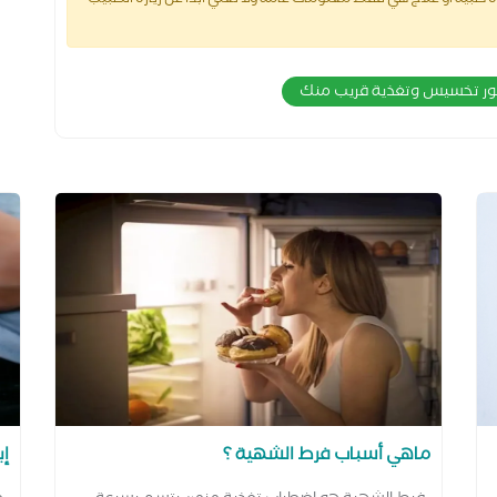
طبية أو علاج هي فقط معلومات عامة ولا تغني أبدا عن زيارة الطبيب
تور تخسيس وتغذية قريب منك
ماهي أسباب فرط الشهية ؟
إب