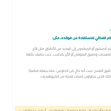
م الغذائي للاستفادة من فوائده، مثل:
د المبشور أو المطحون إلى العديد من الأطباق مثل الأرز
معجنات ودقيق الشوفان أو الأرز بالحليب، حيث يضيف نكهة
يق القمح؛ حيث أنه خالٍ من الجلوتين، مما يجعله مناسبًا
ئك الذين يتناولون كميات قليلة من الكربوهيدرات.