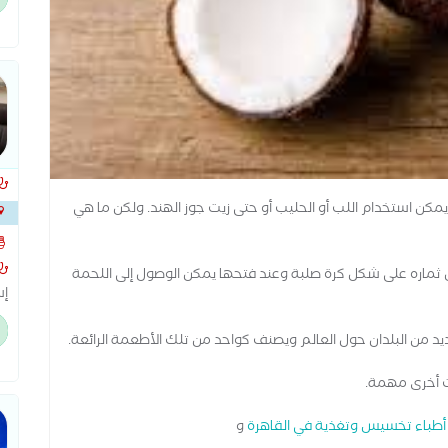
ال
ال
يمكن استخدام اللب أو الحليب أو حتى زيت جوز الهند. ولكن ما هي
الخ
كون ثماره على شكل كرة صلبة وعند فتحها يمكن الوصول إلى اللحمة
إس
بم
وا
ديد من البلدان حول العالم ويصنف كواحد من تلك الأطعمة الرائعة.
ال
ت أخرى مهمة.
أطباء تخسيس وتغذية في القاهرة
و