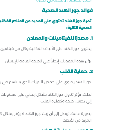
أطباء تخسيس وتغذية في الجيزة
فوائد جوز الهند الصحية
ثمرة جوز الهند تحتوي على العديد من العناصر الغذائي
الصحية التالية:
1. مصدرًا للفيتامينات والمعادن
يحتوي جوز الهند على الألياف الغذائية وكل من فيتامين ب6 والحديد والمغنيسيوم والزنك والنحاس والمنغنيز والسيلين
تؤثر هذه المغذيات إيجاباً على الصحة العامة للإنسان.
2. حماية القلب
جوز الهند يحتوي على حمض اللاريك، الذي يساهم في زي
لذلك، يؤثر تناول جوز الهند بشكل إيجابي على مستويات
إلى تحسن صحة وكفاءة القلب.
بصورة عامة، توصل إلى أن زيت جوز الهند لا يؤثر بشكل ك
المزيد من الأبحاث.