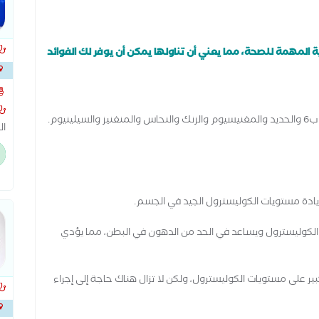
ة المهمة للصحة، مما يعني أن تناولها يمكن أن يوفر لك الفوائد
بجوا
يوم.
ال
ثي
جه
شد
من
ادة مستويات الكوليسترول الجيد في الجسم.
با
ال
 الكوليسترول ويساعد في الحد من الدهون في البطن، مما يؤدي
با
ال
تش
بير على مستويات الكوليسترول، ولكن لا تزال هناك حاجة إلى إجراء
ال
عم