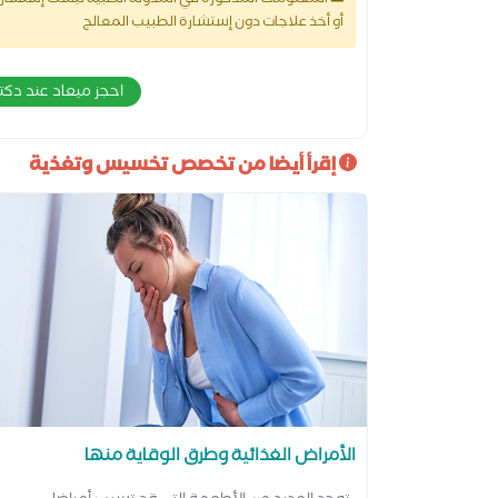
المعلومات المذكورة في المدونة الطبية ليست إستشارة 
أو أخذ علاجات دون إستشارة الطبيب المعالج
احجز ميعاد عند دك
إقرأ أيضا من تخصص تخسيس وتغذية
الأمراض الغذائية وطرق الوقاية منها