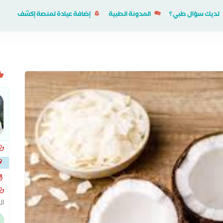
لديك سؤال طبي؟
المدونة الطبية
إضافة عيادة لمنصة إكشف
ال