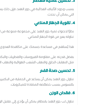
3. تحسين عملية الهضم
بسبب وجود الألياف الغذائية في جوز الهند، فإن ذلك 
التي يمكن أن تحدث.
4. تقوية الجهاز المناعي
نظرًا لاحتواء ثمرة جوز الهند على مجموعة متنوعة من ا
تناوله يعزز من قوة الجهاز المناعي.
هذا يُساهم في مساعدة جسمك على مكافحة العدوى بكف
بفضل قدرته على مقاومة الفيروسات والفطريات والبكتيريا 
مثل التهابات الحلق والتهاب الشعب الهوائية والتهاب ال
5. تحسين صحة الفم
تناول جوز الهند يمكن أن يساعد في الحماية من البكتيريا
بالتسوس بسبب خصائصه المضادة للميكروبات.
6. فقدان الوزن
تناول لب جوز الهند بانتظام يمكن أن يؤدي إلى تقليل