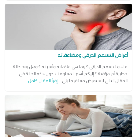
أعراض التسمم الدرقي ومضاعفاته
ما هو التسمم الدرقي ؟ وما هي علاماته وأسبابه ؟ وهل يعد حالة
خطيرة أم مؤقتة ؟ إليكم أهم المعلومات حول هذه الحالة في
المقال التالي لنستعرض معا فيما يلي ...
إقرأ المقال كامل