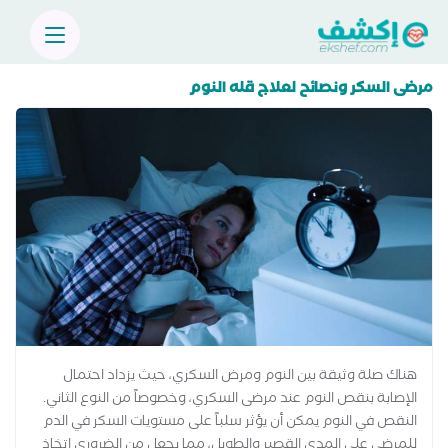
مرضى السكر ونصائح لعلاج قله النوم
هناك صلة وثيقة بين النوم ومرض السكري، حيث يزداد احتمال
الإصابة بنقص النوم عند مرضى السكري، وخصوصاً من النوع الثاني.
النقص في النوم يمكن أن يؤثر سلباً على مستويات السكر في الدم
للمرضى على المدى القصير والطويل، مما يجعل من الضروري اتخاذ