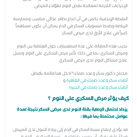
الإجراءات اللازمة لمعالجة نقص النوم لهؤلاء المرضى.
النقطة الإيجابية تكمن في أن اتباع نظام غذائي مناسب وممارسة
الرياضة وضبط مستويات السكر في الدم يمكن أن تكون مساهماً
كبيراً في علاج الأرق لدى مرضى السكر.
تجيب هذه المقالة على عدة استفسارات حول العلاقة بين النوم
ومرض السكري، بما في ذلك تأثير مرض السكري على النوم وسبل
علاج مشاكل النوم لدى مرضى السكري.
محتاج دكتور سكر وغدد صماء؟ ادخل هنا قائمة بافضل
أطباء سكر وغدد صماء في القاهرة
و
أطباء سكر وغدد صماء في الجيزة
كيف يؤثر مرض السكري على النوم ؟
يزداد احتمال الإصابة بقلة النوم لدى مرضى السكر نتيجة لعدة
عوامل محتملة بما فيها :
قد يؤدي ارتفاع نسبة السكر في الدم إلى زيادة التبول لدى المريض،