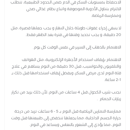
الاحتفاظ بمستويات السكر في الدم ضمن الحدود الطبيعية، تتطلب
الالتزام بتناول الأدوية الموصوفة واتباع نظام غذائي صحي
وممارسة الرياضة.
لا ينبغي إجراء غفوات طويلة خلال النهار و يجب جعلها قصيرة، مثل
20 دقيقة، و يجب تحديد وقتها في فترة بعد الظهر فقط.
الاهتمام بالذهاب إلى السرير في نفس الوقت كل يوم.
الاهتمام بإيقاف استخدام الأجهزة الإلكترونية، مثل الهواتف
والتلفزيون والحواسيب، قبل 30 دقيقة من النوم يساهم في علاج
قلة النوم لدى مرضى السكر، ويفضل إيقاف استخدامها قبل ذلك بـ
1-2 ساعة.
تجنب شرب الكحول قبل 4 ساعات من النوم، لأن ذلك يزيد من تكرار
زيارات الحمام .
ممارسة التمارين الرياضية قبل النوم بـ 5 - 6 ساعات تزيد من درجة
حرارة الجسم الداخلية، مما يجعلها تنخفض إلى طبيعتها قبل وقت
النوم، مما يؤدي إلى الشعور بالنعاس ويساعد في النوم.