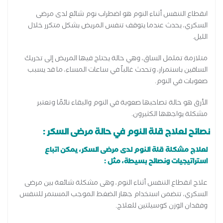
انقطاع التنفس أثناء النوم هو اضطراب نوم شائع لدى مرضى
السكري، يحدث عندما يتوقف تنفس المريض بشكل متكرر خلال
الليل.
متلازمة تململ الساق، وهي حالة يحتاج فيها المريض إلى تحريك
الساقين باستمرار، وتحدث غالباً في ساعات المساء، ما قد يسبب
صعوبات في النوم.
الأرق هو حالة تصاحبها صعوبة في النوم والبقاء نائمًا وتعتبر
مشكلة يواجهها الكثيرون.
نصائح لعلاج قلة النوم في حالة مرضى السكر :
لعلاج مشكلة قلة النوم لدى مرضى السكر، يمكن اتباع
استراتيجيات ونصائح بسيطة، مثل :
علاج انقطاع التنفس أثناء النوم، وهى مشكلة شائعة بين مرضى
السكري، تتضمن استخدام جهاز الضغط الموجب المستمر للتنفس
وفقدان الوزن كوسيلتين للعلاج.