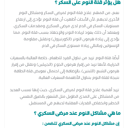
هل يؤثر قلة النوم على السكر ؟
نعم، من المهم علاج قلة النوم لمرضى السكر ومشاكل النوم
الأخرى لديهم، لأن الأبحاث أظهرت أن قلة النوم تؤدي إلى ارتفاع
مستويات السكر في الدم لدى مرضى السكري ومقدمات السكري،
ويعتقد أن ذلك يعود لزيادة التوتر والإجهاد بسبب قلة النوم، مما
يؤدي إلى زيادة هرمون التوتر (الكورتيزول) وتقليل مقاومة
الإنسولين وبالتالي زيادة مستوى السكر في الدم.
أيضًا، قلة النوم تزيد من تناول الفرد للطعام، خاصة العالية بالسعرات
الحرارية، لأنها تزيد من إفراز هرمون الجوع (الجريلين) وتقلل من إفراز
هرمون الشبع (اللبتين)، بالإضافة إلى احتمال تعويض قلة الطاقة
نتيجة لقلة النوم بتناول الأطعمة السعرات العالية.
تزيد أهمية علاج قلة النوم لمرضى السكري، حيث إنها تسبب العديد
من المشاكل على المدى الطويل مثل الشعور بالضيق النفسي
الخطير وانخفاض القدرات العقلية لديهم في المستقبل.
ما هي مشاكل النوم عند مرضى السكري ؟
إن مشاكل النوم عند مرضى السكري تتضمن :