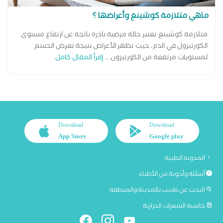
ماهي متلازمة كوشينغ وأعراضها ؟
متلازمة كوشينغ تعتبر حالة مرضية نادرة ناتجة عن ارتفاع مستوى
الكورتيزول في الدم، حيث تظهر الأعراض نتيجة تعرض الجسم
لمستويات مرتفعة من الكورتيزون ...
إقرأ المقال كامل
Download
Download
App Store
Google play
المدونة الطبية
أسئلة وأجوبة من الأطباء
البحث عن طبيب بالمدينة والمنطقة
حاسبة السعرات الحرارية