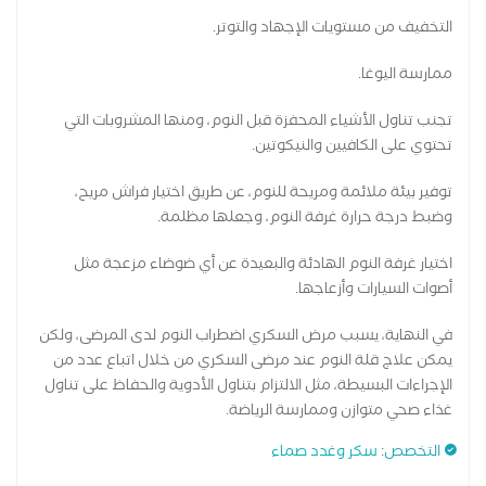
التخفيف من مستويات الإجهاد والتوتر.
ممارسة اليوغا.
تجنب تناول الأشياء المحفزة قبل النوم، ومنها المشروبات التي
تحتوي على الكافيين والنيكوتين.
توفير بيئة ملائمة ومريحة للنوم، عن طريق اختيار فراش مريح،
وضبط درجة حرارة غرفة النوم، وجعلها مظلمة.
اختيار غرفة النوم الهادئة والبعيدة عن أي ضوضاء مزعجة مثل
أصوات السيارات وأزعاجها.
في النهاية، يسبب مرض السكري اضطراب النوم لدى المرضى، ولكن
يمكن علاج قلة النوم عند مرضى السكري من خلال اتباع عدد من
الإجراءات البسيطة، مثل الالتزام بتناول الأدوية والحفاظ على تناول
غذاء صحي متوازن وممارسة الرياضة.
التخصص
:
سكر وغدد صماء