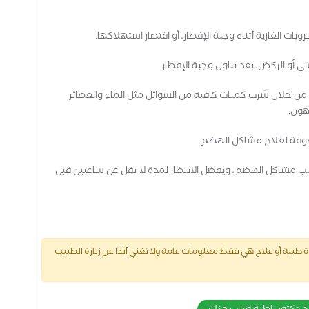
ت الغازية أثناء وجبة الإفطار، أو اقتصار استهلاكها.
ي أو الركض، بعد تناول وجبة الإفطار.
من خلال شرب كميات كافية من السوائل مثل الماء والعصائر
هون.
وصوفة لعلاج مشاكل الهضم.
نب مشاكل الهضم، ويفضل الانتظار لمدة لا تقل عن ساعتين قبل
طبية أو علاج هي فقط معلومات عامة ولا تغني أبدا عن زيارة الطبيب