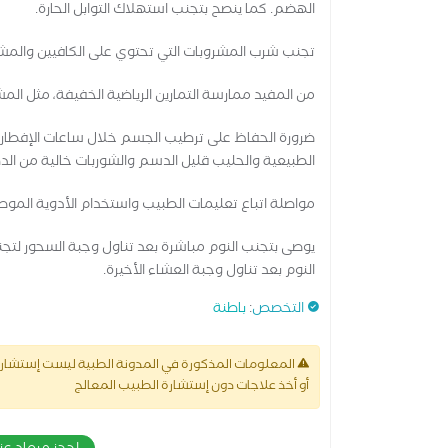
الهضم. كما ينصح بتجنب استهلاك التوابل الحارة.
تجنب شرب المشروبات التي تحتوي على الكافيين والمشروبا
من المفيد ممارسة التمارين الرياضية الخفيفة، مثل المش
ضرورة الحفاظ على ترطيب الجسم خلال ساعات الإفطار 
الطبيعية والحليب قليل الدسم والشوربات خالية من الد
مواصلة اتباع تعليمات الطبيب واستخدام الأدوية الم
يوصى بتجنب النوم مباشرة بعد تناول وجبة السحور لتج
النوم بعد تناول وجبة العشاء الأخيرة.
التخصص
:
باطنة
المعلومات المذكورة في المدونة الطبية ليست إستشارة 
أو أخذ علاجات دون إستشارة الطبيب المعالج