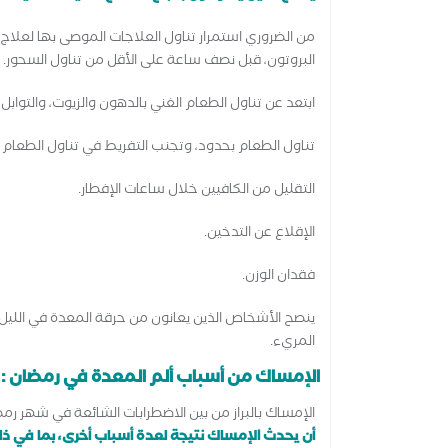
من الضروري استمرار تناول العلاجات الموصى بها لعل
البروتون، قبل نصف ساعة على الأقل من تناول السحور.
ابتعد عن تناول الطعام الغني بالدهون والزيوت، والتوابل ا
تناول الطعام بحدود، وتجنب التفريط في تناول الطعام خا
التقليل من الكافيين خلال ساعات الإفطار.
الإقلاع عن التدخين.
فقدان الوزن.
ينصح الأشخاص الذين يعانون من حرقة المعدة في الليل ب
المريء.
الإمساك من أسباب ألم المعدة في رمضان :
الإمساك بالبراز من بين الاضطرابات الشائعة في شهر رمض
أن يحدث الإمساك نتيجة لعدة أسباب أخرى، بما في ذل