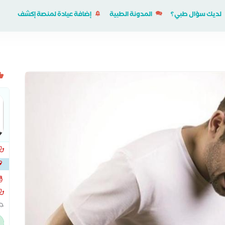
لديك سؤال طبي؟
المدونة الطبية
إضافة عيادة لمنصة إكشف
السو
جا