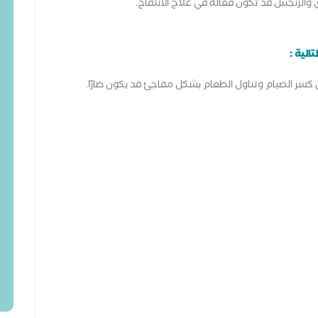
 والزنجبيل قد تكون فعالة في علاج الانتفاخ.
الية :
 كسر الصيام وتناول الطعام بشكل مفاجئ قد يكون ضارًا.