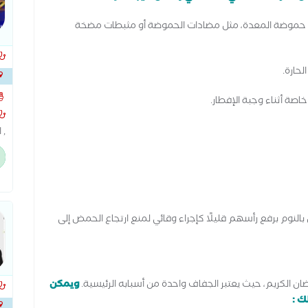
اج حموضة المعدة، مثل مضادات الحموضة أو مثبطات مضخة
لحارة.
...
صة أثناء وجبة الإفطار.
, 
ام
وع
عل
النوم برفع رأسهم قليلًا كإجراء وقائي لمنع ارتجاع الحمض إلى
ان الكريم، حيث يعتبر الجفاف واحدة من أسبابه الرئيسية.
ويمكن
ك :