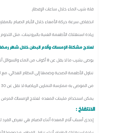
قلة شرب الماء خلال ساعات الإفطار.
انخفاض سرعة حركة الأمعاء خلال الأيام الصيام بالمقارنة
زيادة استهلاك الأطعمة الغنية بالبروتينات، مثل اللحوم 
لعلاج مشكلة الإمساك وآلام البطن خلال شهر رمضان، ي
يوصى بشرب ما لا يقل عن 8 أكواب من الماء والسوائل أثناء ساعات الإفطار للحفاظ على ترطيب الجسم.
تناول الأطعمة الصحية وضمها إلى النظام الغذائي، مع ال
من الموصى به ممارسة التمارين الرياضية لا تقل عن 30 دقيقة يوميًا،
يمكن استخدام ملينات المعده لعلاج الإمساك المزمن ل
الانتفاخ :
إحدى أسباب آلام المعدة أثناء الصيام هي تعرض الفرد ل