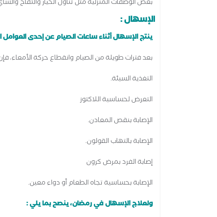
بعض الوصفات المنزلية مثل تناول الخيار والتفاح والشاي
الإسهال :
ينتج الإسهال أثناء ساعات الصيام عن إحدى العوامل الت
بعد فترات طويلة من الصيام وانقطاع حركة الأمعاء، فإن
التغذية السيئة.
التعرض لحساسية اللاكتوز
الإصابة بنقص المعادن.
الإصابة بالتهاب القولون.
إصابة الفرد بمرض كرون
الإصابة بحساسية تجاه الطعام أو دواء معين.
ولعلاج الإسهال في رمضان، ينصح بما يلي :