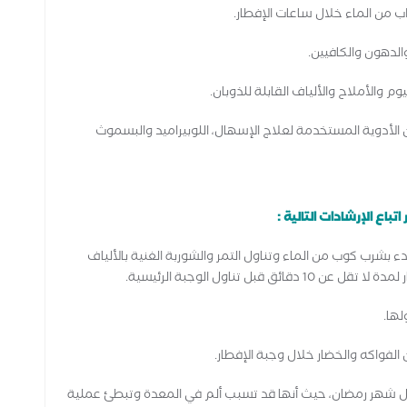
لدهون والكافيين.
 والأملاح والألياف القابلة للذوبان.
الأدوية المستخدمة لعلاج الإسهال، اللوبيراميد والبسموث
باع الإرشادات التالية :
بدء بشرب كوب من الماء وتناول التمر والشوربة الغنية بالألياف
بل تناول الوجبة الرئيسية.
لها.
لفواكه والخضار خلال وجبة الإفطار.
لال شهر رمضان، حيث أنها قد تسبب ألم في المعدة وتبطئ عملية