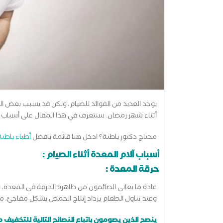
يوجد العديد من الفوائد للصيام، ولكن قد يسبب بعض التأث
أثناء شهر رمضان. سنتعرف في هذا المقال على أسباب ا
محتاج دكتور باطنة؟ ادخل هنا قائمة بافضل
أطباء باطنة
أسباب آلام المعدة أثناء الصيام :
حرقة المعدة :
عادة ما يعاني الصائمون من ظاهرة الحرقة في المعدة، 
وعند تناول الطعام يزداد إنتاج الحمض بشكل مفاجئ، مم
ينصح الذين يصومون باتباع النصائح التالية للتخفيف 