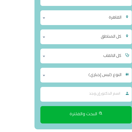
القاهرة
كل المناطق
كل الالقاب
النوع (ليس إجباري)
البحث والفلترة