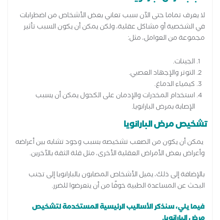
لا يعرف تماما حتى الآن سبب تعاني بعض الأشخاص من اضطرابات
في الشخصية أو مشاكل عقلية، ولكن يمكن أن يكون السبب تأثير
مجموعة من العوامل، مثل:
الجينات.
التوتر والإجهاد العصبي.
كيمياء الدماغ.
استخدام المخدرات والإدمان على الكحول يمكن أن يسبب
الإصابة بمرض البارانويا.
تشخيص مرض البارانويا
يمكن أن يكون من الصعب تشخيصه بسبب وجود تشابه بين أعراضه
وأعراض بعض الأمراض العقلية الأخرى، مثل قلة الثقة بالآخرين.
بالإضافة إلى ذلك، يميل الأشخاص المصابون بالبارانويا إلى تجنب
البحث عن المساعدة الطبية خوفًا من أن يتعرضوا للضرر.
فيما يلي، سنذكر الأساليب الرئيسية المستخدمة لتشخيص
مرض البارانويا.