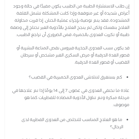
إن طلب الاستشارة الطبية من الطبيب يكون مفيدًا في حالة وجود
أعراض شديدة أو غير متوقعة وإذا كانت المشكلة تشمل القلفة
المشدودة، فقد يتم توصية بإجراء عملية الختان. إذا قررت محاولة
العلاج بنفسك ولكن لم ينجح العلاج بالأدوية الغير تحتاج إلى وصفة
طبية أو تكررت العدوى بالخميرة، فمن الضروري أن تراجع الطبيب.
قد يكون سبب العدوى الجذرية فيروس نقص المناعة البشرية أو
قصور الغدة الدرقية أو مرض السكري الغير مشخص أو سرطان
القضيب أو قصور الغدة الدرقية.
كم يستغرق لتتلاشى العدوى الخميرية في القضيب؟
عادة ما تختفي العدوى في غضون 7 إلى 14 يومًا إذا تم علاجها في
مرحلة مبكرة وتم تناول الأدوية المضادة للفطريات كما هو
موصوف.
ما هو العلاج المناسب للتخلص من العدوى الفطرية لدى
الرجال؟