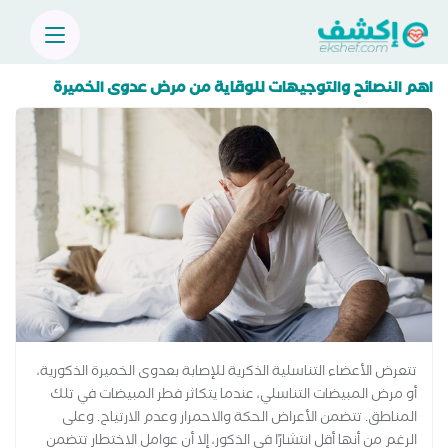
اهم النصائح والتوجيهات للوقاية من مرض عدوى الخميرة
تتعرض الأعضاء التناسلية الذكرية للإصابة بعدوى الخميرة الذكورية،
أو مرض المبيضات التناسلي، عندما يتكاثر فطر المبيضات في تلك
المناطق. تتضمن الأعراض الحكة والاحمرار وعدم الارتياح. وعلى
الرغم من أنها أقل انتشارًا في الذكور، إلا أن عوامل الاختطار تتضمن