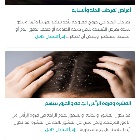
أعراض تقرحات الجلد وأسبابه
تقرحات الجلد هي جروح مفتوحة تأخذ شكلا تقريبيا دائريا، وتتكون
نتيجة تعرض الأنسجة للضرر نتيجة الصدمة أو ضعف تدفق الدم أو
الضغط المستمر، ويمكن أن تظهر ...
إقرأ المقال كامل
القشرة وفروة الرأس الجافة والفرق بينهم
قد تكون القشور، والحكة، والشعور بعدم الراحة في فروة الرأس من
الأمور المزعجة، ولكن ليس كل القشور ناتجة عن القشرة. قد تكون
أيضا علامة على جفاف فروة ...
إقرأ المقال كامل