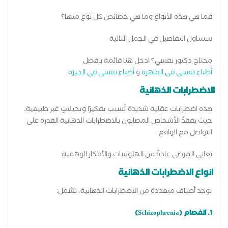
فما هي هذه الأنواع وما هي خصائص كل نوع منها؟
سنتناول التفاصيل في الجمل التالية
محتاج دكتور نفسي؟ ادخل هنا قائمة بافضل
أطباء نفسي في القاهرة
و
أطباء نفسي في الجيزة
الاضطرابات الذهانية
هذه اضطرابات عقلية شديدة تُسبب تفكيرًا وتخيلاتٍ غير طبيعية،
حيث يفقدُ الأشخاص المصابون بالاضطرابات الذهانية القدرة على
التواصل مع الواقع.
يعاني المرضى عادةً من الهلوسات والأفكار الوهمية
انواع الاضطرابات الذهانية
توجد أصناف متعددة من الاضطرابات الذهانية، تشمل:
1. الفصام (Schizophrenia)