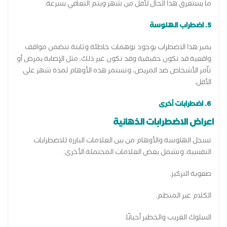
ما يستغرق هذا الحال لأقل من شهر ويتم التعافي بسرعة.
5. اضطراب الهلوسة
يميز هذا الاضطراب بوجود توهمات خاطئة وثابتة تتضمن مواقف
واقعية قد تكون حقيقية وقد تكون غير ذلك، مثل الإصابة بمرض أو
تآمر الأشخاص ضد المريض، وتستمر هذه الأوهام لمدة شهر على
الأقل.
6. اضطرابات أخرى
اعراض الاضطرابات الذهانية
تسجل الهلوسة والأوهام من بين العلامات البارزة للاضطرابات
النفسية، وتشمل بعض العلامات المحتملة الأخرى:
صعوبة التركيز.
الكلام غير المنظم.
السلوك الغريب والخطير أحيانًا.