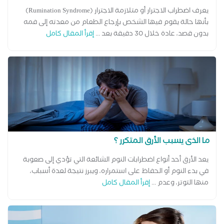
يعرف اضطراب الاجترار أو متلازمة الاجترار (Rumination Syndrome)
بأنها حالة يقوم فيها الشخص بإرجاع الطعام من معدته إلى فمه
بدون قصد، عادة خلال 30 دقيقة بعد ...
إقرأ المقال كامل
ما الذى يسبب الأرق المتكرر ؟
يعد الأرق أحد أنواع اضطرابات النوم الشائعة التي تؤدي إلى صعوبة
في بدء النوم أو الحفاظ على استمراره، ويبرز نتيجة لعدة أسباب،
منها التوتر، وعدم ...
إقرأ المقال كامل