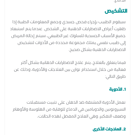
الدماغ.
التشخيص
سيقوم الطبيب بإجراء فحص جسدي وجمع المعلومات الطبية إذا
ظهرت أعراض الاضطرابات الذهنية على الشخص. عندما يتم استبعاد
جميع الأسباب الجسدية للسلوك غير الطبيعي، سيتم إحالة المريض
إلى طبيب نفسي يملك مجموعة محددة من الأدوات لتشخيص
الاضطرابات الذهنية بشكل صحيح.
فيما يتعلق بالعلاج، يتم علاج الاضطرابات الذهانية بشكل أكثر
فعالية من خلال استخدام توازن بين العلاجات والأدوية، وذلك عن
طريق التالي:
1. الأدوية
تعمل الأدوية المشتقة ضد الذهان على تثبيت مستقبلات
السيروتونين والدوبامين في الدماغ للوقاية من الهلوسة والأوهام
وضعف التفكير، وهي العلاج المفضل لهذه الحالات،
2. العلاجات الأخرى