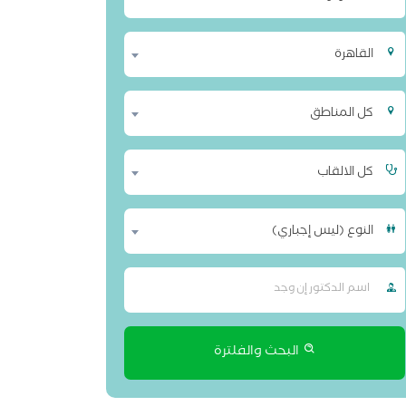
القاهرة
كل المناطق
كل الالقاب
النوع (ليس إجباري)
البحث والفلترة