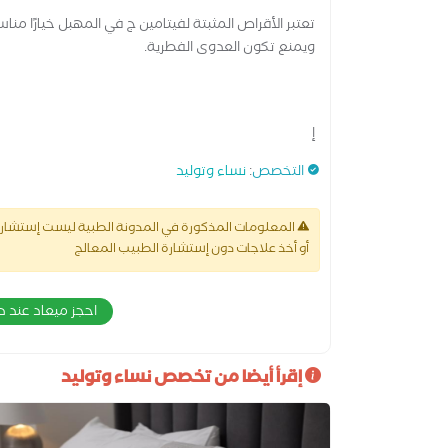
ويمنع تكون العدوى الفطرية.
إ
التخصص
:
نساء وتوليد
المعلومات المذكورة في المدونة الطبية ليست إستشارة 
أو أخذ علاجات دون إستشارة الطبيب المعالج
احجز ميعاد عند د
إقرأ أيضا من تخصص نساء وتوليد