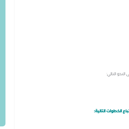
لنحو التالي:
باع الخطوات التالية: