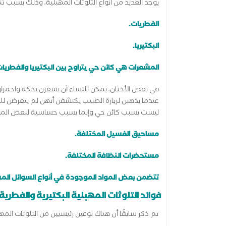
يوجد العديد من أنواع التلوثات المهبلية، وذلك بسبب تن
الفطريات.
البكتيريا.
المشعرات هي كائن حي يتراوح بين البكتيريا والفطريات
في بعض الأحيان، يمكن للنساء أن يشعرن بحكة واحمرار
عندما يذهبن لزيارة الطبيب يكتشفن أنهن لم يتعرضن لل
ليست بسبب كائن حي وإنما بسبب حساسية لبعض المو
مساحيق الغسيل المختلفة.
مستحضرات النظافة المختلفة.
تتضمن بعض المواد الموجودة في أنواع السوائل ال
فوائد التلوثات المهبلية البكتيرية والفطرية
تم ذكر سابقًا أن هناك نوعين رئيسيين من التلوثات المهب