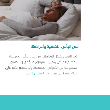
سن اليأس النفسية وأعراضها
تمر النساء خلال اقترابهن من سن اليأس ومرحلة
انقطاع الحيض بتغيرات هرمونية تؤدي إلى ظهور
مجموعة من الأعراض الجسدية. ولا يقتصر الأمر على
ذلك فقط، بل قد ...
إقرأ المقال كامل