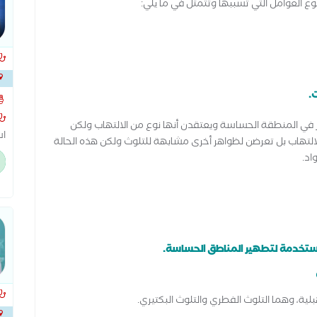
وع العوامل التي تسببها وتتمثل في ما يلي:
.
 في المنطقة الحساسة ويعتقدن أنها نوع من الالتهاب ولكن
التهاب بل تعرضن لظواهر أخرى مشابهة للتلوث ولكن هذه الحالة
اد.
بط
سو
تج
مستخدمة لتطهير المناطق الحساسة.
لية، وهما التلوث الفطري والتلوث البكتيري.