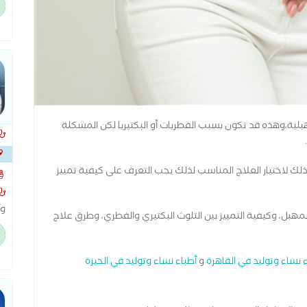
ال
ال
ثات المهبلية،وهذه قد تكون بسبب الفطريات أو البكتيريا لكن المشكلة
على 
ك لاختيار العلاج المناسب لذلك يجب التعرف على كيفية تمييز
الشر
وا
لمهبل، وكيفية التمييز بين التلوث البكتيري والفطري، وطرق علاج
اص
ال
 نساء وتوليد في القاهرة
و
أطباء نساء وتوليد في الجيزة