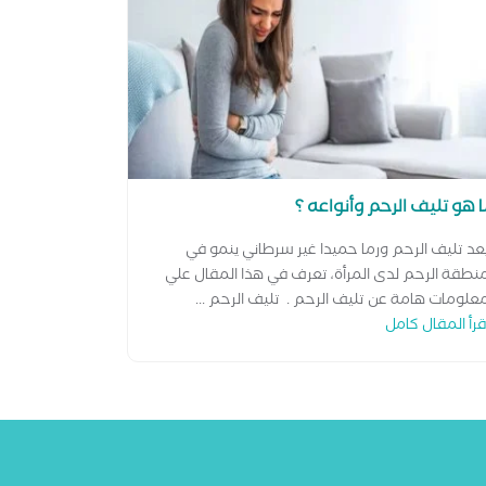
 هو تليف الرحم وأنواعه ؟
عد تليف الرحم ورما حميدا غير سرطاني ينمو في
نطقة الرحم لدى المرأة، تعرف في هذا المقال علي
علومات هامة عن تليف الرحم . تليف الرحم ...
قرأ المقال كامل