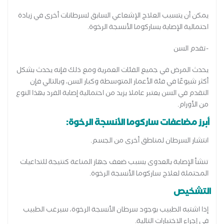
يمكن أن يتسبب العلاج الإشعاعي السابق لسرطانات أخرى في زيادة
احتمالية الإصابة بساركوما الأنسجة الرخوة.
-تقدم السن
يحدث المرض في جميع الفئات العمرية ومع ذلك فإنه يحدث بشكل
أكثر شيوعًا في فئة الأعمار المتوسطة وكبار السن، وبالتالي فإن
التقدم في السن يعتبر عاملا يزيد من احتمالية إصابة الفرد بهذا النوع
من الأورام.
أبرز مضاعفات ساركوما الأنسجة الرخوة:
انتشار السرطان لمناطق أخرى من الجسم.
تنشأ الإصابة بالعدوى بسبب ضعف جهاز المناعة كنتيجة للتداعيات
المحتملة لعلاج ساركوما الأنسجة الرخوة.
التشخيص
إذا اشتبه الطبيب بوجود سرطان الأنسجة الرخوة، سيرغب الطبيب
في إجراء الاختبارات التالية.