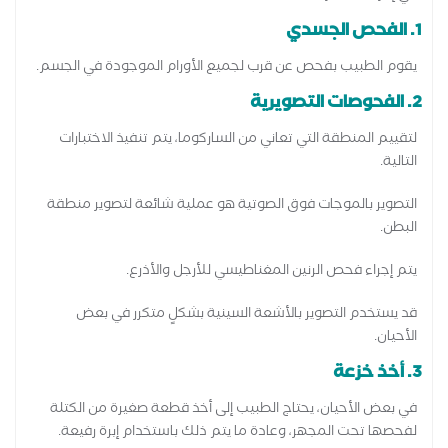
1. الفحص الجسدي
يقوم الطبيب بفحص عن قرب لجميع الأورام الموجودة في الجسم.
2. الفحوصات التصويرية
لتقييم المنطقة التي تعاني من الساركوما، يتم تنفيذ الاختبارات
التالية.
التصوير بالموجات فوق الصوتية هو عملية شائعة لتصوير منطقة
البطن.
يتم إجراء فحص الرنين المغناطيسي للأرجل والأذرع.
قد يستخدم التصوير بالأشعة السينية بشكلٍ متكرر في بعض
الأحيان.
3. أخذ خزعة
في بعض الأحيان، يحتاج الطبيب إلى أخذ قطعة صغيرة من الكتلة
لفحصها تحت المجهر، وعادة ما يتم ذلك باستخدام إبرة رفيعة.