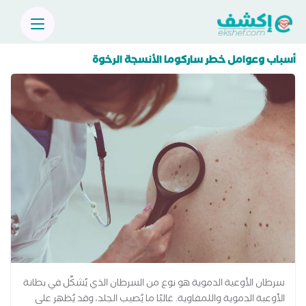
أسباب وعوامل خطر ساركوما الأنسجة الرخوة
سرطان الأوعية الدموية هو نوع من السرطان الذي يُشكِّل في بطانة
الأوعية الدموية واللمفاوية. غالبًا ما يُصيب الجلد، وقد يُظهر على