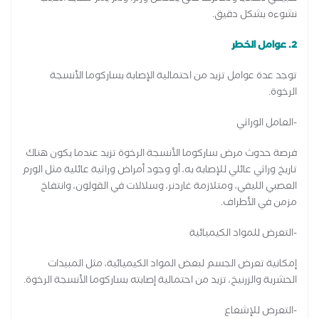
نشوءه بشكل دقيق.
2. عوامل الخطر
توجد عدة عوامل تزيد من احتمالية الإصابة بساركوما الأنسجة
الرخوة.
-العامل الوراثي
فرصة حدوث مرض ساركوما الأنسجة الرخوة تزيد عندما يكون هناك
تاريخ وراثي عائلي للإصابة به، أو وجود أمراض وراثية عائلية مثل الورم
العصبي الليفي، ومتلازمة غاردنر، وسلالات في القولون، وانتفاخ
مزمن في الأطراف.
-التعرض للمواد الكيميائية
إمكانية تعرض الجسم لبعض المواد الكيميائية، مثل المبيدات
الحشرية والزرنيخ، تزيد من احتمالية إصابته بساركوما الأنسجة الرخوة.
-التعرض للإشعاع