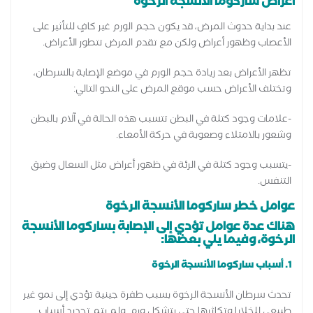
أعراض ساركوما الأنسجة الرخوة
عند بداية حدوث المرض، قد يكون حجم الورم غير كافٍ للتأثير على
الأعصاب وظهور أعراض ولكن مع تقدم المرض تتطور الأعراض.
تظهر الأعراض بعد زيادة حجم الورم في موضع الإصابة بالسرطان،
وتختلف الأعراض حسب موقع المرض على النحو التالي:
-علامات وجود كتلة في البطن تتسبب هذه الحالة في آلام بالبطن
وشعور بالامتلاء وصعوبة في حركة الأمعاء.
-يتسبب وجود كتلة في الرئة في ظهور أعراض مثل السعال وضيق
التنفس.
عوامل خطر ساركوما الأنسجة الرخوة
هناك عدة عوامل تؤدي إلى الإصابة بساركوما الأنسجة
الرخوة، وفيما يلي بعضها:
1. أسباب ساركوما الأنسجة الرخوة
تحدث سرطان الأنسجة الرخوة بسبب طفرة جينية تؤدي إلى نمو غير
طبيعي للخلايا وتكاثرها حتى يتشكل ورم. ولم يتم تحديد أسباب