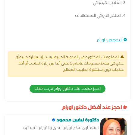
3. العلاج الكيميائي
4. العلاج الدوائي المستهدف
التخصص
:
اورام
المعلومات المذكورة في المدونة الطبية ليست إستشارة طبية أو
علاج هي فقط معلومات عامة ولا تغني أبدا عن زيارة الطبيب أو أخذ
علاجات دون إستشارة الطبيب المعالج
احجز ميعاد عند دكتور اورام قريب منك
احجز عند أفضل دكتور اورام
دكتورة نيفين محمود
استشارى علاج اورام الثدى والاورام النسائيه