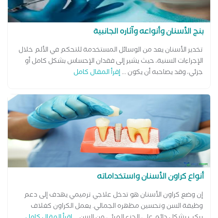
بنج الأسنان وأنواعه وآثاره الجانبية
تخدير الأسنان يعد من الوسائل المستخدمة للتحكم في الألم خلال
الإجراءات السنية، حيث يشير إلى فقدان الإحساس بشكل كامل أو
جزئي، وقد يصاحبه أن يكون ...
إقرأ المقال كامل
أنواع كراون الأسنان واستخداماته
إن وضع كراون الأسنان هو تدخل علاجي ترميمي يهدف إلى دعم
وظيفة السن وتحسين مظهره الجمالي. يعمل الكراون كغلاف
يركب بشكل دائم على الجزء المرئي من السن ...
إقرأ المقال كامل