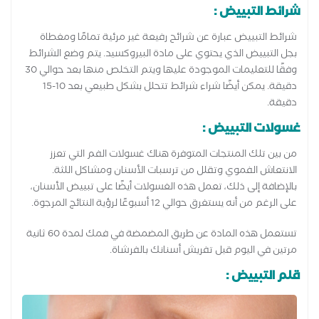
شرائط التبييض :
شرائط التبييض عبارة عن شرائح رفيعة غير مرئية تمامًا ومغطاة
بجل التبييض الذي يحتوي على مادة البيروكسيد. يتم وضع الشرائط
وفقًا للتعليمات الموجودة عليها ويتم التخلص منها بعد حوالي 30
دقيقة. يمكن أيضًا شراء شرائط تتحلل بشكل طبيعي بعد 10-15
دقيقة.
غسولات التبييض :
من بين تلك المنتجات المتوفرة هناك غسولات الفم التي تعزز
الانتعاش الفموي وتقلل من ترسبات الأسنان ومشاكل اللثة.
بالإضافة إلى ذلك، تعمل هذه الغسولات أيضًا على تبييض الأسنان،
على الرغم من أنه يستغرق حوالي 12 أسبوعًا لرؤية النتائج المرجوة.
تستعمل هذه المادة عن طريق المضمضة في فمك لمدة 60 ثانية
مرتين في اليوم قبل تفريش أسنانك بالفرشاة.
قلم التبييض :