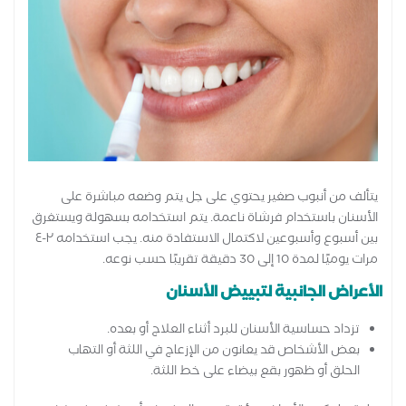
يتألف من أنبوب صغير يحتوي على جل يتم وضعه مباشرة على
الأسنان باستخدام فرشاة ناعمة. يتم استخدامه بسهولة ويستغرق
بين أسبوع وأسبوعين لاكتمال الاستفادة منه. يجب استخدامه ٢-٤
مرات يوميًا لمدة 10 إلى 30 دقيقة تقريبًا حسب نوعه.
الأعراض الجانبية لتبييض الأسنان
تزداد حساسية الأسنان للبرد أثناء العلاج أو بعده.
بعض الأشخاص قد يعانون من الإزعاج في اللثة أو التهاب
الحلق أو ظهور بقع بيضاء على خط اللثة.