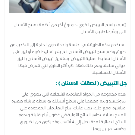
يُعرف باسم التبييض القوي، هو نوعٌ آخر من أنظمة تفتيح الأسنان
التي يوفِّرها طبيب الأسنان.
تستخدم هذه الطريقة في جلسة واحدة دون الحاجة إلى التخدير، عن
طريق وضع منتج لتبييض الأسنان. ثم يتم تسليط ضوء أو ليزر على
الأسنان لتنشيط عملية التبييض. يستغرق تبييض الأسنان بالليزر
حوالي ساعة، ومع ذلك، فهذا هو أكثر الطرق التي تتعرض فيها
الأسنان للحساسية.
جل التبييض ( لصقات الاسنان ) :
هذه مجموعة من المواد الهلامية الشفافة التي تحتوي على
بيروكسيد ويتم وضعها على سطح أسنانك بواسطة فرشاة صغيرة
مباشرة. ومع ذلك، يجب عليك اتباع التعليمات الموجودة على
المنتج بعناية. تظهر النتائج الأولية في غضون أيام قليلة وتدوم
النتائج النهائية لمدة تصل إلى 4 أشهر، وقد يكون من الضروري
وضعها مرتين يوميًا.