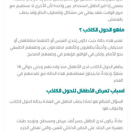
بمعنى إذا قرر الطفل استخدام عين واحدة لأن الأخرى لا تستقيم مع
مرور الوقت، فقد يعاني من مشاكل واضطراب النظر وقد يصاب
بالغمش.
ماهو الحول الكاذب ؟
تعتبر هذه حالة حيث تكون إحدى العينين أو كلاهما متقاطعان أو
منحرفان، وأحيانًا يظهرون وكأنهم متقدمون عن وضعهم الطبيعي
نحو الأمام، ولكن في الواقع، فإنهم في وضعهم الصحيح.
يظهر الحول الكاذب لدى الأطفال منذ ولادتهم وحتى حوالي 18
شهرًا، وعادةً ما يتجاوز معظمهم هذه الحالة مع تقدمهم في
العمر.
اسباب تعرض الأطفال للحول الكاذب
السؤال الشائع هو لماذا يصاب الطفل في العادة بحالة الحول الكاذب
والجواب هو:
عادةً، يكون لدى الطفل جسر أنف عريض ومسطح، وتوجد طيات
صغيرة من الجلد على الجفن الداخلي للعين، والتي تغطي الجزء