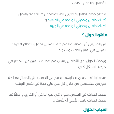
الأطفال والحول الكاذب.
محتاج دكتور اطفال وحديثي الولادة؟ ادخل هنا قائمة بافضل
أطباء اطفال وحديثي الولادة في القاهرة
و
أطباء اطفال وحديثي الولادة في الجيزة
ماهو الحول ؟
من الطبيعي أن العضلات المحيطة بالعينين تعمل بانتظام لتحريك
العينين في نفس الوقت والاتجاه.
ويحدث الحول لدى الأطفال بسبب عجز عضلات العين عن التحكم في
حركتها بشكل كافٍ.
عندما يفقد العينان تناظرهما، يصبح من الصعب على الدماغ معالجة
صورتين مختلفتين من خلال كل عين على حدة في نفس الوقت.
يحدث انحراف في العينين، سواء كان نحو الداخل أو الخارج، وأحيانًا قد
يحدث انحراف للعين لأعلى أو لأسفل.
اسباب الحول