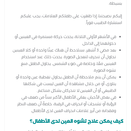
بسيطة.
إليكم نصيحتنا، إذا ظهرت على طفلكم العلامات، يجب عليكم
استشارة الطبيب فوراً.
في الأشهر الأولى الثلاثة، يحدث حركة مستمرة في العينين أو
دخولهما إلى الداخل.
بعد مضي 3 أشهر، سنلاحظ أن هناك عينًا واحدة أو كلا العينين
تحاول أن تنحرف لتعديل الصورة. يحدث ذلك عند استخدام
العينين معًا، وخاصة في ضوء الشمس. يحاول الطفل منع
تشوه الصورة.
يمكن أن يتم ملاحظة أن الطفل يحاول تغطية عين واحدة أو
يتلوى، أو من خلال مشاهدة أن العين ليست في شكلها
الطبيعي أو أن العينين لا تتحركان بشكل متناغم.
في بعض الأحيان، يعاني الأطفال الأكبر سناً من ضعف في
الرؤية أو تشنجات أو انحراف في الرقبة، خاصةً أن ضعف النظر
وفقدانه من أبرز علامات انحراف العين لدى الأطفال.
كيف يمكن علاج تشوه العين لدى الأطفال؟