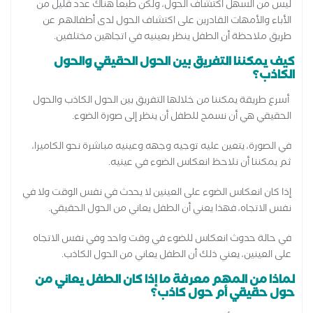
ليس من السهل اكتشاف الحول، ولكن طبعا هناك عدد قليل من
الأباء والأمهات القادرين على اكتشاف الحول لدى أطفالهم عن
طريق ملاحظة أن الطفل ينظر بعينيه في اتجاهين مختلفين.
كيف يمكننا التفريق بين الحول الحقيقي والحول
الكاذب؟
أسرع طريقة يمكننا من خلالها التفريق بين الحول الكاذب والحول
الحقيقي هي أن نسمح للطفل أن ينظر إلى صورة الضوء.
في الصورة، يتعين عليه توجيه وجهه وعينيه مباشرة نحو الكاميرا،
ثم يمكننا أن نلاحظ انعكاس الضوء في عينيه.
إذا كان انعكاس الضوء على العينين لا يحدث في نفس الوقت ولا في
نفس الاتجاه، فهذا يعني أن الطفل يعاني من الحول الحقيقي.
في حالة حدوث انعكاس للضوء في وقت واحد وفي نفس الاتجاه
على العينين، يعني ذلك أن الطفل يعاني من الحول الكاذب.
لماذا من المهم معرفة ما إذا كان الطفل يعاني من
حول حقيقي أم حول كاذب؟