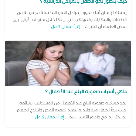
كيف يتطور نمو الطفل بالمراحل الدراسية ؟
يمتلك الإنسان أثناء مروره بمراحل النمو المختلفة مجموعة من
الطاقات والمهارات والمواهب التي زرعها خلال سنواته الأولى. يرى
بعض العلماء أن الفترات ...
إقرأ المقال كامل
ماهي أسباب صعوبة البلع عند الأطفال ؟
تعد مشكلة صعوبة البلع عند الأطفال من المشكلات الشائعة،
حيث يبدأ الطفل منذ ولادته بتعلم كيفية المص وابتلاع الطعام
تدريجيًا، ثم مع ظهور الأسنان يبدأ ...
إقرأ المقال كامل