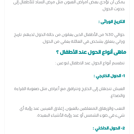
يمكن أن تؤدي بعض أمراض العيون مثل مرض الساد للأطفال إلى
حدوث الحول.
التاريخ الوراثى :
حوالي 30% من الأطفال الذين يعانون من حالة الحول لديهم تاريخ
وراثي يتعلق بشخص في العائلة يعاني من الحول.
ماهى أنواع الحول عند الأطفال ؟
تنقسم أنواع الحول عند الاطفال لنوعين :
1- الحول الخارجي :
العينان تتجهان إلى الخارج وتترافق مع أعراض مثل صعوبة القراءة
والصداع.
التعب والإرهاق المتعلقين بالعيون، إغلاق العينين عند رؤية أي
شيء في ضوء الشمس أو عند رؤية الأشياء البعيدة.
2- الحول الداخلي :